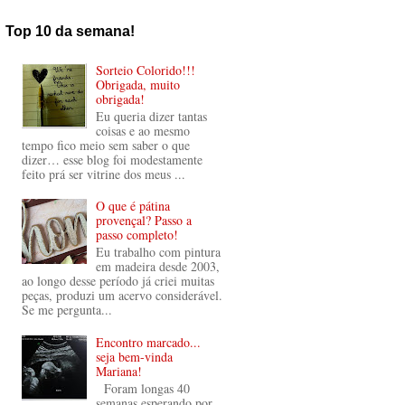
Top 10 da semana!
Sorteio Colorido!!!
Obrigada, muito
obrigada!
Eu queria dizer tantas
coisas e ao mesmo
tempo fico meio sem saber o que
dizer… esse blog foi modestamente
feito prá ser vitrine dos meus ...
O que é pátina
provençal? Passo a
passo completo!
Eu trabalho com pintura
em madeira desde 2003,
ao longo desse período já criei muitas
peças, produzi um acervo considerável.
Se me pergunta...
Encontro marcado...
seja bem-vinda
Mariana!
Foram longas 40
semanas esperando por