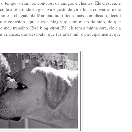
 tempo vieram os contatos, os amigos e clientes. Ele cresceu, e
o favorito, onde eu gostava e gosto de vir e ficar, conversar e me
alho e a chegada da Mariana, tudo ficou mais complicado, decidi
odo o conteúdo aqui, e esse blog virou um misto de tudo, do que
o meu trabalho. Esse blog virou EU, ele tem a minha cara, ele é a
s crianças, que desabafa, que faz artes mil, e principalmente, que