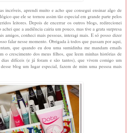
as incríveis, aprendi muito e acho que consegui ensinar algo de
lógico que ele se tornou assim tão especial em grande parte pelos
idos leitores. Depois de encerrar os outros blogs, redirecionei
cio achei que a audiência cairia um pouco, mas tive a grata surpresa
ais amigos, conheci mais pessoas, interagi mais. E só posso dizer
o falar nesse momento. Obrigada à todos que passam por aqui,
mentam, que quando eu dou uma sumidinha me mandam emails
 o crescimento dos meus filhos, que leem minhas histórias de
dias difíceis (e já foram e são tantos), que vivem comigo um
desse blog um lugar especial, fazem de mim uma pessoa mais