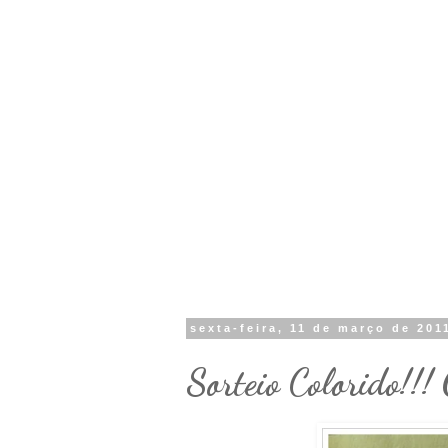
sexta-feira, 11 de março de 201
Sorteio Colorido!!!