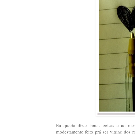
Eu queria dizer tantas coisas e ao m
modestamente feito prá ser vitrine dos