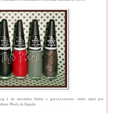
log é de mocinhas lindas e goxxxxxxtosas, então optei por
shion Week da Impala.