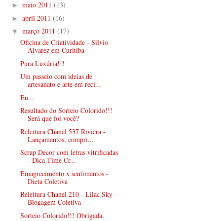
maio 2011
(13)
►
abril 2011
(16)
►
março 2011
(17)
▼
Oficina de Criatividade - Silvio
Alvarez em Curitiba
Pura Luxúria!!!
Um passeio com ideias de
artesanato e arte em reci...
Eu...
Resultado do Sorteio Colorido!!!
Será que foi você?
Releitura Chanel 537 Riviera -
Lançamentos, compri...
Scrap Decor com letras vitrificadas
- Dica Time Cr...
Emagrecimento x sentimentos -
Dieta Coletiva
Releitura Chanel 210 - Lilac Sky -
Blogagem Coletiva
Sorteio Colorido!!! Obrigada,