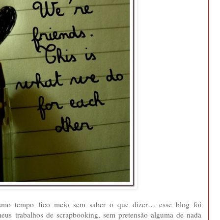
esmo tempo fico meio sem saber o que dizer… esse blog foi
 meus trabalhos de scrapbooking, sem pretensão alguma de nada