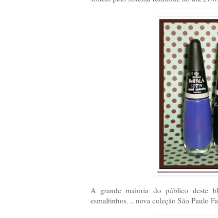
A grande maioria do público deste b
esmaltinhos… nova coleção São Paulo Fa