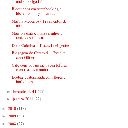
muito obrigada!
Bloquinhos em scrapbooking e
biscuit country – Lem...
Martha Medeiros - Fragmentos de
mim
Mais presentes, mais carinhos…
amizades valiosas
Dieta Coletiva – Trocas Inteligentes
Blogagem de Carnaval – Esmalte
com Glitter
Café com bobagem… com fofura,
com risadas e muita ...
Ecobag customizada com flores e
borboletas
fevereiro 2011
(15)
►
janeiro 2011
(22)
►
2010
(118)
►
2009
(43)
►
2008
(27)
►