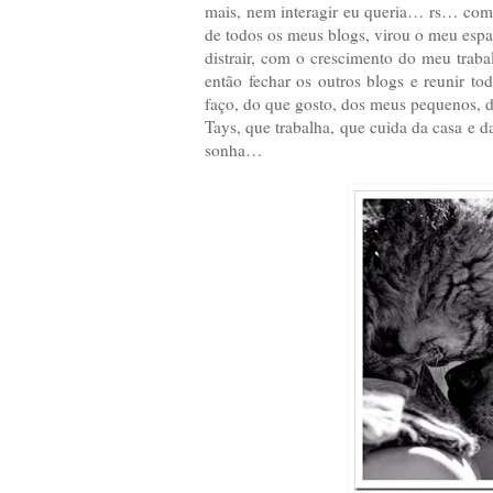
mais, nem interagir eu queria… rs… com o
de todos os meus blogs, virou o meu espaç
distrair, com o crescimento do meu trab
então fechar os outros blogs e reunir t
faço, do que gosto, dos meus pequenos, d
Tays, que trabalha, que cuida da casa e da
sonha…