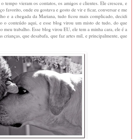
 tempo vieram os contatos, os amigos e clientes. Ele cresceu, e
o favorito, onde eu gostava e gosto de vir e ficar, conversar e me
alho e a chegada da Mariana, tudo ficou mais complicado, decidi
odo o conteúdo aqui, e esse blog virou um misto de tudo, do que
o meu trabalho. Esse blog virou EU, ele tem a minha cara, ele é a
s crianças, que desabafa, que faz artes mil, e principalmente, que