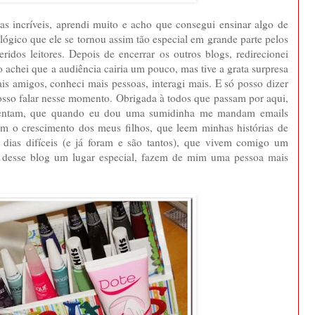
as incríveis, aprendi muito e acho que consegui ensinar algo de
lógico que ele se tornou assim tão especial em grande parte pelos
idos leitores. Depois de encerrar os outros blogs, redirecionei
cio achei que a audiência cairia um pouco, mas tive a grata surpresa
ais amigos, conheci mais pessoas, interagi mais. E só posso dizer
o falar nesse momento. Obrigada à todos que passam por aqui,
mentam, que quando eu dou uma sumidinha me mandam emails
 o crescimento dos meus filhos, que leem minhas histórias de
dias difíceis (e já foram e são tantos), que vivem comigo um
desse blog um lugar especial, fazem de mim uma pessoa mais