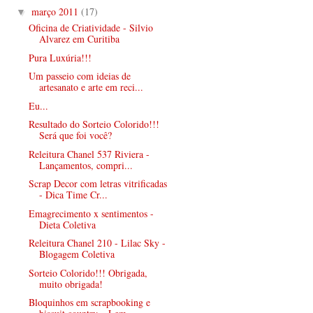
março 2011
(17)
▼
Oficina de Criatividade - Silvio
Alvarez em Curitiba
Pura Luxúria!!!
Um passeio com ideias de
artesanato e arte em reci...
Eu...
Resultado do Sorteio Colorido!!!
Será que foi você?
Releitura Chanel 537 Riviera -
Lançamentos, compri...
Scrap Decor com letras vitrificadas
- Dica Time Cr...
Emagrecimento x sentimentos -
Dieta Coletiva
Releitura Chanel 210 - Lilac Sky -
Blogagem Coletiva
Sorteio Colorido!!! Obrigada,
muito obrigada!
Bloquinhos em scrapbooking e