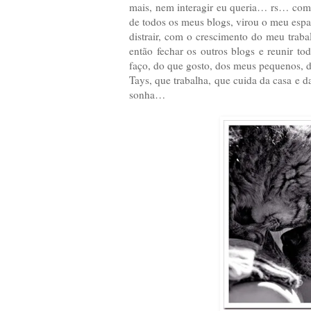
mais, nem interagir eu queria… rs… com o
de todos os meus blogs, virou o meu espaç
distrair, com o crescimento do meu trab
então fechar os outros blogs e reunir t
faço, do que gosto, dos meus pequenos, d
Tays, que trabalha, que cuida da casa e da
sonha…