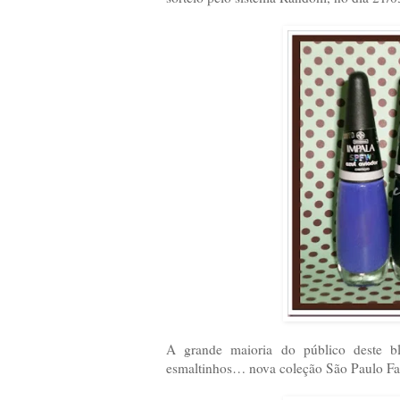
A grande maioria do público deste b
esmaltinhos… nova coleção São Paulo Fa