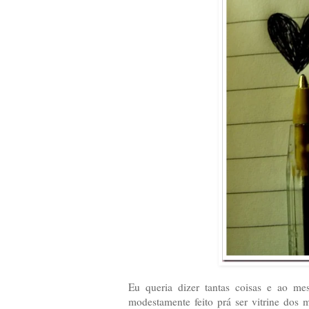
Eu queria dizer tantas coisas e ao m
modestamente feito prá ser vitrine dos