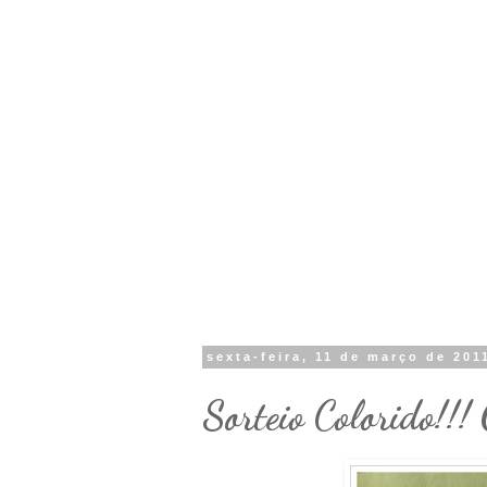
sexta-feira, 11 de março de 201
Sorteio Colorido!!!