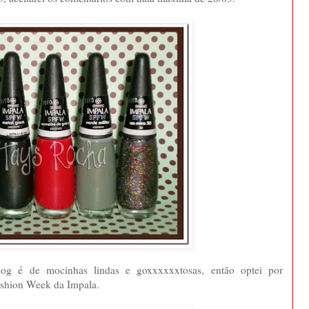
log é de mocinhas lindas e goxxxxxxtosas, então optei por
shion Week da Impala.