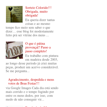
Sorteio Colorido!!!
Obrigada, muito
obrigada!
Eu queria dizer tantas
coisas e ao mesmo
tempo fico meio sem saber o que
dizer… esse blog foi modestamente
feito prá ser vitrine dos meus ...
O que é pátina
provençal? Passo a
passo completo!
Eu trabalho com pintura
em madeira desde 2003,
ao longo desse período já criei muitas
peças, produzi um acervo considerável.
Se me pergunta...
Agradecimento, despedida e meus
votos de Boas Festas!!!
via Google Images Cada dia está sendo
mais corrido e o tempo fugindo por
entre os meus dedos, por isso, com
medo de não conseguir vir...