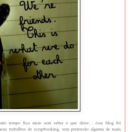
esmo tempo fico meio sem saber o que dizer… esse blog foi
 meus trabalhos de scrapbooking, sem pretensão alguma de nada