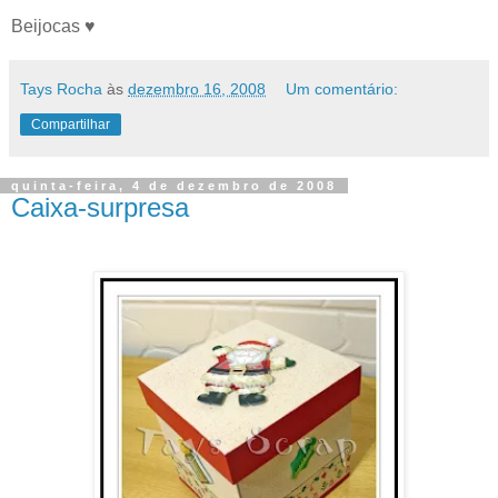
Beijocas ♥
Tays Rocha
às
dezembro 16, 2008
Um comentário:
Compartilhar
quinta-feira, 4 de dezembro de 2008
Caixa-surpresa