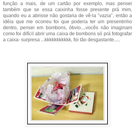
função a mais, de um cartão por exemplo, mas pensei
também que se essa caixinha fosse presente prá mim,
quando eu a abrisse não gostaria de vê-la "vazia", então a
idéia que me ocorreu foi que poderia ter um presentinho
dentro, pensei em bombons, óbvio....vocês não imaginam
como foi difícil abrir uma caixa de bombons só prá fotografar
a caixa- surpresa ...kkkkkkkkkkk, foi tão desgastante.....