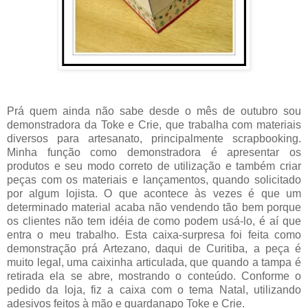
Prá quem ainda não sabe desde o mês de outubro sou
demonstradora da Toke e Crie, que trabalha com materiais
diversos para artesanato, principalmente scrapbooking.
Minha função como demonstradora é apresentar os
produtos e seu modo correto de utilização e também criar
peças com os materiais e lançamentos, quando solicitado
por algum lojista. O que acontece às vezes é que um
determinado material acaba não vendendo tão bem porque
os clientes não tem idéia de como podem usá-lo, é aí que
entra o meu trabalho. Esta caixa-surpresa foi feita como
demonstração prá Artezano, daqui de Curitiba, a peça é
muito legal, uma caixinha articulada, que quando a tampa é
retirada ela se abre, mostrando o conteúdo. Conforme o
pedido da loja, fiz a caixa com o tema Natal, utilizando
adesivos feitos à mão e guardanapo Toke e Crie.