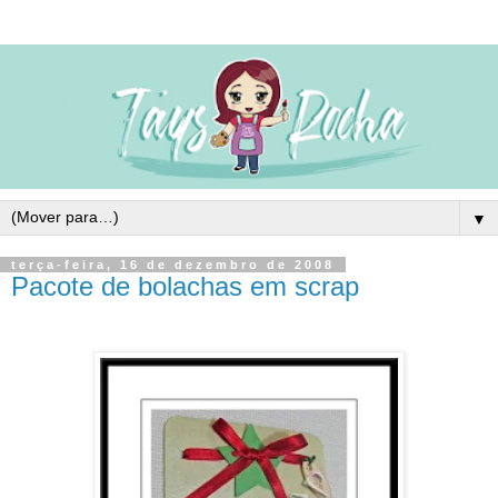
▼
terça-feira, 16 de dezembro de 2008
Pacote de bolachas em scrap