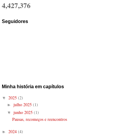
4,427,376
Seguidores
Minha história em capítulos
2025
(2)
▼
julho 2025
(1)
►
junho 2025
(1)
▼
Pausas, recomeços e reencontros
2024
(4)
►