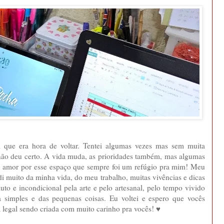
 que era hora de voltar. Tentei algumas vezes mas sem muita
 não deu certo. A vida muda, as prioridades também, mas algumas
 amor por esse espaço que sempre foi um refúgio pra mim! Meu
di muito da minha vida, do meu trabalho, muitas vivências e dicas
uto e incondicional pela arte e pelo artesanal, pelo tempo vivido
a simples e das pequenas coisas. Eu voltei e espero que vocês
 legal sendo criada com muito carinho pra vocês! ♥