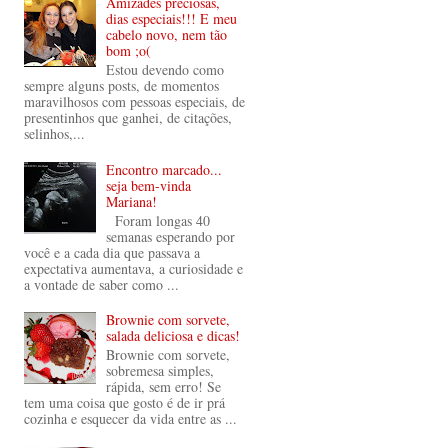
Amizades preciosas,
dias especiais!!! E meu
cabelo novo, nem tão
bom ;o(
Estou devendo como
sempre alguns posts, de momentos
maravilhosos com pessoas especiais, de
presentinhos que ganhei, de citações,
selinhos,...
Encontro marcado...
seja bem-vinda
Mariana!
Foram longas 40
semanas esperando por
você e a cada dia que passava a
expectativa aumentava, a curiosidade e
a vontade de saber como ...
Brownie com sorvete,
salada deliciosa e dicas!
Brownie com sorvete,
sobremesa simples,
rápida, sem erro! Se
tem uma coisa que gosto é de ir prá
cozinha e esquecer da vida entre as ...