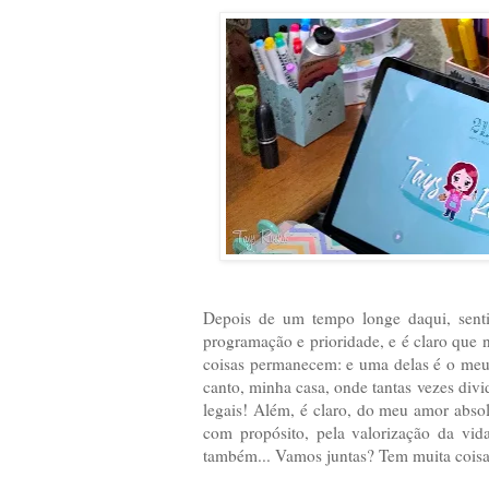
Depois de um tempo longe daqui, senti
programação e prioridade, e é claro que
coisas permanecem: e uma delas é o meu
canto, minha casa, onde tantas vezes divi
legais! Além, é claro, do meu amor absol
com propósito, pela valorização da vid
também... Vamos juntas? Tem muita coisa