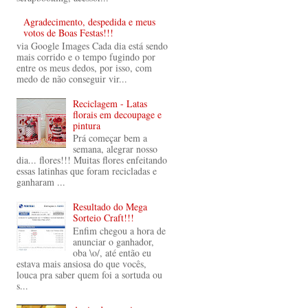
Agradecimento, despedida e meus
votos de Boas Festas!!!
via Google Images Cada dia está sendo
mais corrido e o tempo fugindo por
entre os meus dedos, por isso, com
medo de não conseguir vir...
Reciclagem - Latas
florais em decoupage e
pintura
Prá começar bem a
semana, alegrar nosso
dia... flores!!! Muitas flores enfeitando
essas latinhas que foram recicladas e
ganharam ...
Resultado do Mega
Sorteio Craft!!!
Enfim chegou a hora de
anunciar o ganhador,
oba \o/, até então eu
estava mais ansiosa do que vocês,
louca pra saber quem foi a sortuda ou
s...