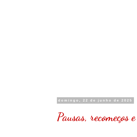
domingo, 22 de junho de 2025
Pausas, recomeços e