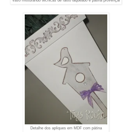
Vaso misturando técnicas de falso laqueado e pátina provençal
Detalhe dos apliques em MDF com pátina