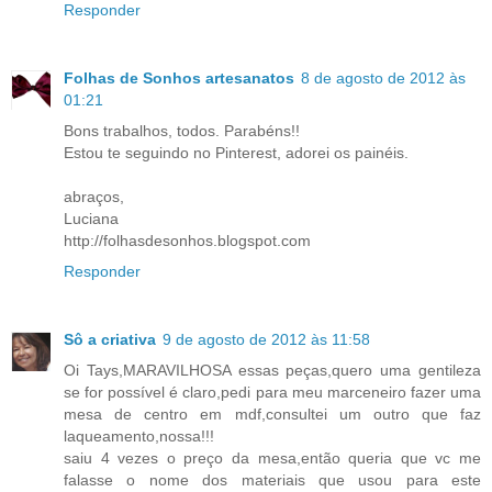
Responder
Folhas de Sonhos artesanatos
8 de agosto de 2012 às
01:21
Bons trabalhos, todos. Parabéns!!
Estou te seguindo no Pinterest, adorei os painéis.
abraços,
Luciana
http://folhasdesonhos.blogspot.com
Responder
Sô a criativa
9 de agosto de 2012 às 11:58
Oi Tays,MARAVILHOSA essas peças,quero uma gentileza
se for possível é claro,pedi para meu marceneiro fazer uma
mesa de centro em mdf,consultei um outro que faz
laqueamento,nossa!!!
saiu 4 vezes o preço da mesa,então queria que vc me
falasse o nome dos materiais que usou para este