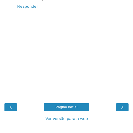
Responder
‹
›
Página inicial
Ver versão para a web