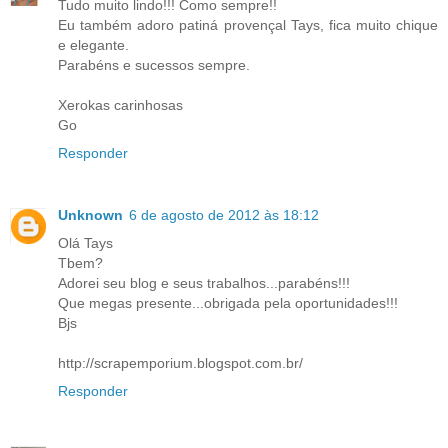
Tudo muito lindo!!! Como sempre!!
Eu também adoro patiná provençal Tays, fica muito chique
e elegante.
Parabéns e sucessos sempre.
Xerokas carinhosas
Go
Responder
Unknown
6 de agosto de 2012 às 18:12
Olá Tays
Tbem?
Adorei seu blog e seus trabalhos...parabéns!!!
Que megas presente...obrigada pela oportunidades!!!
Bjs
http://scrapemporium.blogspot.com.br/
Responder