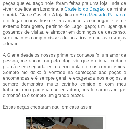
peças que eu trago hoje, foram feitas pra uma loja linda de
viver, que fica em Londrina, a
Castello do Dragão
, da minha
querida Giane Castello. A loja fica no
Eco Mercado Palhano
,
um lugar maravilhoso e encantador, aconchegante e de
extremo bom gosto, pertinho do Lago Igapó; um lugar que
gostamos de visitar, e almoçar em domingos de descanso,
sem maiores compromissos de horários, e que as crianças
adoram!
A Giane desde os nossos primeiros contatos foi um amor de
pessoa, me encontrou pelo blog, viu que eu tinha mudado
pra cá e em seguida entrou em contato e nos conhecemos.
Sempre me deixa à vontade na confecção das peças e
encomendas e é sempre gentil e exagerada nos elogios, e
sempre demonstra muito carinho comigo e com meu
trabalho, uma parceria que eu adoro, nos tornamos amigas
e atendê-la é sempre um grande prazer.
Essas peças chegaram aqui em casa assim: