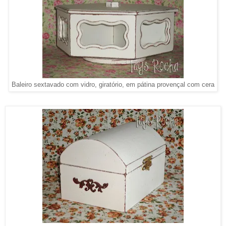
Baleiro sextavado com vidro, giratório, em pátina provençal com cera