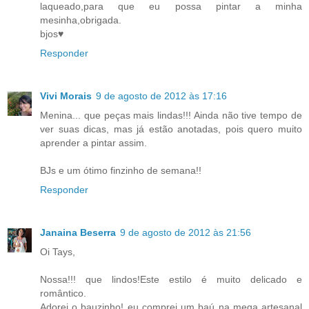
laqueado,para que eu possa pintar a minha
mesinha,obrigada.
bjos♥
Responder
Vivi Morais
9 de agosto de 2012 às 17:16
Menina... que peças mais lindas!!! Ainda não tive tempo de
ver suas dicas, mas já estão anotadas, pois quero muito
aprender a pintar assim.
BJs e um ótimo finzinho de semana!!
Responder
Janaina Beserra
9 de agosto de 2012 às 21:56
Oi Tays,
Nossa!!! que lindos!Este estilo é muito delicado e
romântico.
Adorei o bauzinho! eu comprei um baú na mega artesanal