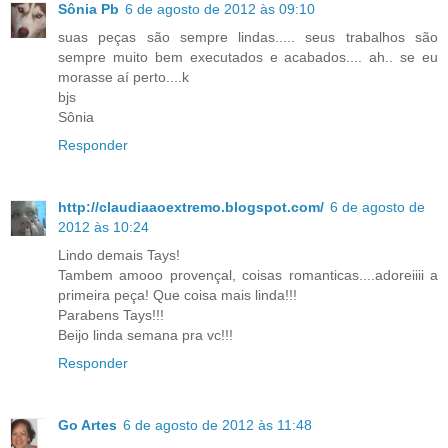
Sônia Pb
6 de agosto de 2012 às 09:10
suas peças são sempre lindas..... seus trabalhos são
sempre muito bem executados e acabados.... ah.. se eu
morasse aí perto....k
bjs
Sônia
Responder
http://claudiaaoextremo.blogspot.com/
6 de agosto de
2012 às 10:24
Lindo demais Tays!
Tambem amooo provençal, coisas romanticas....adoreiiii a
primeira peça! Que coisa mais linda!!!
Parabens Tays!!!
Beijo linda semana pra vc!!!
Responder
Go Artes
6 de agosto de 2012 às 11:48