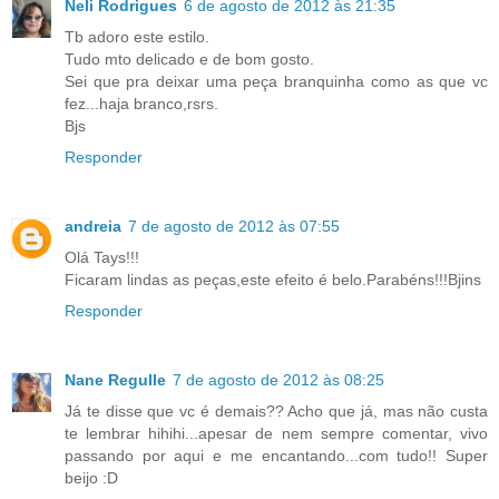
Neli Rodrigues
6 de agosto de 2012 às 21:35
Tb adoro este estilo.
Tudo mto delicado e de bom gosto.
Sei que pra deixar uma peça branquinha como as que vc
fez...haja branco,rsrs.
Bjs
Responder
andreia
7 de agosto de 2012 às 07:55
Olá Tays!!!
Ficaram lindas as peças,este efeito é belo.Parabéns!!!Bjins
Responder
Nane Regulle
7 de agosto de 2012 às 08:25
Já te disse que vc é demais?? Acho que já, mas não custa
te lembrar hihihi...apesar de nem sempre comentar, vivo
passando por aqui e me encantando...com tudo!! Super
beijo :D