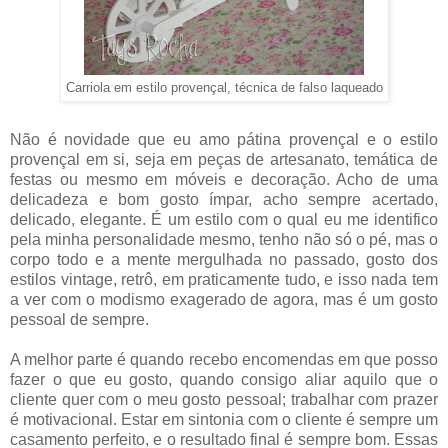
Carriola em estilo provençal, técnica de falso laqueado
Não é novidade que eu amo pátina provençal e o estilo
provençal em si, seja em peças de artesanato, temática de
festas ou mesmo em móveis e decoração. Acho de uma
delicadeza e bom gosto ímpar, acho sempre acertado,
delicado, elegante. É um estilo com o qual eu me identifico
pela minha personalidade mesmo, tenho não só o pé, mas o
corpo todo e a mente mergulhada no passado, gosto dos
estilos vintage, retrô, em praticamente tudo, e isso nada tem
a ver com o modismo exagerado de agora, mas é um gosto
pessoal de sempre.
A melhor parte é quando recebo encomendas em que posso
fazer o que eu gosto, quando consigo aliar aquilo que o
cliente quer com o meu gosto pessoal; trabalhar com prazer
é motivacional. Estar em sintonia com o cliente é sempre um
casamento perfeito, e o resultado final é sempre bom. Essas