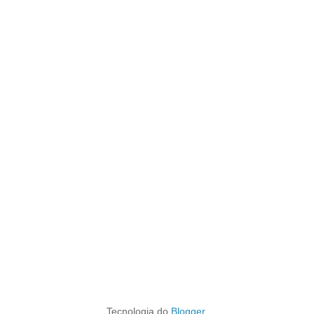
Tecnologia do
Blogger
.