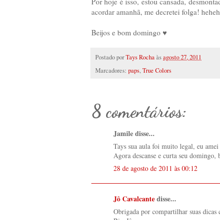
Por hoje é isso, estou cansada, desmont
acordar amanhã, me decretei folga! heheh
Beijos e bom domingo ♥
Postado por
Tays Rocha
às
agosto 27, 2011
Marcadores:
paps
,
True Colors
8 comentários:
Jamile disse...
Tays sua aula foi muito legal, eu amei
Agora descanse e curta seu domingo, 
28 de agosto de 2011 às 00:12
Jô Cavalcante
disse...
Obrigada por compartilhar suas dicas 