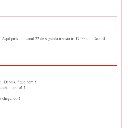
s! Aqui passa no canal 22 de segunda à sexta às 17:00,e na Record
!! Depois, fique bem!!!
 também adoro!!!
tá chegando!!!