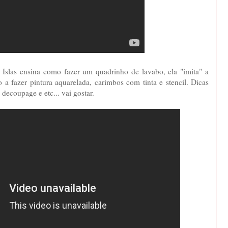
 Islas ensina como fazer um quadrinho de lavabo, ela "imita" a
a fazer pintura aquarelada, carimbos com tinta e stencil. Dicas
decoupage e etc... vai gostar.