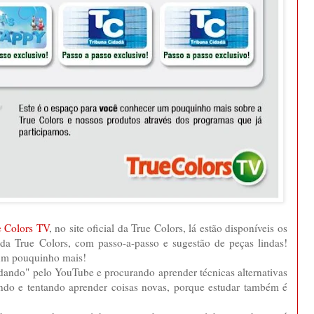
e Colors TV
, no site oficial da True Colors, lá estão disponíveis os
da True Colors, com passo-a-passo e sugestão de peças lindas!
 um pouquinho mais!
dando" pelo YouTube e procurando aprender técnicas alternativas
ando e tentando aprender coisas novas, porque estudar também é