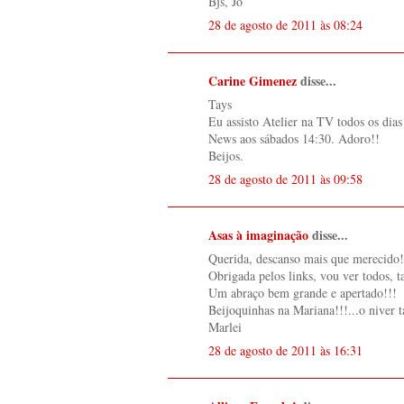
Bjs, Jô
28 de agosto de 2011 às 08:24
Carine Gimenez
disse...
Tays
Eu assisto Atelier na TV todos os dia
News aos sábados 14:30. Adoro!!
Beijos.
28 de agosto de 2011 às 09:58
Asas à imaginação
disse...
Querida, descanso mais que merecido!
Obrigada pelos links, vou ver todos,
Um abraço bem grande e apertado!!!
Beijoquinhas na Mariana!!!...o niver 
Marlei
28 de agosto de 2011 às 16:31