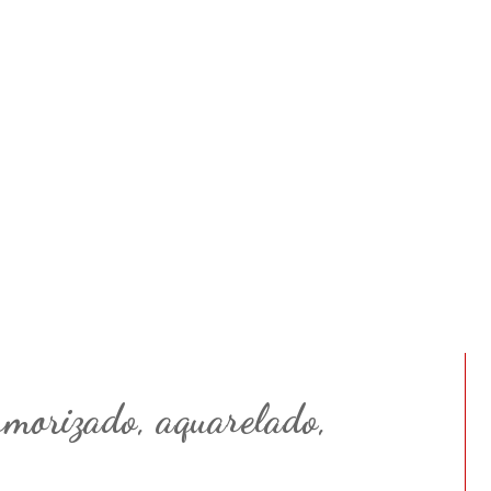
morizado, aquarelado,