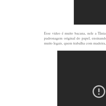
Esse video é muito bacana, nele a Tânia
padronagem original do papel, ensinando 
muito legais, quem trabalha com madeira, 