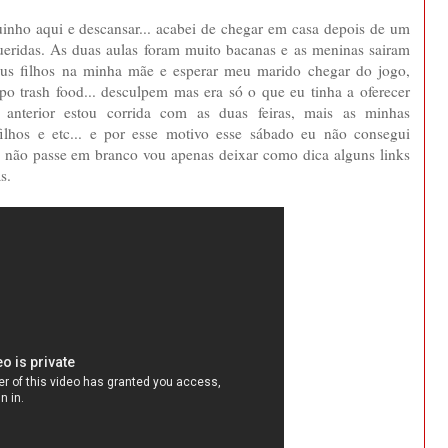
inho aqui e descansar... acabei de chegar em casa depois de um
 queridas. As duas aulas foram muito bacanas e as meninas sairam
meus filhos na minha mãe e esperar meu marido chegar do jogo,
po trash food... desculpem mas era só o que eu tinha a oferecer
t anterior estou corrida com as duas feiras, mais as minhas
ilhos e etc... e por esse motivo esse sábado eu não consegui
e não passe em branco vou apenas deixar como dica alguns links
s.