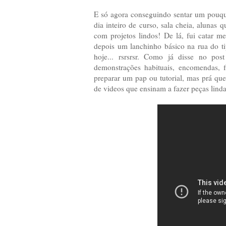
E só agora conseguindo sentar um pouqu
dia inteiro de curso, sala cheia, alunas
com projetos lindos! De lá, fui catar 
depois um lanchinho básico na rua do ti
hoje... rsrsrsr. Como já disse no pos
demonstrações habituais, encomendas, f
preparar um pap ou tutorial, mas prá qu
de videos que ensinam a fazer peças linda