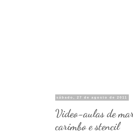
sábado, 27 de agosto de 2011
Video-aulas de mar
carimbo e stencil