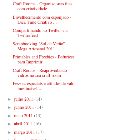
Craft Rooms - Organize suas fitas
com criatividade
Envelhecimento com esponjado -
Dica Time Criativo ...
Compartilhando no Twitter via
Twitterfeed
Scrapbooking "Sol de Verão" -
Mega Artesanal 2011
Printables and Freebies - Fofurices
para Imprimir
Craft Rooms - Reaproveitando
vidros no seu craft room
Pessoas especiais e atitudes de valor
inestimável...
julho 2011
(14)
►
junho 2011
(14)
►
maio 2011
(13)
►
abril 2011
(16)
►
março 2011
(17)
►