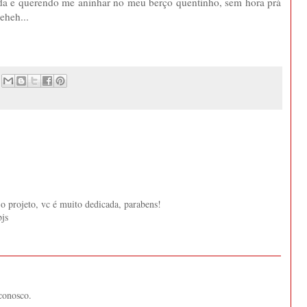
ada e querendo me aninhar no meu berço quentinho, sem hora prá
eheh...
 o projeto, vc é muito dedicada, parabens!
bjs
conosco.