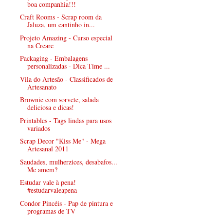
boa companhia!!!
Craft Rooms - Scrap room da
Jaluza, um cantinho in...
Projeto Amazing - Curso especial
na Creare
Packaging - Embalagens
personalizadas - Dica Time ...
Vila do Artesão - Classificados de
Artesanato
Brownie com sorvete, salada
deliciosa e dicas!
Printables - Tags lindas para usos
variados
Scrap Decor "Kiss Me" - Mega
Artesanal 2011
Saudades, mulherzices, desabafos...
Me amem?
Estudar vale à pena!
#estudarvaleapena
Condor Pincéis - Pap de pintura e
programas de TV