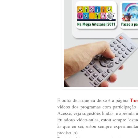
E outra dica que eu deixo é a página
Tru
videos dos programas com participação 
Acesse, veja sugestões lindas, e aprenda
Eu adoro video-aulas, estou sempre "estu
às que eu sei, estou sempre experiment
preciso ;o)