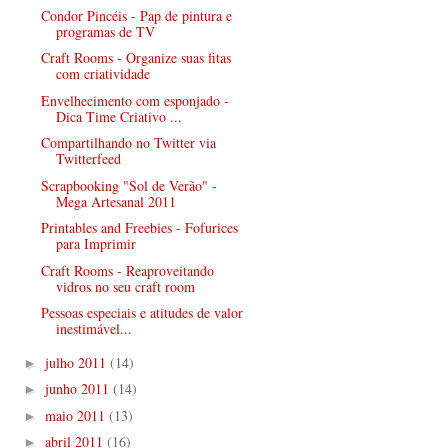
Condor Pincéis - Pap de pintura e
programas de TV
Craft Rooms - Organize suas fitas
com criatividade
Envelhecimento com esponjado -
Dica Time Criativo ...
Compartilhando no Twitter via
Twitterfeed
Scrapbooking "Sol de Verão" -
Mega Artesanal 2011
Printables and Freebies - Fofurices
para Imprimir
Craft Rooms - Reaproveitando
vidros no seu craft room
Pessoas especiais e atitudes de valor
inestimável...
julho 2011
(14)
►
junho 2011
(14)
►
maio 2011
(13)
►
abril 2011
(16)
►