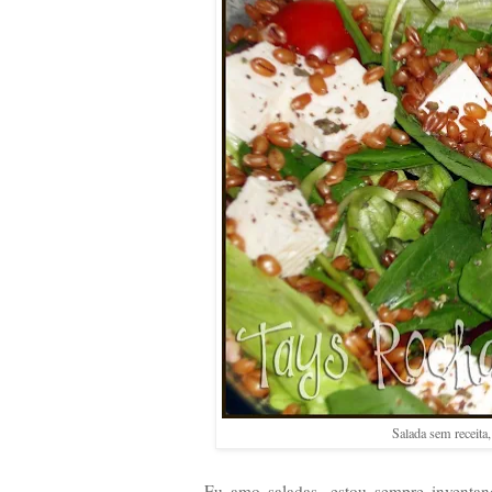
Salada sem receita,
Eu amo saladas, estou sempre inventan