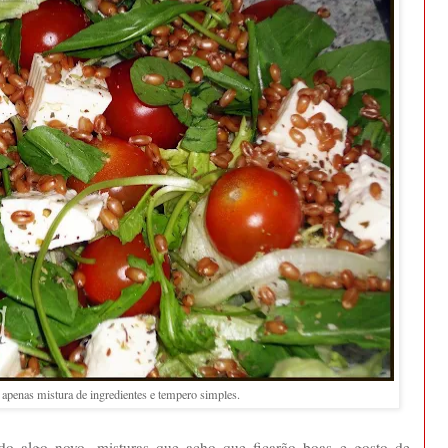
 apenas mistura de ingredientes e tempero simples.
do algo novo, misturas que acho que ficarão boas e gosto de