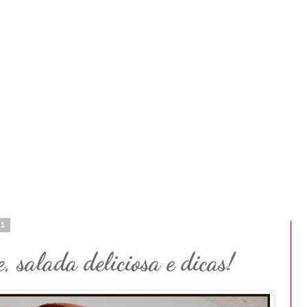
11
, salada deliciosa e dicas!