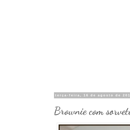
terça-feira, 16 de agosto de 20
Brownie com sorvete