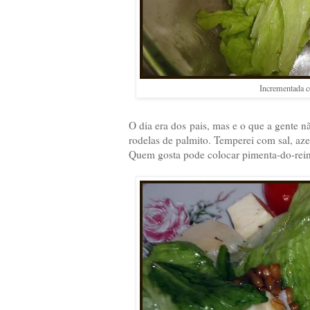
Incrementada c
O dia era dos pais, mas e o que a gente 
rodelas de palmito. Temperei com sal, aze
Quem gosta pode colocar pimenta-do-rein