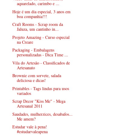
aquarelado, carimbo e ...
Hoje é um dia especial, 3 anos em
boa companhia!!!
Craft Rooms - Scrap room da
Jaluza, um cantinho in...
Projeto Amazing - Curso especial
na Creare
Packaging - Embalagens
personalizadas - Dica Time ...
Vila do Artesão - Classificados de
Artesanato
Brownie com sorvete, salada
deliciosa e dicas!
Printables - Tags lindas para usos
variados
Scrap Decor "Kiss Me" - Mega
Artesanal 2011
Saudades, mulherzices, desabafos...
Me amem?
Estudar vale à pena!
#estudarvaleapena