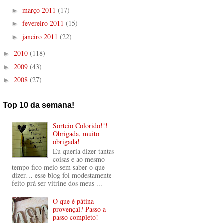
março 2011
(17)
►
fevereiro 2011
(15)
►
janeiro 2011
(22)
►
2010
(118)
►
2009
(43)
►
2008
(27)
►
Top 10 da semana!
Sorteio Colorido!!!
Obrigada, muito
obrigada!
Eu queria dizer tantas
coisas e ao mesmo
tempo fico meio sem saber o que
dizer… esse blog foi modestamente
feito prá ser vitrine dos meus ...
O que é pátina
provençal? Passo a
passo completo!