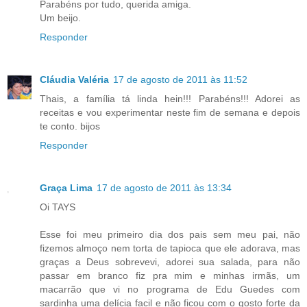
Parabéns por tudo, querida amiga.
Um beijo.
Responder
Cláudia Valéria
17 de agosto de 2011 às 11:52
Thais, a família tá linda hein!!! Parabéns!!! Adorei as
receitas e vou experimentar neste fim de semana e depois
te conto. bijos
Responder
Graça Lima
17 de agosto de 2011 às 13:34
Oi TAYS
Esse foi meu primeiro dia dos pais sem meu pai, não
fizemos almoço nem torta de tapioca que ele adorava, mas
graças a Deus sobrevevi, adorei sua salada, para não
passar em branco fiz pra mim e minhas irmãs, um
macarrão que vi no programa de Edu Guedes com
sardinha uma delícia facil e não ficou com o gosto forte da