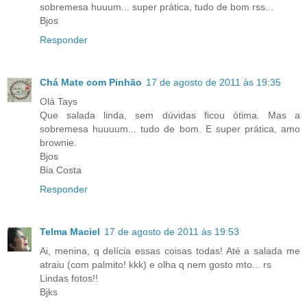
sobremesa huuum... super prática, tudo de bom rss...
Bjos
Responder
Chá Mate com Pinhão
17 de agosto de 2011 às 19:35
Olá Tays
Que salada linda, sem dúvidas ficou ótima. Mas a
sobremesa huuuum... tudo de bom. E super prática, amo
brownie.
Bjos
Bia Costa
Responder
Telma Maciel
17 de agosto de 2011 às 19:53
Ai, menina, q delícia essas coisas todas! Até a salada me
atraiu (com palmito! kkk) e olha q nem gosto mto... rs
Lindas fotos!!
Bjks