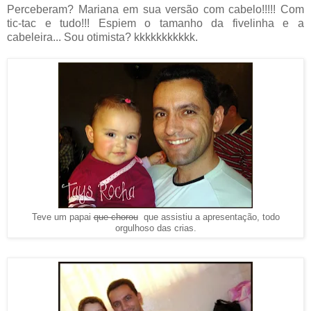
Perceberam? Mariana em sua versão com cabelo!!!!! Com
tic-tac e tudo!!! Espiem o tamanho da fivelinha e a
cabeleira... Sou otimista? kkkkkkkkkkk.
Teve um papai
que chorou
que assistiu a apresentação, todo
orgulhoso das crias.