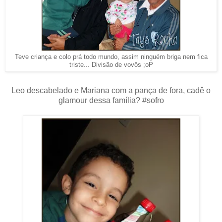
Teve criança e colo prá todo mundo, assim ninguém briga nem fica
triste... Divisão de vovôs ;oP
Leo descabelado e Mariana com a pança de fora, cadê o
glamour dessa família? #sofro