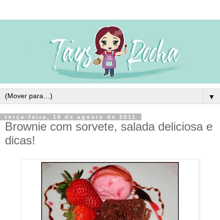
▼
terça-feira, 16 de agosto de 2011
Brownie com sorvete, salada deliciosa e
dicas!