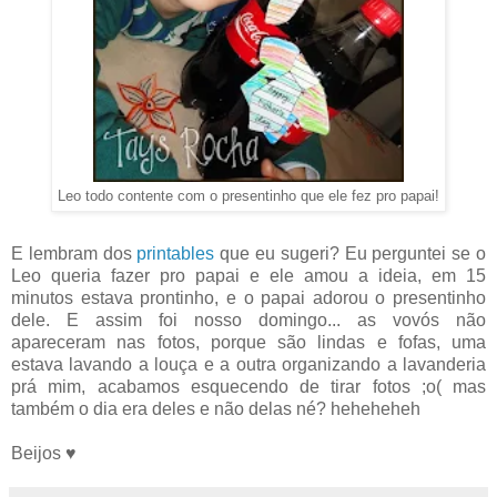
Leo todo contente com o presentinho que ele fez pro papai!
E lembram dos
printables
que eu sugeri? Eu perguntei se o
Leo queria fazer pro papai e ele amou a ideia, em 15
minutos estava prontinho, e o papai adorou o presentinho
dele. E assim foi nosso domingo... as vovós não
apareceram nas fotos, porque são lindas e fofas, uma
estava lavando a louça e a outra organizando a lavanderia
prá mim, acabamos esquecendo de tirar fotos ;o( mas
também o dia era deles e não delas né? heheheheh
Beijos ♥