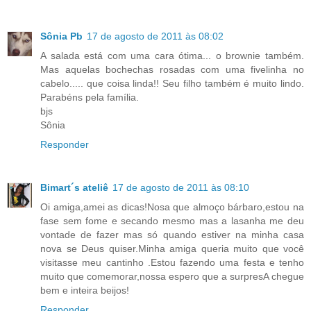
Sônia Pb
17 de agosto de 2011 às 08:02
A salada está com uma cara ótima... o brownie também.
Mas aquelas bochechas rosadas com uma fivelinha no
cabelo..... que coisa linda!! Seu filho também é muito lindo.
Parabéns pela família.
bjs
Sônia
Responder
Bimart´s ateliê
17 de agosto de 2011 às 08:10
Oi amiga,amei as dicas!Nosa que almoço bárbaro,estou na
fase sem fome e secando mesmo mas a lasanha me deu
vontade de fazer mas só quando estiver na minha casa
nova se Deus quiser.Minha amiga queria muito que você
visitasse meu cantinho .Estou fazendo uma festa e tenho
muito que comemorar,nossa espero que a surpresA chegue
bem e inteira beijos!
Responder