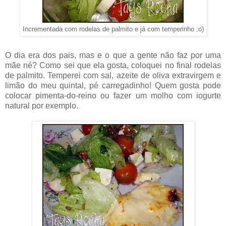
Incrementada com rodelas de palmito e já com temperinho ;o)
O dia era dos pais, mas e o que a gente não faz por uma
mãe né? Como sei que ela gosta, coloquei no final rodelas
de palmito. Temperei com sal, azeite de oliva extravirgem e
limão do meu quintal, pé carregadinho! Quem gosta pode
colocar pimenta-do-reino ou fazer um molho com iogurte
natural por exemplo.