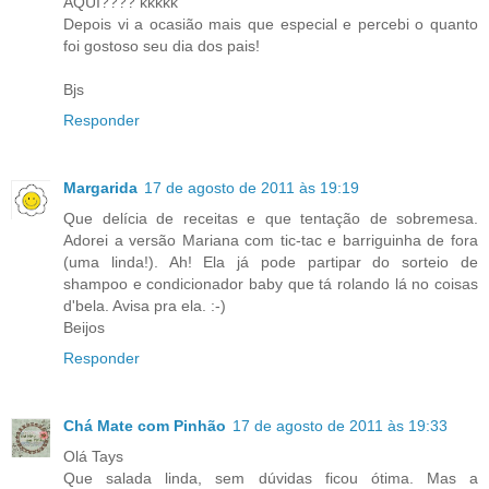
AQUI???? kkkkk
Depois vi a ocasião mais que especial e percebi o quanto
foi gostoso seu dia dos pais!
Bjs
Responder
Margarida
17 de agosto de 2011 às 19:19
Que delícia de receitas e que tentação de sobremesa.
Adorei a versão Mariana com tic-tac e barriguinha de fora
(uma linda!). Ah! Ela já pode partipar do sorteio de
shampoo e condicionador baby que tá rolando lá no coisas
d'bela. Avisa pra ela. :-)
Beijos
Responder
Chá Mate com Pinhão
17 de agosto de 2011 às 19:33
Olá Tays
Que salada linda, sem dúvidas ficou ótima. Mas a