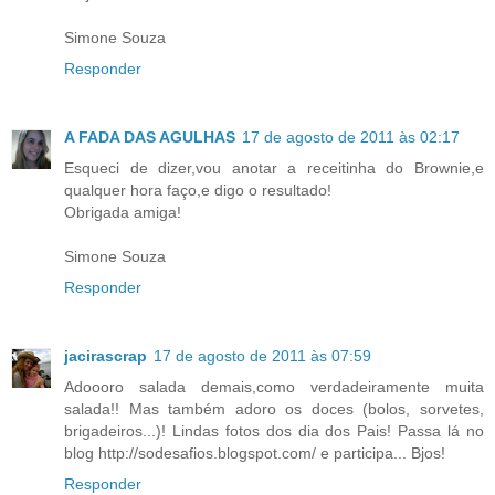
Simone Souza
Responder
A FADA DAS AGULHAS
17 de agosto de 2011 às 02:17
Esqueci de dizer,vou anotar a receitinha do Brownie,e
qualquer hora faço,e digo o resultado!
Obrigada amiga!
Simone Souza
Responder
jacirascrap
17 de agosto de 2011 às 07:59
Adoooro salada demais,como verdadeiramente muita
salada!! Mas também adoro os doces (bolos, sorvetes,
brigadeiros...)! Lindas fotos dos dia dos Pais! Passa lá no
blog http://sodesafios.blogspot.com/ e participa... Bjos!
Responder