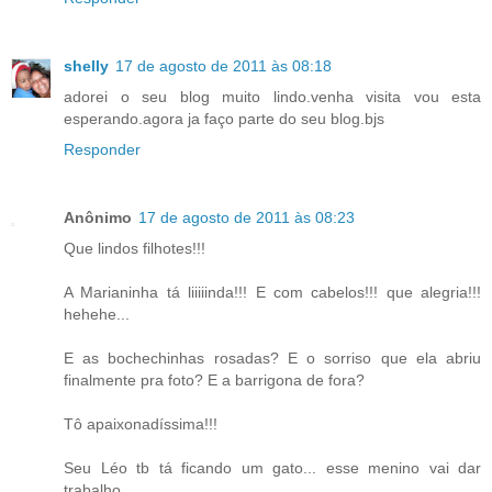
shelly
17 de agosto de 2011 às 08:18
adorei o seu blog muito lindo.venha visita vou esta
esperando.agora ja faço parte do seu blog.bjs
Responder
Anônimo
17 de agosto de 2011 às 08:23
Que lindos filhotes!!!
A Marianinha tá liiiiinda!!! E com cabelos!!! que alegria!!!
hehehe...
E as bochechinhas rosadas? E o sorriso que ela abriu
finalmente pra foto? E a barrigona de fora?
Tô apaixonadíssima!!!
Seu Léo tb tá ficando um gato... esse menino vai dar
trabalho...