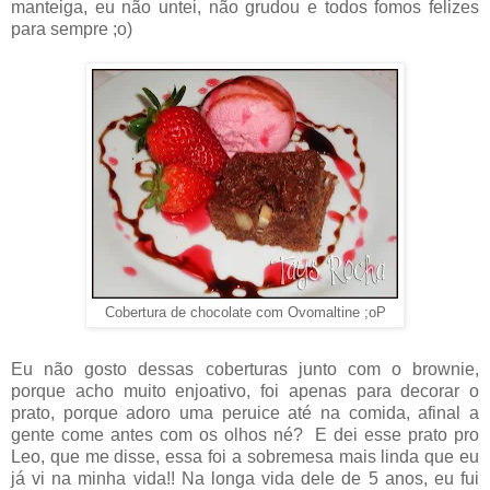
manteiga, eu não untei, não grudou e todos fomos felizes
para sempre ;o)
Cobertura de chocolate com Ovomaltine ;oP
Eu não gosto dessas coberturas junto com o brownie,
porque acho muito enjoativo, foi apenas para decorar o
prato, porque adoro uma peruice até na comida, afinal a
gente come antes com os olhos né? E dei esse prato pro
Leo, que me disse, essa foi a sobremesa mais linda que eu
já vi na minha vida!! Na longa vida dele de 5 anos, eu fui