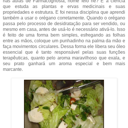
nas aulas de Farmacognosia, nome feio né? É a ciência
que estuda as plantas e ervas medicinais e suas
propriedades e estrutura. E foi nessa disciplina que aprendi
também a usar o orégano corretamente. Quando o orégano
passa pelo processo de desidratação para ser vendido, ou
mesmo em casa, antes de usá-lo é necessário ativá-lo. Isso
é feito de uma forma bem simples, esfregando as folhas
entre as mãos, coloque um punhadinho na palma da mão e
faça movimentos circulares. Dessa forma ele libera seu óleo
essencial que é tanto responsável pelas suas funções
terapêuticas, quanto pelo aroma maravilhoso que exala, e
seu prato ganhará um aroma especial e bem mais
marcante.