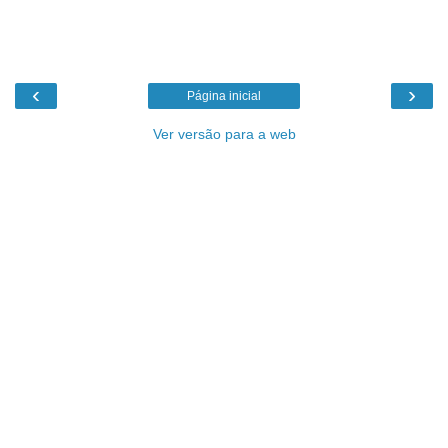
‹
›
Página inicial
Ver versão para a web