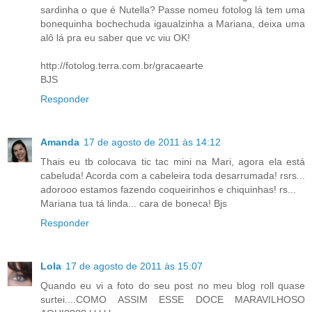
sardinha o que é Nutella? Passe nomeu fotolog lá tem uma
bonequinha bochechuda igaualzinha a Mariana, deixa uma
alô lá pra eu saber que vc viu OK!
http://fotolog.terra.com.br/gracaearte
BJS
Responder
Amanda
17 de agosto de 2011 às 14:12
Thais eu tb colocava tic tac mini na Mari, agora ela está
cabeluda! Acorda com a cabeleira toda desarrumada! rsrs...
adorooo estamos fazendo coqueirinhos e chiquinhas! rs...
Mariana tua tá linda... cara de boneca! Bjs
Responder
Lola
17 de agosto de 2011 às 15:07
Quando eu vi a foto do seu post no meu blog roll quase
surtei....COMO ASSIM ESSE DOCE MARAVILHOSO