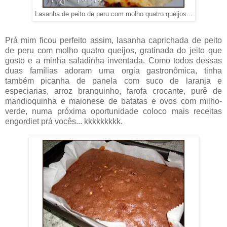
Lasanha de peito de peru com molho quatro queijos...
Prá mim ficou perfeito assim, lasanha caprichada de peito
de peru com molho quatro queijos, gratinada do jeito que
gosto e a minha saladinha inventada. Como todos dessas
duas famílias adoram uma orgia gastronômica, tinha
também picanha de panela com suco de laranja e
especiarias, arroz branquinho, farofa crocante, purê de
mandioquinha e maionese de batatas e ovos com milho-
verde, numa próxima oportunidade coloco mais receitas
engordiet prá vocês... kkkkkkkkk.