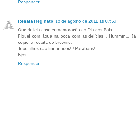
Responder
Renata Reginato
18 de agosto de 2011 às 07:59
Que delicia essa comemoração do Dia dos Pais...
Fiquei com água na boca com as delícias... Hummm... Já
copiei a receita do brownie.
Teus filhos são liiiinnnndos!!! Parabéns!!!
Bjos
Responder