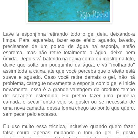
Lave a esponjinha retirando todo o gel dela, deixando-a
limpa. Para aquarelar, fazer esse efeito aguado, lavado,
precisamos de um pouco de água na esponja, então
esprema, mas não retire totalmente a água, deixe bem
úmida. Depois vá batendo na caixa como eu mostro na foto,
deixe que solte um pouquinho da água, e vá "molhando"
assim toda a caixa, até que você perceba que o efeito está
suave e aguado. Caso você retire demais o gel, não há
problema, carregue novamente a esponja com o gel e inicie
novamente, essa é a grande vantagem do produto: tempo
de secagem estendido. Eu prefiro fazer uma primeira
camada e secar, então vejo se gostei ou se necessito de
uma nova camada, dessa forma chego ao ponto que quero,
sem pecar pelo excesso.
Eu uso muito essa técnica, inclusive quando quero fazer
falso couro, apenas mudando o tom do gel. E gosto