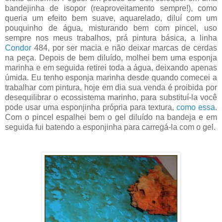
bandejinha de isopor (reaproveitamento sempre!), como
queria um efeito bem suave, aquarelado, diluí com um
pouquinho de água, misturando bem com pincel, uso
sempre nos meus trabalhos, prá pintura básica, a linha
Condor
484, por ser macia e não deixar marcas de cerdas
na peça. Depois de bem diluído, molhei bem uma esponja
marinha e em seguida retirei toda a água, deixando apenas
úmida. Eu tenho esponja marinha desde quando comecei a
trabalhar com pintura, hoje em dia sua venda é proibida por
desequilibrar o ecossistema marinho, para substituí-la você
pode usar uma esponjinha própria para textura,
como essa
.
Com o pincel espalhei bem o gel diluído na bandeja e em
seguida fui batendo a esponjinha para carregá-la com o gel.