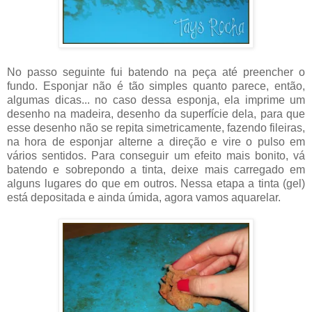
No passo seguinte fui batendo na peça até preencher o
fundo. Esponjar não é tão simples quanto parece, então,
algumas dicas... no caso dessa esponja, ela imprime um
desenho na madeira, desenho da superfície dela, para que
esse desenho não se repita simetricamente, fazendo fileiras,
na hora de esponjar alterne a direção e vire o pulso em
vários sentidos. Para conseguir um efeito mais bonito, vá
batendo e sobrepondo a tinta, deixe mais carregado em
alguns lugares do que em outros. Nessa etapa a tinta (gel)
está depositada e ainda úmida, agora vamos aquarelar.