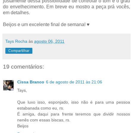
justamente dessa possibilidade de controlar o tom e o grau
do envelhecimento. Em breve eu mostro a peça prá vocês,
em detalhes.
Beijos e um excelente final de semana! ♥
Tays Rocha
às
agosto 06, 2011
Compartilhar
19 comentários:
Cissa Branco
6 de agosto de 2011 às 21:06
Tays,
Que luxo isso, esponjado, isso não é para uma pessoa
estabanada como eu, rs.
É amiga, daqui para frente teremos que dividir nossos
nenês com essas biscas, rs.
Beijos