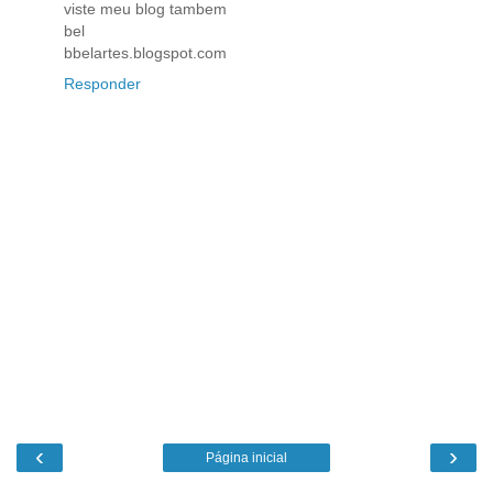
viste meu blog tambem
bel
bbelartes.blogspot.com
Responder
‹
›
Página inicial