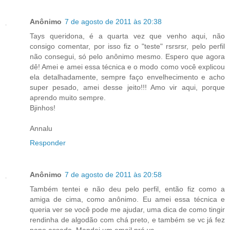
Anônimo
7 de agosto de 2011 às 20:38
Tays queridona, é a quarta vez que venho aqui, não
consigo comentar, por isso fiz o "teste" rsrsrsr, pelo perfil
não consegui, só pelo anônimo mesmo. Espero que agora
dê! Amei e amei essa técnica e o modo como você explicou
ela detalhadamente, sempre faço envelhecimento e acho
super pesado, amei desse jeito!!! Amo vir aqui, porque
aprendo muito sempre.
Bjinhos!
Annalu
Responder
Anônimo
7 de agosto de 2011 às 20:58
Também tentei e não deu pelo perfil, então fiz como a
amiga de cima, como anônimo. Eu amei essa técnica e
queria ver se você pode me ajudar, uma dica de como tingir
rendinha de algodão com chá preto, e também se vc já fez
pano assado. Mandei um email prá vc.