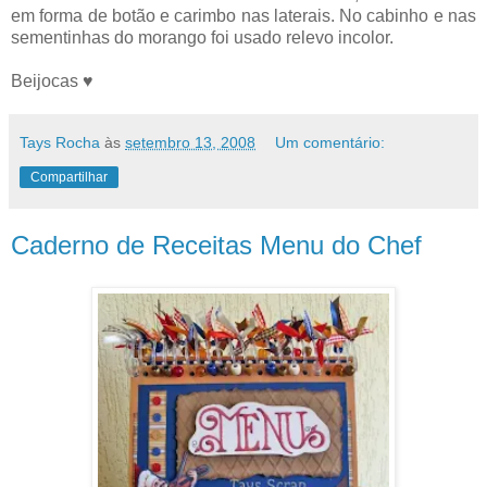
em forma de botão e carimbo nas laterais. No cabinho e nas
sementinhas do morango foi usado relevo incolor.
Beijocas ♥
Tays Rocha
às
setembro 13, 2008
Um comentário:
Compartilhar
Caderno de Receitas Menu do Chef