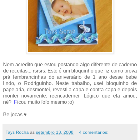
Nem acredito que estou postando algo diferente de caderno
de receitas... rsrsrs. Este é um bloquinho que fiz como prova
prá lembrancinhas do aniversário de 1 ano desse bebê
lindo, o Rodriguinho. Neste trabalho, usei bloquinho de
papelaria, desmontei, revesti a capa e contra-capa e depois
montei novamente, reencadernei. Lógico que ela amou,
né?
F
icou muito fofo mesmo ;o)
Beijocas ♥
Tays Rocha
às
setembro 13, 2008
4 comentários: