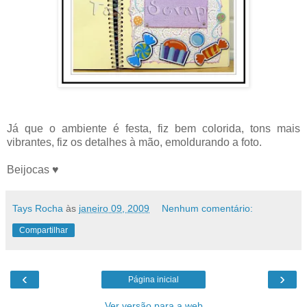
Já que o ambiente é festa, fiz bem colorida, tons mais
vibrantes, fiz os detalhes à mão, emoldurando a foto.
Beijocas ♥
Tays Rocha
às
janeiro 09, 2009
Nenhum comentário:
Compartilhar
‹
›
Página inicial
Ver versão para a web