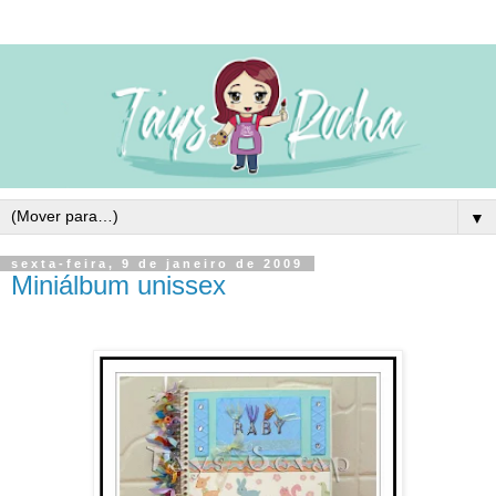
▼
sexta-feira, 9 de janeiro de 2009
Miniálbum unissex