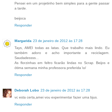
Pensei em um projetinho bem simples para a gente passar
a tarde.
beijoca
Responder
Margarida
23 de janeiro de 2012 às 17:28
Tays, AMEI todas as latas. Que trabalho mais lindo. Eu
também adoro e acho importante a reciclagem.
Saudadessss...
As florzinhas em feltro ficarão lindas no Scrap. Beijos e
ótima semana minha professora preferida \o/
Responder
Deborah Lobo
23 de janeiro de 2012 às 17:28
vc esta certa,amei vou experimentar fazer uma bjus.
Responder