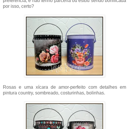
preferência, e não tenho parceria ou estou sendo bonificada
por isso, certo?
Rosas e uma xícara de amor-perfeito com detalhes em
pintura country, sombreado, costurinhas, bolinhas.