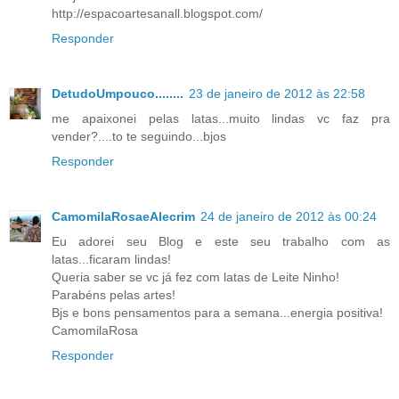
http://espacoartesanall.blogspot.com/
Responder
DetudoUmpouco........
23 de janeiro de 2012 às 22:58
me apaixonei pelas latas...muito lindas vc faz pra
vender?....to te seguindo...bjos
Responder
CamomilaRosaeAlecrim
24 de janeiro de 2012 às 00:24
Eu adorei seu Blog e este seu trabalho com as
latas...ficaram lindas!
Queria saber se vc já fez com latas de Leite Ninho!
Parabéns pelas artes!
Bjs e bons pensamentos para a semana...energia positiva!
CamomilaRosa
Responder