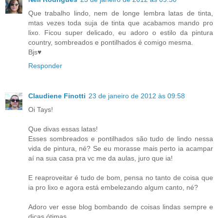
Que trabalho lindo, nem de longe lembra latas de tinta,
mtas vezes toda suja de tinta que acabamos mando pro
lixo. Ficou super delicado, eu adoro o estilo da pintura
country, sombreados e pontilhados é comigo mesma.
Bjs♥
Responder
Claudiene Finotti
23 de janeiro de 2012 às 09:58
Oi Tays!
Que divas essas latas!
Esses sombreados e pontilhados são tudo de lindo nessa
vida de pintura, né? Se eu morasse mais perto ia acampar
aí na sua casa pra vc me da aulas, juro que ia!
E reaproveitar é tudo de bom, pensa no tanto de coisa que
ia pro lixo e agora está embelezando algum canto, né?
Adoro ver esse blog bombando de coisas lindas sempre e
dicas ótimas.