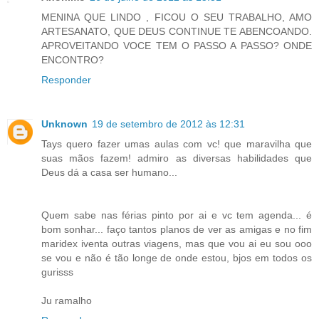
MENINA QUE LINDO , FICOU O SEU TRABALHO, AMO
ARTESANATO, QUE DEUS CONTINUE TE ABENCOANDO.
APROVEITANDO VOCE TEM O PASSO A PASSO? ONDE
ENCONTRO?
Responder
Unknown
19 de setembro de 2012 às 12:31
Tays quero fazer umas aulas com vc! que maravilha que
suas mãos fazem! admiro as diversas habilidades que
Deus dá a casa ser humano...
Quem sabe nas férias pinto por ai e vc tem agenda... é
bom sonhar... faço tantos planos de ver as amigas e no fim
maridex iventa outras viagens, mas que vou ai eu sou ooo
se vou e não é tão longe de onde estou, bjos em todos os
gurisss
Ju ramalho