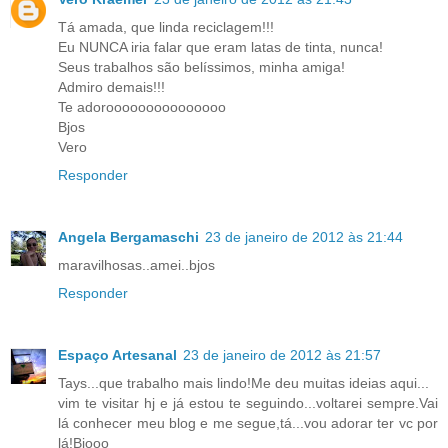
Tá amada, que linda reciclagem!!!
Eu NUNCA iria falar que eram latas de tinta, nunca!
Seus trabalhos são belíssimos, minha amiga!
Admiro demais!!!
Te adorooooooooooooooo
Bjos
Vero
Responder
Angela Bergamaschi
23 de janeiro de 2012 às 21:44
maravilhosas..amei..bjos
Responder
Espaço Artesanal
23 de janeiro de 2012 às 21:57
Tays...que trabalho mais lindo!Me deu muitas ideias aqui...
vim te visitar hj e já estou te seguindo...voltarei sempre.Vai
lá conhecer meu blog e me segue,tá...vou adorar ter vc por
lá!Bjooo