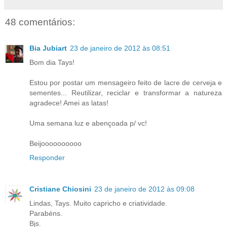
48 comentários:
Bia Jubiart
23 de janeiro de 2012 às 08:51
Bom dia Tays!
Estou por postar um mensageiro feito de lacre de cerveja e
sementes... Reutilizar, reciclar e transformar a natureza
agradece! Amei as latas!
Uma semana luz e abençoada p/ vc!
Beijoooooooooo
Responder
Cristiane Chiosini
23 de janeiro de 2012 às 09:08
Lindas, Tays. Muito capricho e criatividade.
Parabéns.
Bjs.