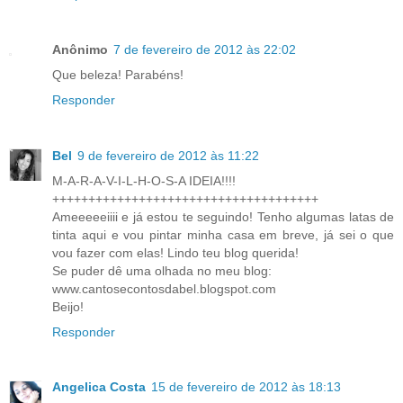
Anônimo
7 de fevereiro de 2012 às 22:02
Que beleza! Parabéns!
Responder
Bel
9 de fevereiro de 2012 às 11:22
M-A-R-A-V-I-L-H-O-S-A IDEIA!!!!
+++++++++++++++++++++++++++++++++++++
Ameeeeeiiii e já estou te seguindo! Tenho algumas latas de
tinta aqui e vou pintar minha casa em breve, já sei o que
vou fazer com elas! Lindo teu blog querida!
Se puder dê uma olhada no meu blog:
www.cantosecontosdabel.blogspot.com
Beijo!
Responder
Angelica Costa
15 de fevereiro de 2012 às 18:13