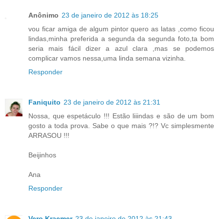
Anônimo
23 de janeiro de 2012 às 18:25
vou ficar amiga de algum pintor quero as latas ,como ficou
lindas,minha preferida a segunda da segunda foto,ta bom
seria mais fácil dizer a azul clara ,mas se podemos
complicar vamos nessa,uma linda semana vizinha.
Responder
Faniquito
23 de janeiro de 2012 às 21:31
Nossa, que espetáculo !!! Estão liiindas e são de um bom
gosto a toda prova. Sabe o que mais ?!? Vc simplesmente
ARRASOU !!!
Beijinhos
Ana
Responder
Vero Kraemer
23 de janeiro de 2012 às 21:43