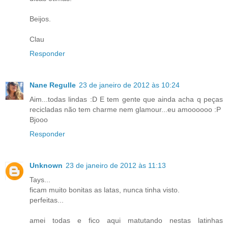
Beijos.
Clau
Responder
Nane Regulle
23 de janeiro de 2012 às 10:24
Aim...todas lindas :D E tem gente que ainda acha q peças
recicladas não tem charme nem glamour...eu amoooooo :P
Bjooo
Responder
Unknown
23 de janeiro de 2012 às 11:13
Tays...
ficam muito bonitas as latas, nunca tinha visto.
perfeitas...
amei todas e fico aqui matutando nestas latinhas