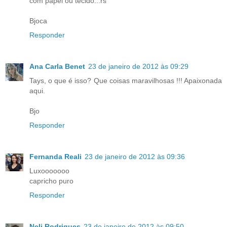
com papel ou tecido...rs
Bjoca
Responder
Ana Carla Benet
23 de janeiro de 2012 às 09:29
Tays, o que é isso? Que coisas maravilhosas !!! Apaixonada
aqui.
Bjo
Responder
Fernanda Reali
23 de janeiro de 2012 às 09:36
Luxooooooo
capricho puro
Responder
Neli Rodrigues
23 de janeiro de 2012 às 09:50