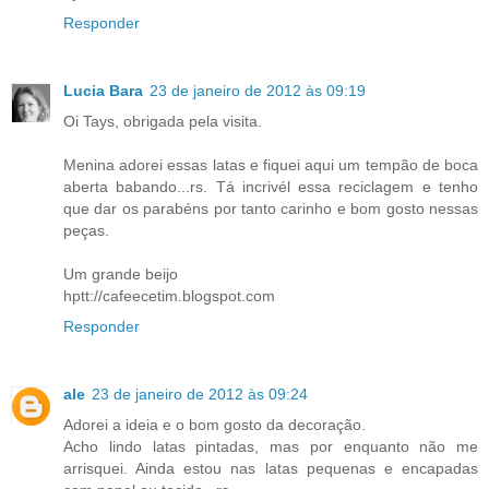
Responder
Lucia Bara
23 de janeiro de 2012 às 09:19
Oi Tays, obrigada pela visita.
Menina adorei essas latas e fiquei aqui um tempão de boca
aberta babando...rs. Tá incrivél essa reciclagem e tenho
que dar os parabéns por tanto carinho e bom gosto nessas
peças.
Um grande beijo
hptt://cafeecetim.blogspot.com
Responder
ale
23 de janeiro de 2012 às 09:24
Adorei a ideia e o bom gosto da decoração.
Acho lindo latas pintadas, mas por enquanto não me
arrisquei. Ainda estou nas latas pequenas e encapadas