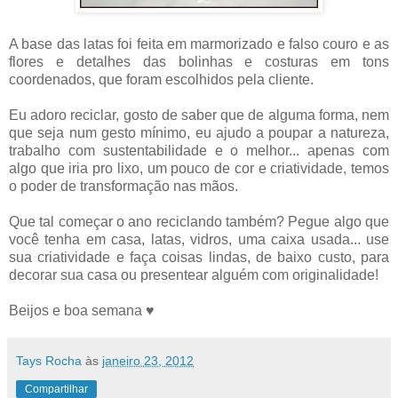
A base das latas foi feita em marmorizado e falso couro e as
flores e detalhes das bolinhas e costuras em tons
coordenados, que foram escolhidos pela cliente.
Eu adoro reciclar, gosto de saber que de alguma forma, nem
que seja num gesto mínimo, eu ajudo a poupar a natureza,
trabalho com sustentabilidade e o melhor... apenas com
algo que iria pro lixo, um pouco de cor e criatividade, temos
o poder de transformação nas mãos.
Que tal começar o ano reciclando também? Pegue algo que
você tenha em casa, latas, vidros, uma caixa usada... use
sua criatividade e faça coisas lindas, de baixo custo, para
decorar sua casa ou presentear alguém com originalidade!
Beijos e boa semana ♥
Tays Rocha
às
janeiro 23, 2012
Compartilhar