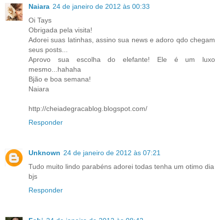
Naiara
24 de janeiro de 2012 às 00:33
Oi Tays
Obrigada pela visita!
Adorei suas latinhas, assino sua news e adoro qdo chegam
seus posts...
Aprovo sua escolha do elefante! Ele é um luxo
mesmo...hahaha
Bjão e boa semana!
Naiara
http://cheiadegracablog.blogspot.com/
Responder
Unknown
24 de janeiro de 2012 às 07:21
Tudo muito lindo parabéns adorei todas tenha um otimo dia
bjs
Responder