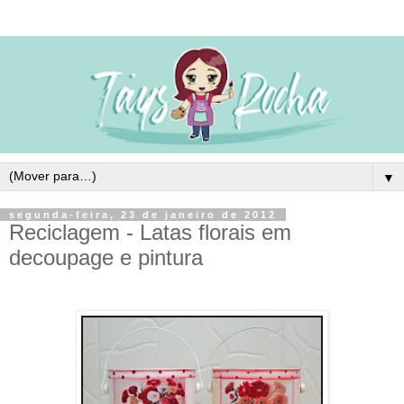
▼
segunda-feira, 23 de janeiro de 2012
Reciclagem - Latas florais em
decoupage e pintura