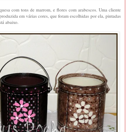
quesa com tons de marrom, e flores com arabescos. Uma cliente
eproduzida em várias cores, que foram escolhidas por ela, pintadas
stá abaixo.