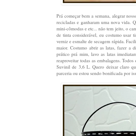
Prá começar bem a semana, alegrar nosso d
recicladas e ganharam uma nova vida. Q
mini-cômodas e etc... não tem jeito, o c
de tinta considerável, eu costumo usar t
verniz e esmalte de secagem rápida. Faci
maior. Costumo abrir as latas, fazer a
prático prá mim, lavo as latas imediatam
reaproveitar todas as embalagens. Todos o
Suvinil de 3,6 L. Quero deixar claro q
parceria ou estou sendo bonificada por iss