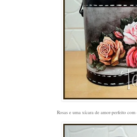
Rosas e uma xícara de amor-perfeito com 