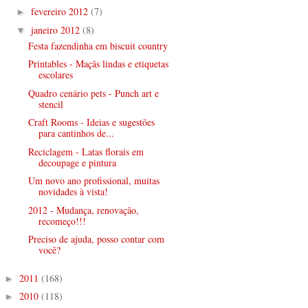
fevereiro 2012
(7)
►
janeiro 2012
(8)
▼
Festa fazendinha em biscuit country
Printables - Maçãs lindas e etiquetas
escolares
Quadro cenário pets - Punch art e
stencil
Craft Rooms - Ideias e sugestões
para cantinhos de...
Reciclagem - Latas florais em
decoupage e pintura
Um novo ano profissional, muitas
novidades à vista!
2012 - Mudança, renovação,
recomeço!!!
Preciso de ajuda, posso contar com
você?
2011
(168)
►
2010
(118)
►