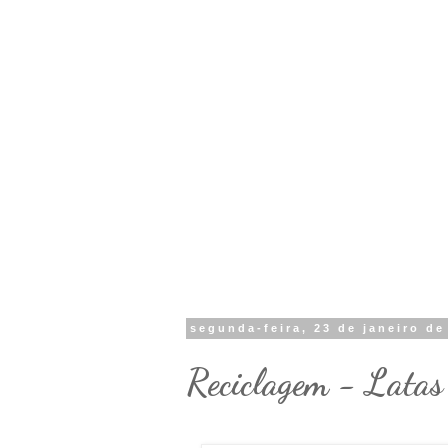
segunda-feira, 23 de janeiro de
Reciclagem - Latas 