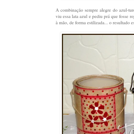
A combinação sempre alegre do azul-tur
viu essa lata azul e pediu prá que fosse r
à mão, de forma estilizada... o resultado e