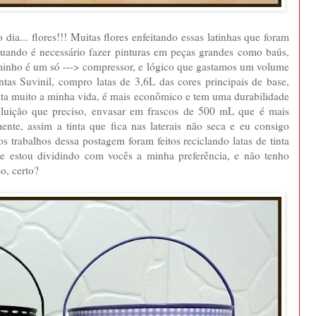
ia... flores!!! Muitas flores enfeitando essas latinhas que foram
uando é necessário fazer pinturas em peças grandes como baús,
aminho é um só ---> compressor, e lógico que gastamos um volume
intas Suvinil, compro latas de 3,6L das cores principais de base,
lita muito a minha vida, é mais econômico e tem uma durabilidade
 diluição que preciso, envasar em frascos de 500 mL que é mais
ente, assim a tinta que fica nas laterais não seca e eu consigo
s trabalhos dessa postagem foram feitos reciclando latas de tinta
ue estou dividindo com vocês a minha preferência, e não tenho
o, certo?