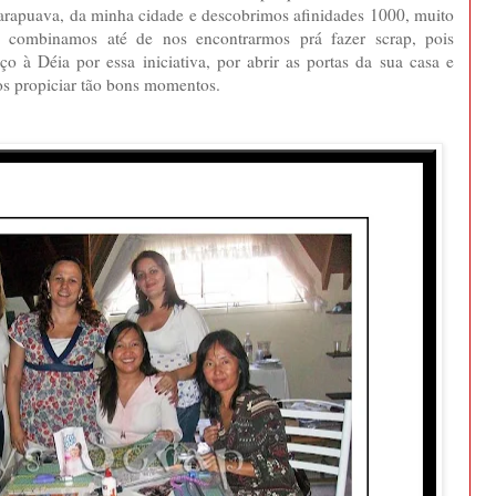
uarapuava, da minha cidade e descobrimos afinidades 1000, muito
a, combinamos até de nos encontrarmos prá fazer scrap, pois
 à Déia por essa iniciativa, por abrir as portas da sua casa e
nos propiciar tão bons momentos.