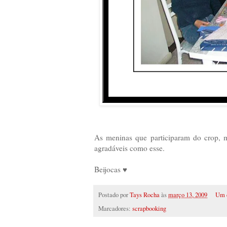
As meninas que participaram do crop, m
agradáveis como esse.
Beijocas ♥
Postado por
Tays Rocha
às
março 13, 2009
Um 
Marcadores:
scrapbooking