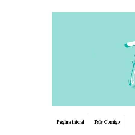
Página inicial
Fale Comigo