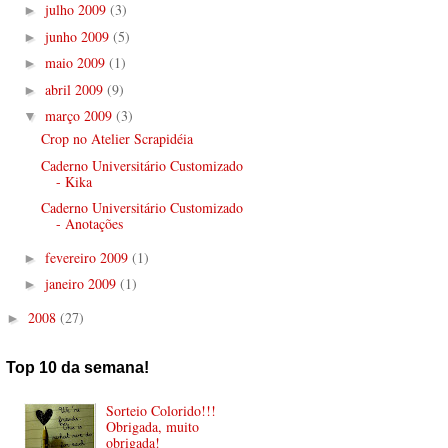
julho 2009
(3)
►
junho 2009
(5)
►
maio 2009
(1)
►
abril 2009
(9)
►
março 2009
(3)
▼
Crop no Atelier Scrapidéia
Caderno Universitário Customizado
- Kika
Caderno Universitário Customizado
- Anotações
fevereiro 2009
(1)
►
janeiro 2009
(1)
►
2008
(27)
►
Top 10 da semana!
Sorteio Colorido!!!
Obrigada, muito
obrigada!