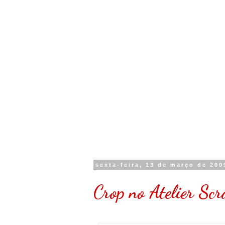
sexta-feira, 13 de março de 200
Crop no Atelier Scr