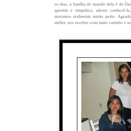
os dias, a família do marido dela é de G
querida e simpática, adorei conhecê-l
moramos realmente muito perto. Agradeço
atelier, nos receber com tanto carinho e 