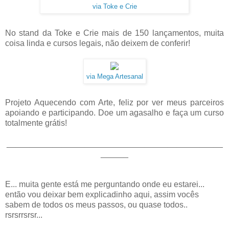
via Toke e Crie
No stand da Toke e Crie mais de 150 lançamentos, muita
coisa linda e cursos legais, não deixem de conferir!
via Mega Artesanal
Projeto Aquecendo com Arte, feliz por ver meus parceiros
apoiando e participando. Doe um agasalho e faça um curso
totalmente grátis!
_______________________________________________
______
E... muita gente está me perguntando onde eu estarei...
então vou deixar bem explicadinho aqui, assim vocês
sabem de todos os meus passos, ou quase todos..
rsrsrrsrsr...