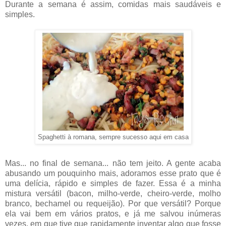
Durante a semana é assim, comidas mais saudáveis e
simples.
Spaghetti à romana, sempre sucesso aqui em casa
Mas... no final de semana... não tem jeito. A gente acaba
abusando um pouquinho mais, adoramos esse prato que é
uma delícia, rápido e simples de fazer. Essa é a minha
mistura versátil (bacon, milho-verde, cheiro-verde, molho
branco, bechamel ou requeijão). Por que versátil? Porque
ela vai bem em vários pratos, e já me salvou inúmeras
vezes, em que tive que rapidamente inventar algo que fosse