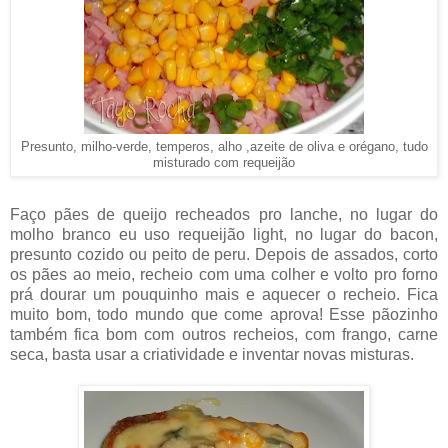
Presunto, milho-verde, temperos, alho ,azeite de oliva e orégano, tudo
misturado com requeijão
Faço pães de queijo recheados pro lanche, no lugar do
molho branco eu uso requeijão light, no lugar do bacon,
presunto cozido ou peito de peru. Depois de assados, corto
os pães ao meio, recheio com uma colher e volto pro forno
prá dourar um pouquinho mais e aquecer o recheio. Fica
muito bom, todo mundo que come aprova! Esse pãozinho
também fica bom com outros recheios, com frango, carne
seca, basta usar a criatividade e inventar novas misturas.