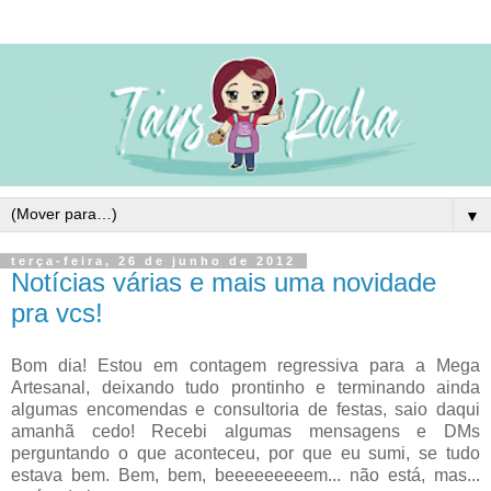
▼
terça-feira, 26 de junho de 2012
Notícias várias e mais uma novidade
pra vcs!
Bom dia! Estou em contagem regressiva para a Mega
Artesanal, deixando tudo prontinho e terminando ainda
algumas encomendas e consultoria de festas, saio daqui
amanhã cedo! Recebi algumas mensagens e DMs
perguntando o que aconteceu, por que eu sumi, se tudo
estava bem. Bem, bem, beeeeeeeeem... não está, mas...