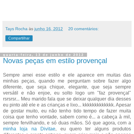
Tays Rocha
às
junho 16, 2012
20 comentários:
Compartilhar
quarta-feira, 13 de junho de 2012
Novas peças em estilo provençal
Sempre amei esse estilo e ele aparece em muitas das
minhas peças, quando me perguntam sobre fazer algo
diferente, que seja chique, elegante, que seja sempre
versátil e não enjoe, eu solto logo um "faz provençal"
rsrsrsr... Meu marido fala que se deixar qualquer dia desses
eu pinto até ele e as crianças e lixo... kkkkkkkkkkkkk. Apesar
de gostar muito, eu não tenho tido tempo de fazer muita
coisa que tenho vontade, sabem como é... a cabeça à mil,
sempre fervilhando, e só duas mãos. Só que agora, com a
minha loja na Divitae
, eu quero ter alguns produtos