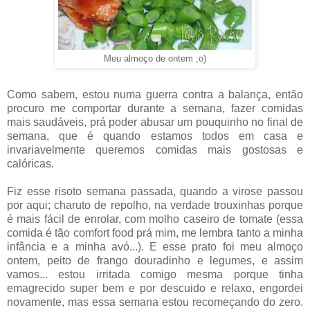
Meu almoço de ontem ;o)
Como sabem, estou numa guerra contra a balança, então
procuro me comportar durante a semana, fazer comidas
mais saudáveis, prá poder abusar um pouquinho no final de
semana, que é quando estamos todos em casa e
invariavelmente queremos comidas mais gostosas e
calóricas.
Fiz esse risoto semana passada, quando a virose passou
por aqui; charuto de repolho, na verdade trouxinhas porque
é mais fácil de enrolar, com molho caseiro de tomate (essa
comida é tão comfort food prá mim, me lembra tanto a minha
infância e a minha avó...). E esse prato foi meu almoço
ontem, peito de frango douradinho e legumes, e assim
vamos... estou irritada comigo mesma porque tinha
emagrecido super bem e por descuido e relaxo, engordei
novamente, mas essa semana estou recomeçando do zero.