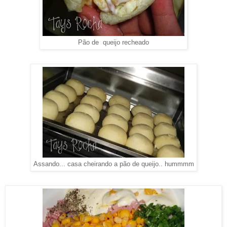
Pão de queijo recheado
Assando... casa cheirando a pão de queijo.. hummmm