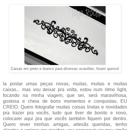
Caixas em preto e branco para diversas ocasiões, foram quinze!
Ia postar umas peças novas, muitas, muitas e muitas
caixas... mas vou deixar pra volta, estou num ritmo light,
focando na minha viagem, que sei, será maravilhosa,
gostosa e cheia de bons momentos e conquistas, EU
CREIO. Quero fotografar muitas coisas lindas e novidades
pra trazer pra vocês, tudo que tiver de bonito e novo,
colocarei aqui pra que vocês também fiquem por dentro.
Quero rever minhas amigas, artesãs queridas, tenho