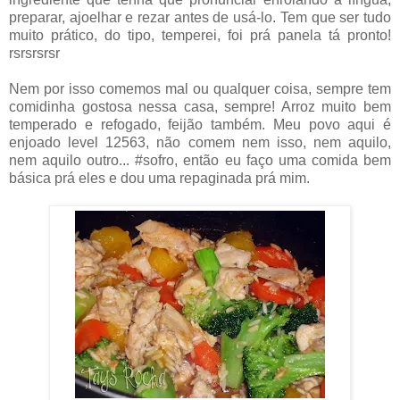
preparar, ajoelhar e rezar antes de usá-lo. Tem que ser tudo
muito prático, do tipo, temperei, foi prá panela tá pronto!
rsrsrsrsr
Nem por isso comemos mal ou qualquer coisa, sempre tem
comidinha gostosa nessa casa, sempre! Arroz muito bem
temperado e refogado, feijão também. Meu povo aqui é
enjoado level 12563, não comem nem isso, nem aquilo,
nem aquilo outro... #sofro, então eu faço uma comida bem
básica prá eles e dou uma repaginada prá mim.