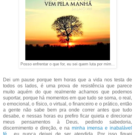
Posso enfrentar o que for, eu sei quem luta por mim...
Dei um pause porque tem horas que a vida nos testa de
todos os lados, é uma prova de resistência que parece
muito aquém do que realmente achamos que podemos
suportar, porque há momentos em que tudo se soma, o real,
o emocional, o físico, o virtual, o financeiro e o prático, então
a gente não sabe bem pra onde correr antes que tudo
desabe, e nessas horas eu prefiro ficar quieta e direcionar
meus pensamentos à Deus, pedindo sabedoria,
discernimento e direção, e na
minha imensa e inabalável
fé
... eu nunca deixei de ser atendida. Por isso fiquei