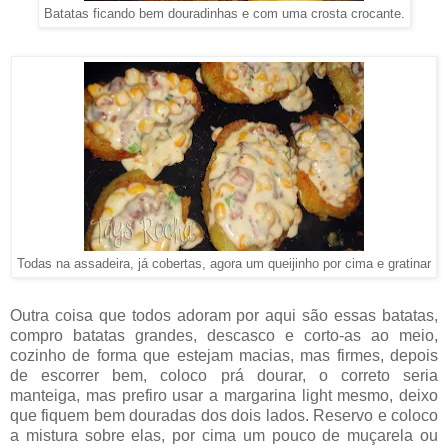
Batatas ficando bem douradinhas e com uma crosta crocante.
Todas na assadeira, já cobertas, agora um queijinho por cima e gratinar
Outra coisa que todos adoram por aqui são essas batatas,
compro batatas grandes, descasco e corto-as ao meio,
cozinho de forma que estejam macias, mas firmes, depois
de escorrer bem, coloco prá dourar, o correto seria
manteiga, mas prefiro usar a margarina light mesmo, deixo
que fiquem bem douradas dos dois lados. Reservo e coloco
a mistura sobre elas, por cima um pouco de muçarela ou