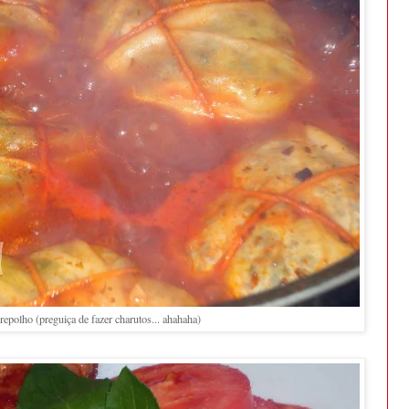
repolho (preguiça de fazer charutos... ahahaha)