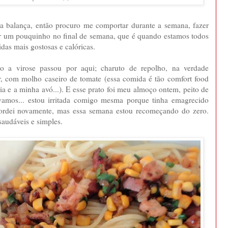
 balança, então procuro me comportar durante a semana, fazer
ar um pouquinho no final de semana, que é quando estamos todos
as mais gostosas e calóricas.
o a virose passou por aqui; charuto de repolho, na verdade
ar, com molho caseiro de tomate (essa comida é tão comfort food
a e a minha avó...). E esse prato foi meu almoço ontem, peito de
vamos... estou irritada comigo mesma porque tinha emagrecido
gordei novamente, mas essa semana estou recomeçando do zero.
audáveis e simples.