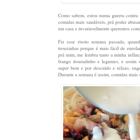
Como sabem, estou numa guerra contra a
comidas mais saudáveis, prá poder abus
em casa e invariavelmente queremos comid
Fiz esse risoto semana passada, quand
trouxinhas porque é mais fácil de enrol
prá mim, me lembra tanto a minha infânci
frango douradinho e legumes, e assim 
super bem e por descuido e relaxo, en
Durante a semana é assim, comidas mais s