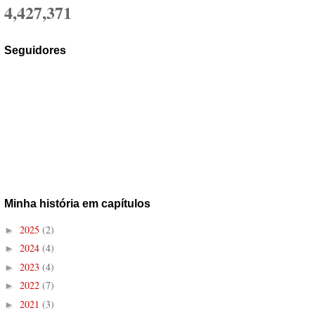
4,427,371
Seguidores
Minha história em capítulos
2025
(2)
►
2024
(4)
►
2023
(4)
►
2022
(7)
►
2021
(3)
►