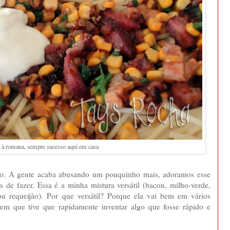
i à romana, sempre sucesso aqui em casa
eito. A gente acaba abusando um pouquinho mais, adoramos esse
s de fazer. Essa é a minha mistura versátil (bacon, milho-verde,
u requeijão). Por que versátil? Porque ela vai bem em vários
 em que tive que rapidamente inventar algo que fosse rápido e