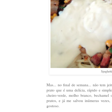
Spaghett
Mas... no final de semana... não tem j
prato que é uma delícia, rápido e simple
cheiro-verde, molho branco, bechamel o
pratos, e já me salvou inúmeras vezes,
gostoso.