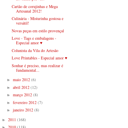
Cartão de corujinhas e Mega
Artesanal 2012!
Culinária - Misturinha gostosa e
versátil!
Novas peças em estilo provençal
Love - Tags e embalagens -
Especial amor ♥
Colunista da Vila do Artesão
Love Printables - Especial amor ♥
Sonhar é preciso, mas realizar é
fundamental...
maio 2012
(6)
►
abril 2012
(12)
►
março 2012
(8)
►
fevereiro 2012
(7)
►
janeiro 2012
(8)
►
2011
(168)
►
2010
(118)
►