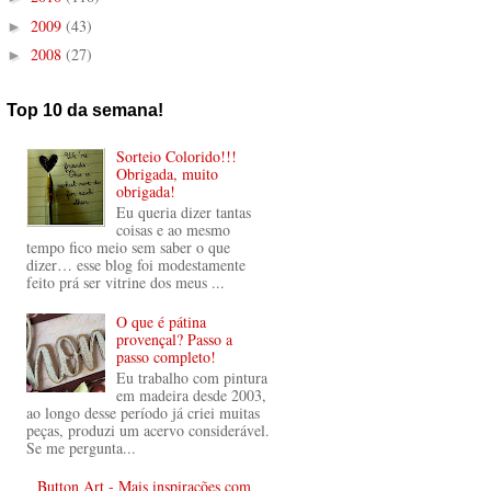
2009
(43)
►
2008
(27)
►
Top 10 da semana!
Sorteio Colorido!!!
Obrigada, muito
obrigada!
Eu queria dizer tantas
coisas e ao mesmo
tempo fico meio sem saber o que
dizer… esse blog foi modestamente
feito prá ser vitrine dos meus ...
O que é pátina
provençal? Passo a
passo completo!
Eu trabalho com pintura
em madeira desde 2003,
ao longo desse período já criei muitas
peças, produzi um acervo considerável.
Se me pergunta...
Button Art - Mais inspirações com