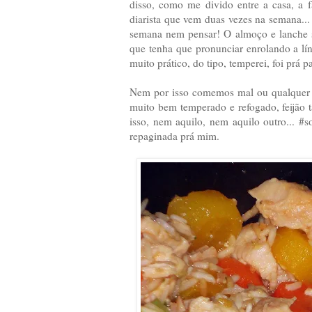
disso, como me divido entre a casa, a 
diarista que vem duas vezes na semana..
semana nem pensar! O almoço e lanche s
que tenha que pronunciar enrolando a lín
muito prático, do tipo, temperei, foi prá pa
Nem por isso comemos mal ou qualquer c
muito bem temperado e refogado, feijã
isso, nem aquilo, nem aquilo outro... 
repaginada prá mim.