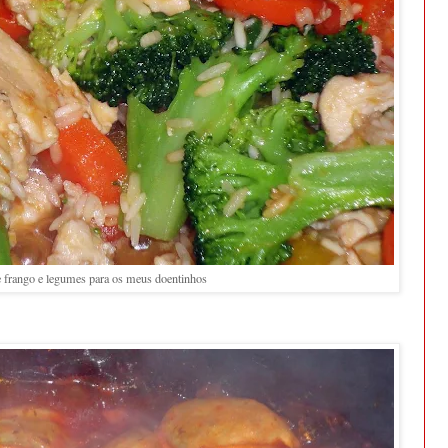
e frango e legumes para os meus doentinhos