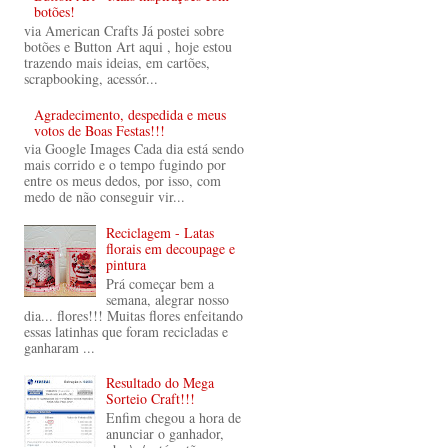
botões!
via American Crafts Já postei sobre
botões e Button Art aqui , hoje estou
trazendo mais ideias, em cartões,
scrapbooking, acessór...
Agradecimento, despedida e meus
votos de Boas Festas!!!
via Google Images Cada dia está sendo
mais corrido e o tempo fugindo por
entre os meus dedos, por isso, com
medo de não conseguir vir...
Reciclagem - Latas
florais em decoupage e
pintura
Prá começar bem a
semana, alegrar nosso
dia... flores!!! Muitas flores enfeitando
essas latinhas que foram recicladas e
ganharam ...
Resultado do Mega
Sorteio Craft!!!
Enfim chegou a hora de
anunciar o ganhador,