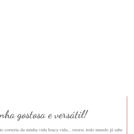
nha gostosa e versátil!
 correria da minha vida louca vida... rsrsrsr, todo mundo já sabe