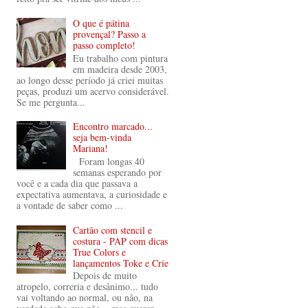
O que é pátina
provençal? Passo a
passo completo!
Eu trabalho com pintura
em madeira desde 2003,
ao longo desse período já criei muitas
peças, produzi um acervo considerável.
Se me pergunta...
Encontro marcado...
seja bem-vinda
Mariana!
Foram longas 40
semanas esperando por
você e a cada dia que passava a
expectativa aumentava, a curiosidade e
a vontade de saber como ...
Cartão com stencil e
costura - PAP com dicas
True Colors e
lançamentos Toke e Crie
Depois de muito
atropelo, correria e desânimo... tudo
vai voltando ao normal, ou não, na