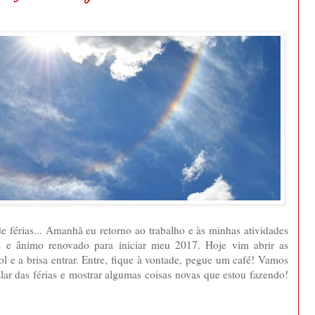
e férias... Amanhã eu retorno ao trabalho e às minhas atividades
os e ânimo renovado para iniciar meu 2017. Hoje vim abrir as
sol e a brisa entrar. Entre, fique à vontade, pegue um café! Vamos
lar das férias e mostrar algumas coisas novas que estou fazendo!