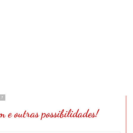
17
m e outras possibilidades!