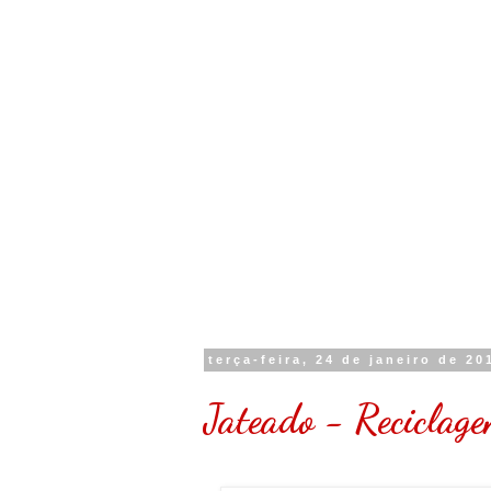
terça-feira, 24 de janeiro de 20
Jateado - Reciclage