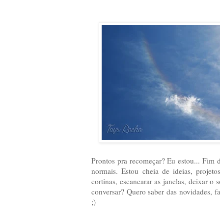
Prontos pra recomeçar? Eu estou... Fim d
normais. Estou cheia de ideias, projet
cortinas, escancarar as janelas, deixar o 
conversar? Quero saber das novidades, fa
;)