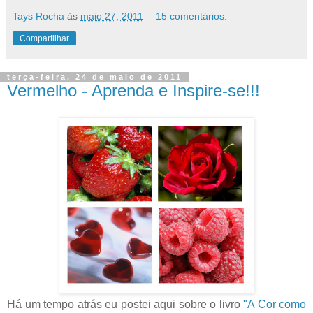
Tays Rocha
às
maio 27, 2011
15 comentários:
Compartilhar
terça-feira, 24 de maio de 2011
Vermelho - Aprenda e Inspire-se!!!
Há um tempo atrás eu postei aqui sobre o livro
"A Cor como