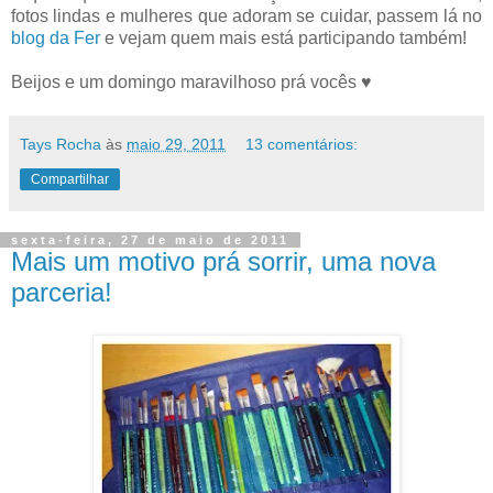
fotos lindas e mulheres que adoram se cuidar, passem lá no
blog da Fer
e vejam quem mais está participando também!
Beijos e um domingo maravilhoso prá vocês ♥
Tays Rocha
às
maio 29, 2011
13 comentários:
Compartilhar
sexta-feira, 27 de maio de 2011
Mais um motivo prá sorrir, uma nova
parceria!