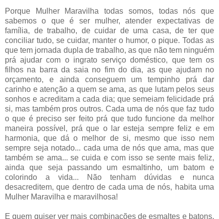
Porque Mulher Maravilha todas somos, todas nós que
sabemos o que é ser mulher, atender expectativas de
família, de trabalho, de cuidar de uma casa, de ter que
conciliar tudo, se cuidar, manter o humor, o pique. Todas as
que tem jornada dupla de trabalho, as que não tem ninguém
prá ajudar com o ingrato serviço doméstico, que tem os
filhos na barra da saia no fim do dia, as que ajudam no
orçamento, e ainda conseguem um tempinho prá dar
carinho e atenção a quem se ama, as que lutam pelos seus
sonhos e acreditam a cada dia; que semeiam felicidade prá
si, mas também pros outros. Cada uma de nós que faz tudo
o que é preciso ser feito prá que tudo funcione da melhor
maneira possível, prá que o lar esteja sempre feliz e em
harmonia, que dá o melhor de si, mesmo que isso nem
sempre seja notado... cada uma de nós que ama, mas que
também se ama... se cuida e com isso se sente mais feliz,
ainda que seja passando um esmaltinho, um batom e
colorindo a vida... Não tenham dúvidas e nunca
desacreditem, que dentro de cada uma de nós, habita uma
Mulher Maravilha e maravilhosa!
E quem quiser ver mais combinações de esmaltes e batons,