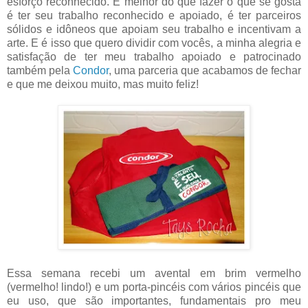
esforço reconhecido. E melhor do que fazer o que se gosta
é ter seu trabalho reconhecido e apoiado, é ter parceiros
sólidos e idôneos que apoiam seu trabalho e incentivam a
arte. E é isso que quero dividir com vocês, a minha alegria e
satisfação de ter meu trabalho apoiado e patrocinado
também pela
Condor
, uma parceria que acabamos de fechar
e que me deixou muito, mas muito feliz!
Essa semana recebi um avental em brim vermelho
(vermelho! lindo!) e um porta-pincéis com vários pincéis que
eu uso, que são importantes, fundamentais pro meu