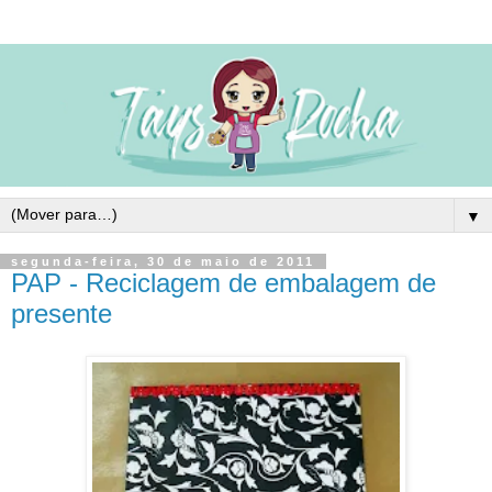
▼
segunda-feira, 30 de maio de 2011
PAP - Reciclagem de embalagem de
presente