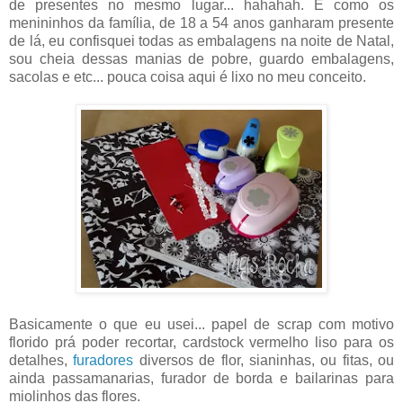
de presentes no mesmo lugar... hahahah. E como os
menininhos da família, de 18 a 54 anos ganharam presente
de lá, eu confisquei todas as embalagens na noite de Natal,
sou cheia dessas manias de pobre, guardo embalagens,
sacolas e etc... pouca coisa aqui é lixo no meu conceito.
Basicamente o que eu usei... papel de scrap com motivo
florido prá poder recortar, cardstock vermelho liso para os
detalhes,
furadores
diversos de flor, sianinhas, ou fitas, ou
ainda passamanarias, furador de borda e bailarinas para
miolinhos das flores.