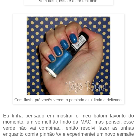
Sem flash, essa é a cor real dele.
Com flash, prá vocês verem o perolado azul lindo e delicado.
Eu tinha pensado em mostrar o meu batom favorito do
momento, um vermelhão lindo da MAC, mas pensei, esse
verde não vai combinar... então resolvi fazer as unhas
enquanto comia pinhão \o/ e experimentei um novo esmalte