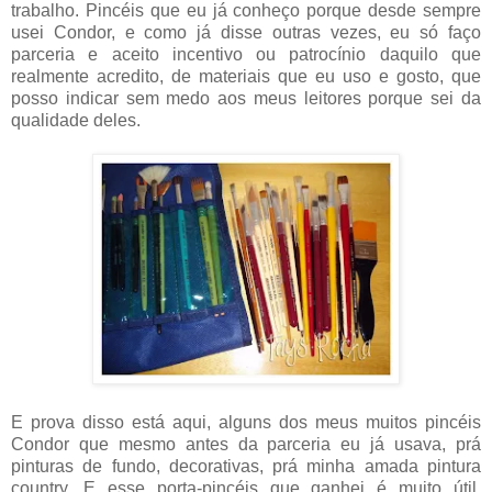
trabalho. Pincéis que eu já conheço porque desde sempre
usei Condor, e como já disse outras vezes, eu só faço
parceria e aceito incentivo ou patrocínio daquilo que
realmente acredito, de materiais que eu uso e gosto, que
posso indicar sem medo aos meus leitores porque sei da
qualidade deles.
E prova disso está aqui, alguns dos meus muitos pincéis
Condor que mesmo antes da parceria eu já usava, prá
pinturas de fundo, decorativas, prá minha amada pintura
country. E esse porta-pincéis que ganhei é muito útil,