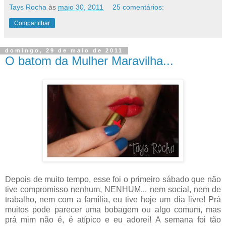
Tays Rocha
às
maio 30, 2011
25 comentários:
Compartilhar
domingo, 29 de maio de 2011
O batom da Mulher Maravilha...
Depois de muito tempo, esse foi o primeiro sábado que não
tive compromisso nenhum, NENHUM... nem social, nem de
trabalho, nem com a família, eu tive hoje um dia livre! Prá
muitos pode parecer uma bobagem ou algo comum, mas
prá mim não é, é atípico e eu adorei! A semana foi tão