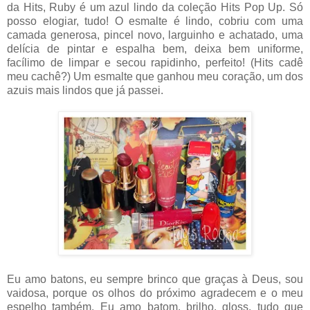
da Hits, Ruby é um azul lindo da coleção Hits Pop Up. Só
posso elogiar, tudo! O esmalte é lindo, cobriu com uma
camada generosa, pincel novo, larguinho e achatado, uma
delícia de pintar e espalha bem, deixa bem uniforme,
facílimo de limpar e secou rapidinho, perfeito! (Hits cadê
meu cachê?) Um esmalte que ganhou meu coração, um dos
azuis mais lindos que já passei.
Eu amo batons, eu sempre brinco que graças à Deus, sou
vaidosa, porque os olhos do próximo agradecem e o meu
espelho também. Eu amo batom, brilho, gloss, tudo que