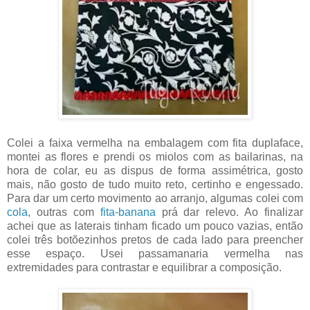
Colei a faixa vermelha na embalagem com fita duplaface,
montei as flores e prendi os miolos com as bailarinas, na
hora de colar, eu as dispus de forma assimétrica, gosto
mais, não gosto de tudo muito reto, certinho e engessado.
Para dar um certo movimento ao arranjo, algumas colei com
cola
, outras com
fita-banana
prá dar relevo. Ao finalizar
achei que as laterais tinham ficado um pouco vazias, então
colei três botõezinhos pretos de cada lado para preencher
esse espaço. Usei passamanaria vermelha nas
extremidades para contrastar e equilibrar a composição.