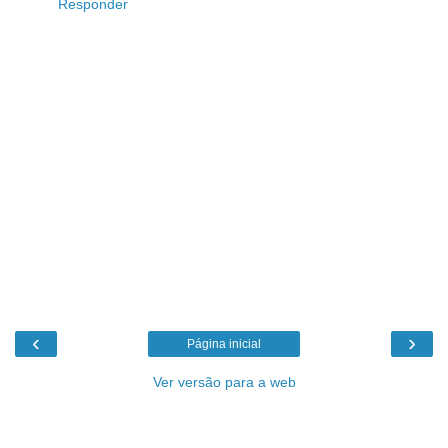
Responder
‹
›
Página inicial
Ver versão para a web