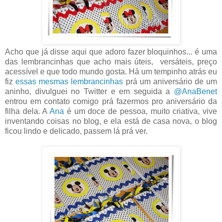
Acho que já disse aqui que adoro fazer bloquinhos... é uma
das lembrancinhas que acho mais úteis, versáteis, preço
acessível e que todo mundo gosta. Há um tempinho atrás eu
fiz
essas mesmas lembrancinhas
prá um aniversário de um
aninho, divulguei no Twitter e em seguida a
@AnaBenet
entrou em contato comigo prá fazermos pro aniversário da
filha dela. A
Ana
é um doce de pessoa, muito criativa, vive
inventando coisas no blog, e ela está de casa nova, o blog
ficou lindo e delicado, passem lá prá ver.