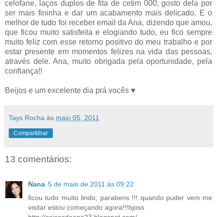
celofane, laços duplos de fita de cetim 000, gosto dela por
ser mais fininha e dar um acabamento mais delicado. E o
melhor de tudo foi receber email da Ana, dizendo que amou,
que ficou muito satisfeita e elogiando tudo, eu fico sempre
muito feliz com esse retorno positivo do meu trabalho e por
estar presente em momentos felizes na vida das pessoas,
através dele. Ana, muito obrigada pela oportunidade, pela
confiança!!
Beijos e um excelente dia prá vocês ♥
Tays Rocha
às
maio 05, 2011
Compartilhar
13 comentários:
Nana
5 de maio de 2011 às 09:22
ficou tudo muito lindo, parabens !!! quando puder vem me
visitar estou começando agora!!!bjoss