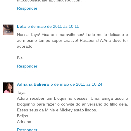
http://coisasdaana23.blogspot.com/
Responder
Lola
5 de maio de 2011 às 10:11
Nossa Tays! Ficaram maravilhosos! Tudo muito delicado e
ao mesmo tempo super criativo! Parabéns! A Ana deve ter
adorado!
Bjs
Responder
Adriana Balreira
5 de maio de 2011 às 10:24
Tays,
Adoro receber um bloquinho desses. Uma amiga usou o
bloquinho para fazer o convite do aniversário do filho dela.
Esses seus da Minie e Mickey estão lindos.
Beijos
Adriana
Responder