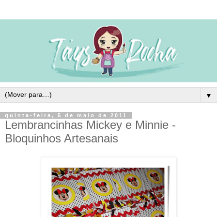
▼
quinta-feira, 5 de maio de 2011
Lembrancinhas Mickey e Minnie -
Bloquinhos Artesanais