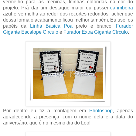
vermelho para as meninas, fitinhas coloridas na cor do
projeto. Prá dar um destaque maior eu passei
carimbeira
azul e vermelha ao redor dos recortes redondos, achei que
dessa forma o acabamento ficou melhor também. Eu usei os
papéis da
Linha Básica Poá
preto e branco,
Furador
Gigante Escalope Círculo
e
Furador Extra Gigante Círculo
.
Por dentro eu fiz a montagem em
Photoshop
, apenas
agradecendo a presença, com o nome dela e a data do
aniversário, que é no mesmo dia do Leo!