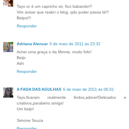
Tays vc é um capricho só, fico babando!!!
Vim avisar que reabri o blog, qdo puder passa lá!!!
Beijos!!!
Responder
Adriana Alencar
5 de maio de 2011 às 23:32
Achei uma graça o da Minnie, muito fofo!
Beijo
Adri
Responder
A FADA DAS AGULHAS
6 de maio de 2011 às 06:01
Tays,ficaram realmente lindos,adorei!Delicados e
criativos,parabéns amiga!
Um beijo!
Simone Souza
Responder