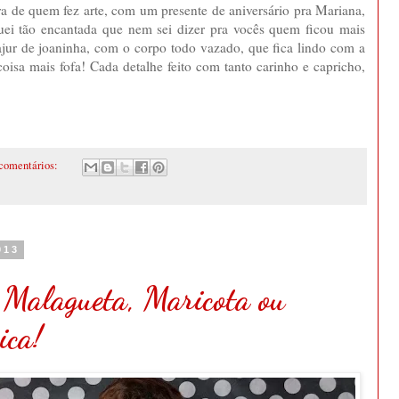
 de quem fez arte, com um presente de aniversário pra Mariana,
ei tão encantada que nem sei dizer pra vocês quem ficou mais
bajur de joaninha, com o corpo todo vazado, que fica lindo com a
coisa mais fofa! Cada detalhe feito com tanto carinho e capricho,
comentários:
013
Malagueta, Maricota ou
ica!