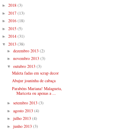
2018
(3)
►
2017
(13)
►
2016
(18)
►
2015
(5)
►
2014
(31)
►
2013
(38)
▼
dezembro 2013
(2)
►
novembro 2013
(3)
►
outubro 2013
(3)
▼
Maleta fadas em scrap decor
Abajur joaninha de cabaça
Parabéns Mariana! Malagueta,
Maricota ou apenas a ...
setembro 2013
(3)
►
agosto 2013
(4)
►
julho 2013
(4)
►
junho 2013
(3)
►