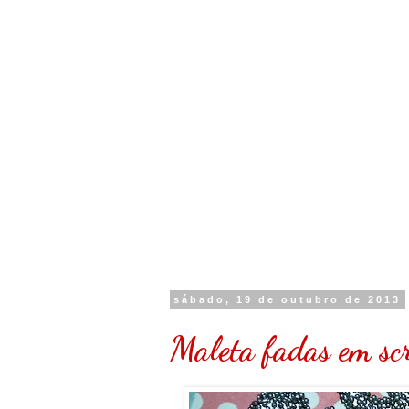
sábado, 19 de outubro de 2013
Maleta fadas em sc