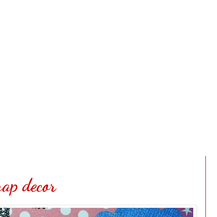
rap decor