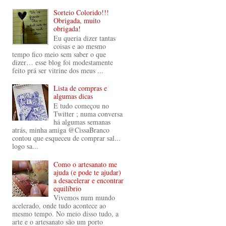
Sorteio Colorido!!!
Obrigada, muito
obrigada!
Eu queria dizer tantas
coisas e ao mesmo
tempo fico meio sem saber o que
dizer… esse blog foi modestamente
feito prá ser vitrine dos meus ...
Lista de compras e
algumas dicas
E tudo começou no
Twitter ; numa conversa
há algumas semanas
atrás, minha amiga @CissaBranco
contou que esqueceu de comprar sal...
logo sa...
Como o artesanato me
ajuda (e pode te ajudar)
a desacelerar e encontrar
equilíbrio
Vivemos num mundo
acelerado, onde tudo acontece ao
mesmo tempo. No meio disso tudo, a
arte e o artesanato são um porto