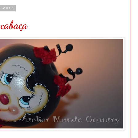
e 2013
 cabaça