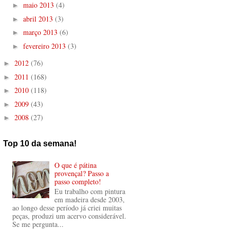
maio 2013
(4)
►
abril 2013
(3)
►
março 2013
(6)
►
fevereiro 2013
(3)
►
2012
(76)
►
2011
(168)
►
2010
(118)
►
2009
(43)
►
2008
(27)
►
Top 10 da semana!
O que é pátina
provençal? Passo a
passo completo!
Eu trabalho com pintura
em madeira desde 2003,
ao longo desse período já criei muitas
peças, produzi um acervo considerável.
Se me pergunta...