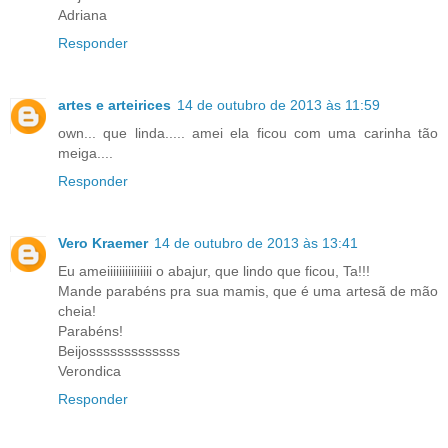
Adriana
Responder
artes e arteirices
14 de outubro de 2013 às 11:59
own... que linda..... amei ela ficou com uma carinha tão
meiga....
Responder
Vero Kraemer
14 de outubro de 2013 às 13:41
Eu ameiiiiiiiiiiiiiii o abajur, que lindo que ficou, Ta!!!
Mande parabéns pra sua mamis, que é uma artesã de mão
cheia!
Parabéns!
Beijosssssssssssss
Verondica
Responder