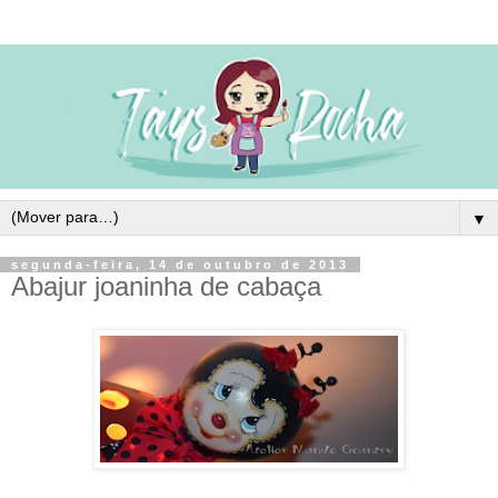
▼
segunda-feira, 14 de outubro de 2013
Abajur joaninha de cabaça