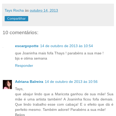
Tays Rocha
às
outubro 14, 2013
Compartilhar
10 comentários:
escargopotte
14 de outubro de 2013 às 10:54
que Joaninha mais fofa Thays ! parabéns a sua mae !
bjs e otima semana
Responder
Adriana Balreira
14 de outubro de 2013 às 10:56
Tays,
que abajur lindo que a Maricota ganhou de sua mãe! Sua
mãe é uma artista também! A Joaninha ficou fofa demais.
Que lindo trabalho esse com cabaça! E o efeito que dá é
perfeito mesmo. Também adorei! Parabéns a sua mãe!
Beijos