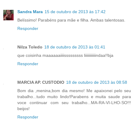
Sandra Mara
15 de outubro de 2013 às 17:42
Belíssimo! Parabéns para mãe e filha. Ambas talentosas.
Responder
Nilza Toledo
18 de outubro de 2013 às 01:41
que coisinha maaaaaaiiiisssssssss liiiiiiiiiiiindaa!!bja
Responder
MARCIA AP. CUSTODIO
18 de outubro de 2013 às 08:58
Bom dia ,menina,bom dia mesmo! Me apaixonei pelo seu
trabalho...tudo muito lindo!Parabens e muita saude para
voce continuar com seu trabalho...MA-RA-VI-LHO-SO!!!
beijos!
Responder