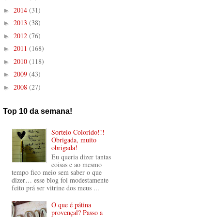
2014
(31)
►
2013
(38)
►
2012
(76)
►
2011
(168)
►
2010
(118)
►
2009
(43)
►
2008
(27)
►
Top 10 da semana!
Sorteio Colorido!!!
Obrigada, muito
obrigada!
Eu queria dizer tantas
coisas e ao mesmo
tempo fico meio sem saber o que
dizer… esse blog foi modestamente
feito prá ser vitrine dos meus ...
O que é pátina
provençal? Passo a