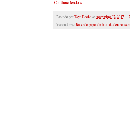
Continue lendo »
Postado por
Tays Rocha
às
novembro 07, 2017
Marcadores:
Batendo papo
,
do lado de dentro
,
sen