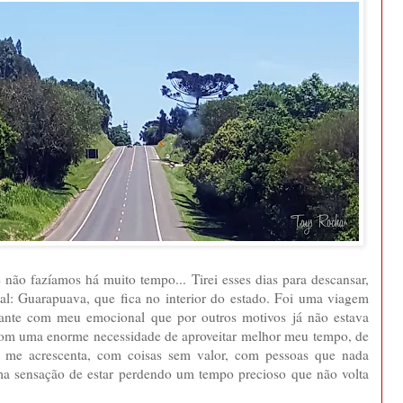
e não fazíamos há muito tempo... Tirei esses dias para descansar,
atal: Guarapuava, que fica no interior do estado. Foi uma viagem
tante com meu emocional que por outros motivos já não estava
á com uma enorme necessidade de aproveitar melhor meu tempo, de
me acrescenta, com coisas sem valor, com pessoas que nada
ma sensação de estar perdendo um tempo precioso que não volta