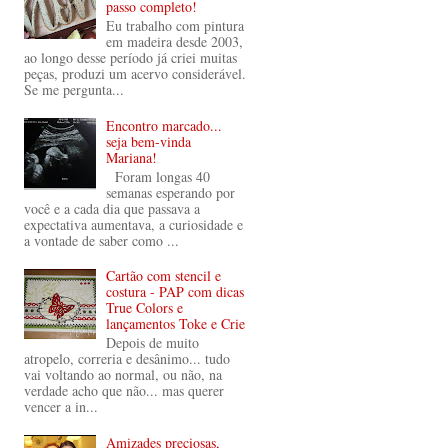
passo completo!
Eu trabalho com pintura
em madeira desde 2003,
ao longo desse período já criei muitas
peças, produzi um acervo considerável.
Se me pergunta...
Encontro marcado...
seja bem-vinda
Mariana!
Foram longas 40
semanas esperando por
você e a cada dia que passava a
expectativa aumentava, a curiosidade e
a vontade de saber como ...
Cartão com stencil e
costura - PAP com dicas
True Colors e
lançamentos Toke e Crie
Depois de muito
atropelo, correria e desânimo... tudo
vai voltando ao normal, ou não, na
verdade acho que não... mas querer
vencer a in...
Amizades preciosas,