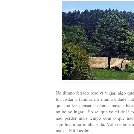
No último feriado resolvi viajar, algo qu
fui visitar a família e a minha cidade n
que me fez pensar bastante, mexeu bas
muito no lugar... Só sei que voltei de l
não perder mais tempo com o que não 
significam na minha vida. Voltei com u
mais... E foi assim...