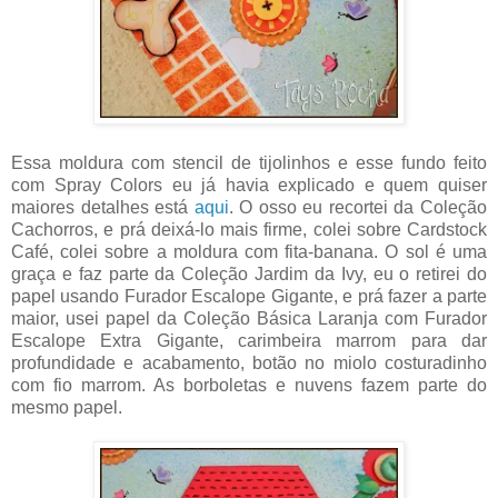
Essa moldura com stencil de tijolinhos e esse fundo feito
com Spray Colors eu já havia explicado e quem quiser
maiores detalhes está
aqui
. O osso eu recortei da Coleção
Cachorros, e prá deixá-lo mais firme, colei sobre Cardstock
Café, colei sobre a moldura com fita-banana. O sol é uma
graça e faz parte da Coleção Jardim da Ivy, eu o retirei do
papel usando Furador Escalope Gigante, e prá fazer a parte
maior, usei papel da Coleção Básica Laranja com Furador
Escalope Extra Gigante, carimbeira marrom para dar
profundidade e acabamento, botão no miolo costuradinho
com fio marrom. As borboletas e nuvens fazem parte do
mesmo papel.