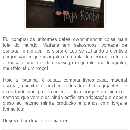
Fui comprar os uniformes deles, ownnnnnnnnn coisa mais
fofa do mundo, Mariana tem saia-shorts, vontade de
esmagar e morder... rsrsrsrsr e Leo se achando o cientista
porque vai ter que usar jaleco na aula de ciências, colocou
a roupa e não me deu sossego enquanto não fotografei,
meu fofo, tá um moço!
Hoje a "batalha" é outra... comprar livros extra, material
escolar, mochilas e lancheiras dos dois, listas gigantes... e
mais tarde vou pro salão virar diva porque eu mereço...
semana que vem eles ainda estão em adaptação e depois
disso eu retomo minha produção e planos com força e
ânimo total!
Beijos e bom final de semana ♥