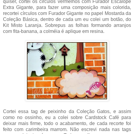
quiser, cortei os círculos vermelhos com Furador Escalope
Extra Gigante, para fazer uma composição mais colorida,
recortei círculos com Furador Gigante no papel Mostarda da
Coleção Básica, dentro de cada um eu colei um botão, do
Kit Misto Laranja. Sobrepus as folhas formando arranjos
com fita-banana, a colméia é aplique em resina.
Cortei essa tag de peixinho da Coleção Gatos, e assim
como no ossinho, eu a colei sobre Cardstock Café para
deixar mais firme, todo o acabamento, de cada recorte foi
feito com carimbeira marrom. Não escrevi nada nas tags