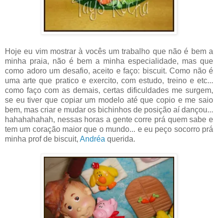
Hoje eu vim mostrar à vocês um trabalho que não é bem a
minha praia, não é bem a minha especialidade, mas que
como adoro um desafio, aceito e faço: biscuit. Como não é
uma arte que pratico e exercito, com estudo, treino e etc...
como faço com as demais, certas dificuldades me surgem,
se eu tiver que copiar um modelo até que copio e me saio
bem, mas criar e mudar os bichinhos de posição aí dançou...
hahahahahah, nessas horas a gente corre prá quem sabe e
tem um coração maior que o mundo... e eu peço socorro prá
minha prof de biscuit,
Andréa
querida.