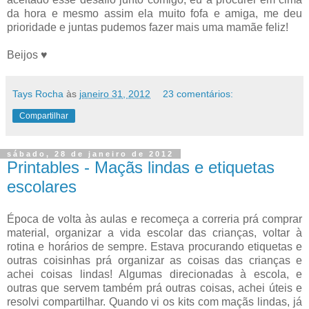
da hora e mesmo assim ela muito fofa e amiga, me deu
prioridade e juntas pudemos fazer mais uma mamãe feliz!
Beijos ♥
Tays Rocha
às
janeiro 31, 2012
23 comentários:
Compartilhar
sábado, 28 de janeiro de 2012
Printables - Maçãs lindas e etiquetas
escolares
Época de volta às aulas e recomeça a correria prá comprar
material, organizar a vida escolar das crianças, voltar à
rotina e horários de sempre. Estava procurando etiquetas e
outras coisinhas prá organizar as coisas das crianças e
achei coisas lindas! Algumas direcionadas à escola, e
outras que servem também prá outras coisas, achei úteis e
resolvi compartilhar. Quando vi os kits com maçãs lindas, já