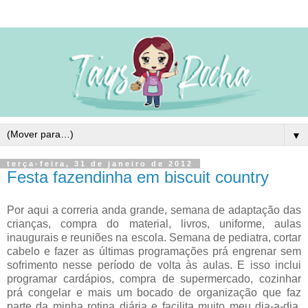
▼
terça-feira, 31 de janeiro de 2012
Festa fazendinha em biscuit country
Por aqui a correria anda grande, semana de adaptação das
crianças, compra do material, livros, uniforme, aulas
inaugurais e reuniões na escola. Semana de pediatra, cortar
cabelo e fazer as últimas programações prá engrenar sem
sofrimento nesse período de volta às aulas. E isso inclui
programar cardápios, compra de supermercado, cozinhar
prá congelar e mais um bocado de organização que faz
parte da minha rotina diária e facilita muito meu dia-a-dia.