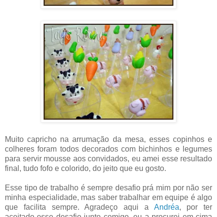
Muito capricho na arrumação da mesa, esses copinhos e
colheres foram todos decorados com bichinhos e legumes
para servir mousse aos convidados, eu amei esse resultado
final, tudo fofo e colorido, do jeito que eu gosto.
Esse tipo de trabalho é sempre desafio prá mim por não ser
minha especialidade, mas saber trabalhar em equipe é algo
que facilita sempre. Agradeço aqui a
Andréa
, por ter
aceitado esse desafio junto comigo, eu a procurei em cima