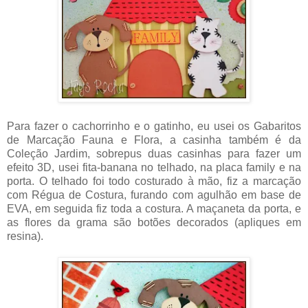
Para fazer o cachorrinho e o gatinho, eu usei os Gabaritos
de Marcação Fauna e Flora, a casinha também é da
Coleção Jardim, sobrepus duas casinhas para fazer um
efeito 3D, usei fita-banana no telhado, na placa family e na
porta. O telhado foi todo costurado à mão, fiz a marcação
com Régua de Costura, furando com agulhão em base de
EVA, em seguida fiz toda a costura. A maçaneta da porta, e
as flores da grama são botões decorados (apliques em
resina).