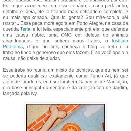
Foi o que aconteceu com esse cenário, a cada pedacinho,
detalhe e ideia, ele ia ficando mais delicado e completo, e
eu mais apaixonada. Que foi gente? Sou mãe-coruja ué!
rsrsrsr... Essa peça mora agora em Porto Alegre, na casa da
querida
Terla
, e foi feita especialmente prá ela, que defende
uma causa nobre, uma ONG em defesa de animais
abandonados e que sofrem maus tratos, o
Instituto
Piracema
, clique no link, conheça o blog, a Terla e o
trabalho lindo e generoso que eles fazem. E se você apoia a
causa, não deixe de ajudar.
Esse trabalho reuniu um misto de técnicas, que eu nem sei
se poderia qualificar exatamente como Punch Art, já que
além de furadores, eu usei também Gabaritos de Marcação,
e a base principal do cenário é da coleção fofa de Jardim,
lançada pela Ivy.