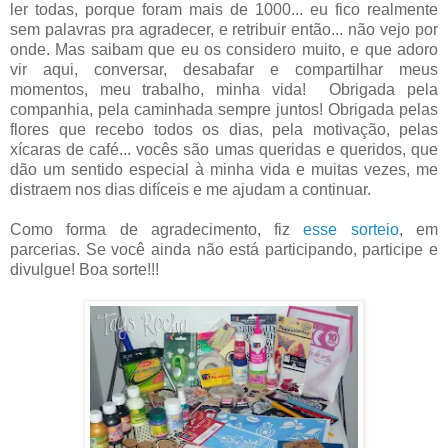
ler todas, porque foram mais de 1000... eu fico realmente
sem palavras pra agradecer, e retribuir então... não vejo por
onde. Mas saibam que eu os considero muito, e que adoro
vir aqui, conversar, desabafar e compartilhar meus
momentos, meu trabalho, minha vida! Obrigada pela
companhia, pela caminhada sempre juntos! Obrigada pelas
flores que recebo todos os dias, pela motivação, pelas
xícaras de café... vocês são umas queridas e queridos, que
dão um sentido especial à minha vida e muitas vezes, me
distraem nos dias difíceis e me ajudam a continuar.
Como forma de agradecimento, fiz
esse sorteio
, em
parcerias. Se você ainda não está participando, participe e
divulgue! Boa sorte!!!