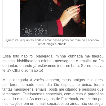
Quero ver a quantas anda o amor desse povo por mim no Facebook,
Twitter, blogs e emails...
Essa foto não foi planejada, minha cunhada me flagrou
mesmo, bisbilhotando minhas mensagens e emails, no fim
do jantar, quando já estávamos indo embora. Se eu estava
feliz? Olha o sorrisão ;o)
Muito obrigada à vocês também, meus amigos e leitores,
por terem tornado esse dia tão especial e único, foram
tantas mensagens, emails, posts me citando e pessoas que
lembraram. Telefonemas especiais, com direito à parabéns
cantado e tudo! As mensagens de Facebook, eu recebo por
notificações em um email separado, eu ainda não consegui