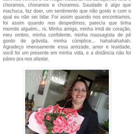
choramos, choramos e choramos. Saudade é algo que
machuca, faz doer, um sentimento que não gosto e com o
qual eu não sei lidar. Foi assim quando nos encontramos,
foi assim quando nos despedimos, parecia que tinha
morrido alguém... rs. Minha amiga, minha irmã de coração,
meu ombro, minha confidente, minha massagista de pé
gordo de grávida, minha cúmplice... hahahahahah.
Agradeço imensamente essa amizade, amor e lealdade,
você foi um presente em minha vida, e a distância não foi
páreo pra nos afastar.