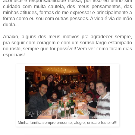
acontece é responsabilidade nossa, por isso eu tenho sim
cuidado com muita cautela, dos meus pensamentos, das
minhas atitudes, formas de me expressar e principalmente a
forma como eu sou com outras pessoas. A vida é via de mão
dupla...
Abaixo, alguns dos meus motivos pra agradecer sempre,
pra seguir com coragem e com um sorriso largo estampado
no rosto, sempre que for possível! Vem ver como foram dias
especiais!
Minha família sempre presente, alegre, unida e festeira!!!