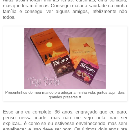
mas que foram ótimas. Consegui matar a saudade da minha
família e consegui ver alguns amigos, infelizmente não
todos.
Presentinhos do meu marido pra adoçar a minha vida, juntos aqui, dois
grandes prazeres ♥
Esse ano eu completei 36 anos, engraçado que eu paro,
penso nessa idade, mas não me vejo nela, não sei
explicar... é como se eu estivesse envelhecendo, mas sem
envelhecer, e isso deve ser bom. Os últimos dois anos pra