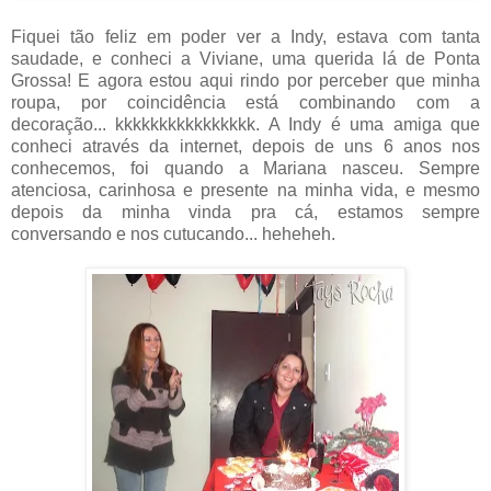
Fiquei tão feliz em poder ver a Indy, estava com tanta
saudade, e conheci a Viviane, uma querida lá de Ponta
Grossa! E agora estou aqui rindo por perceber que minha
roupa, por coincidência está combinando com a
decoração... kkkkkkkkkkkkkkkk. A Indy é uma amiga que
conheci através da internet, depois de uns 6 anos nos
conhecemos, foi quando a Mariana nasceu. Sempre
atenciosa, carinhosa e presente na minha vida, e mesmo
depois da minha vinda pra cá, estamos sempre
conversando e nos cutucando... heheheh.