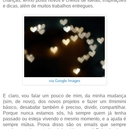
crianças, tenho posts novos e cheios de ideias, inspirações
e dicas, além de muitos trabalhos entregues.
via Google Images
E claro, vou falar um pouco de mim, da minha mudança
(sim, de novo), dos novos projetos e fazer um #mimimi
básico, desabafar também é preciso, dividir, compartilhar.
Porque nunca estamos sós, há sempre quem já tenha
passado ou esteja vivendo o mesmo momento, e a ajuda é
sempre mútua. Prova disso são os emails que sempre