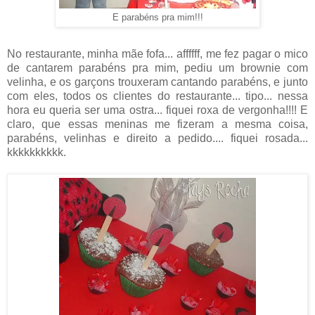
E parabéns pra mim!!!
No restaurante, minha mãe fofa... affffff, me fez pagar o mico
de cantarem parabéns pra mim, pediu um brownie com
velinha, e os garçons trouxeram cantando parabéns, e junto
com eles, todos os clientes do restaurante... tipo... nessa
hora eu queria ser uma ostra... fiquei roxa de vergonha!!!! E
claro, que essas meninas me fizeram a mesma coisa,
parabéns, velinhas e direito a pedido.... fiquei rosada...
kkkkkkkkkk.