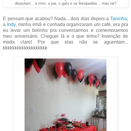
disputam... à mim, o pai, o gato e os brinquedos... mas né?
E pensam que acabou? Nada... dois dias depois a
Taninha
,
a
Indy
, minha irmã e cunhada organizaram um café, era pra
eu levar um bolinho pra conversarmos e comemorarmos
meu aniversário. Cheguei lá e o que tinha? Invenção de
moda claro! Por que elas não se aguentam...
kkkkkkkkkkkkkkkkkkk