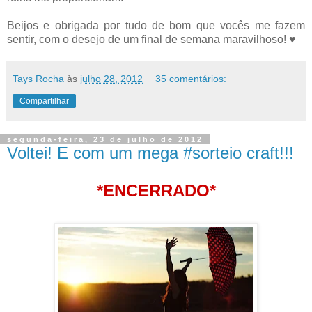
Beijos e obrigada por tudo de bom que vocês me fazem
sentir, com o desejo de um final de semana maravilhoso! ♥
Tays Rocha
às
julho 28, 2012
35 comentários:
Compartilhar
segunda-feira, 23 de julho de 2012
Voltei! E com um mega #sorteio craft!!!
*ENCERRADO*