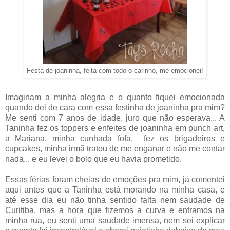
Festa de joaninha, feita com todo o carinho, me emocionei!
Imaginam a minha alegria e o quanto fiquei emocionada
quando dei de cara com essa festinha de joaninha pra mim?
Me senti com 7 anos de idade, juro que não esperava... A
Taninha fez os toppers e enfeites de joaninha em punch art,
a Mariana, minha cunhada fofa, fez os brigadeiros e
cupcakes, minha irmã tratou de me enganar e não me contar
nada... e eu levei o bolo que eu havia prometido.
Essas férias foram cheias de emoções pra mim, já comentei
aqui antes que a Taninha está morando na minha casa, e
até esse dia eu não tinha sentido falta nem saudade de
Curitiba, mas a hora que fizemos a curva e entramos na
minha rua, eu senti uma saudade imensa, nem sei explicar