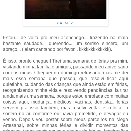
via Tumblr
Estou... de volta pro meu aconchego... trazendo na mala
bastante saudade... querendo... um sorriso sincero, um
abraço... (leiam cantando por favor... kkkkkkkkkkkkk).
É isso, pronto cheguei! Tirei uma semana de férias pra mim,
visitando minha família e amigos, passando meu aniversário
com os meus. Cheguei no domingo retrasado, mas me dei
mais essa semana que passou, que resolvi ficar aqui
quietinha, cuidando das crianças que ainda estão em férias,
reorganizando minha vida e resolvendo pendências. Ia tirar
ainda mais uma semana, porque estou enrolada com muitas
coisas aqui, mudança, médicos, vacinas, dentista... férias
servem pra isso também, mas resolvi voltar e colocar o
sorteio no ar conforme eu havia prometido, e devagar eu
venho. Depois vou postar sobre meus parceiros na Mega
Artesanal, sobre minhas férias e dividir momentos das