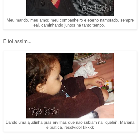
Meu marido, meu amor, meu companheiro e eterno namorado, sempre
leal, caminhando juntos há tanto tempo.
E foi assim...
Dando uma ajudinha pras ervilhas que não subiam na "queléi", Mariana
é pratica, resolvido! kkkkk