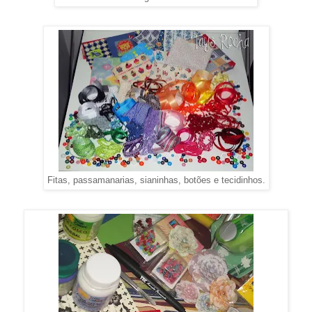
Fitas, passamanarias, sianinhas, botões e tecidinhos.