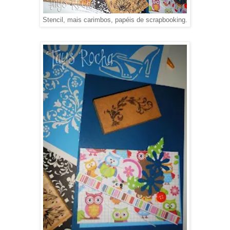
Stencil, mais carimbos, papéis de scrapbooking.