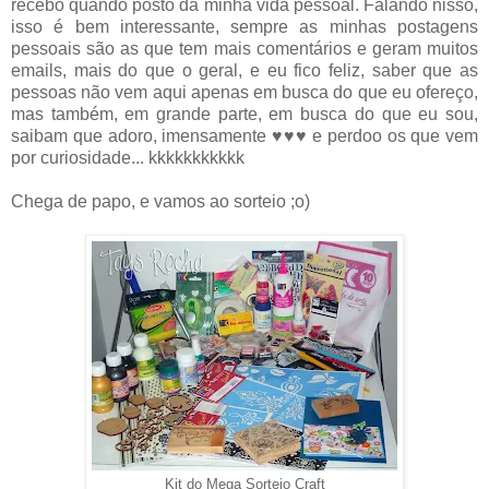
recebo quando posto da minha vida pessoal. Falando nisso,
isso é bem interessante, sempre as minhas postagens
pessoais são as que tem mais comentários e geram muitos
emails, mais do que o geral, e eu fico feliz, saber que as
pessoas não vem aqui apenas em busca do que eu ofereço,
mas também, em grande parte, em busca do que eu sou,
saibam que adoro, imensamente ♥♥♥ e perdoo os que vem
por curiosidade... kkkkkkkkkkk
Chega de papo, e vamos ao sorteio ;o)
Kit do Mega Sorteio Craft