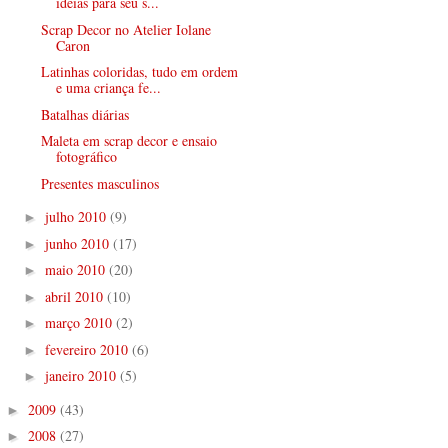
ideias para seu s...
Scrap Decor no Atelier Iolane
Caron
Latinhas coloridas, tudo em ordem
e uma criança fe...
Batalhas diárias
Maleta em scrap decor e ensaio
fotográfico
Presentes masculinos
julho 2010
(9)
►
junho 2010
(17)
►
maio 2010
(20)
►
abril 2010
(10)
►
março 2010
(2)
►
fevereiro 2010
(6)
►
janeiro 2010
(5)
►
2009
(43)
►
2008
(27)
►