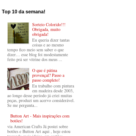
Top 10 da semana!
Sorteio Colorido!!!
Obrigada, muito
obrigada!
Eu queria dizer tantas
coisas e ao mesmo
tempo fico meio sem saber o que
dizer… esse blog foi modestamente
feito prá ser vitrine dos meus ...
O que é pátina
provençal? Passo a
passo completo!
Eu trabalho com pintura
em madeira desde 2003,
ao longo desse período já criei muitas
peças, produzi um acervo considerável.
Se me pergunta...
Button Art - Mais inspirações com
botões!
via American Crafts Já postei sobre
botões e Button Art aqui , hoje estou