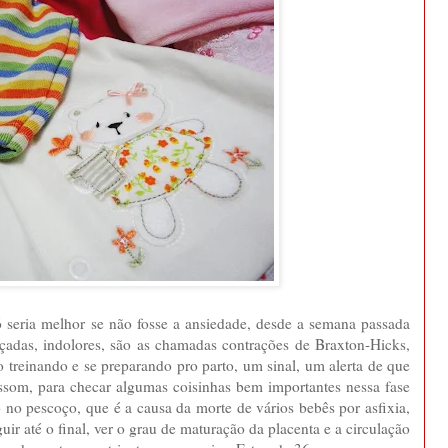
ó seria melhor se não fosse a ansiedade, desde a semana passada
çadas, indolores, são as chamadas contrações de Braxton-Hicks,
o treinando e se preparando pro parto, um sinal, um alerta de que
assom, para checar algumas coisinhas bem importantes nessa fase
o no pescoço, que é a causa da morte de vários bebês por asfixia,
guir até o final, ver o grau de maturação da placenta e a circulação