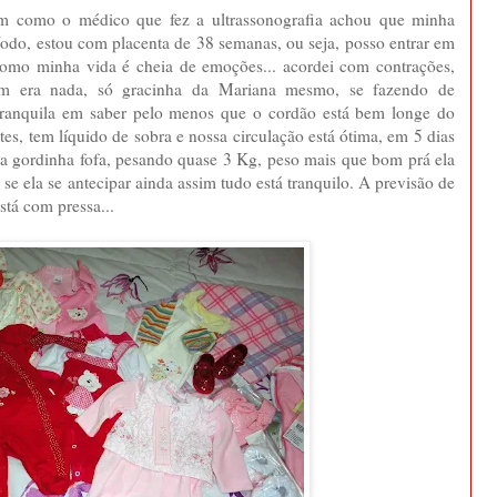
im como o médico que fez a ultrassonografia achou que minha
íodo, estou com placenta de 38 semanas, ou seja, posso entrar em
 como minha vida é cheia de emoções... acordei com contrações,
m era nada, só gracinha da Mariana mesmo, se fazendo de
tranquila em saber pelo menos que o cordão está bem longe do
tes, tem líquido de sobra e nossa circulação está ótima, em 5 dias
ma gordinha fofa, pesando quase 3 Kg, peso mais que bom prá ela
se ela se antecipar ainda assim tudo está tranquilo. A previsão de
stá com pressa...