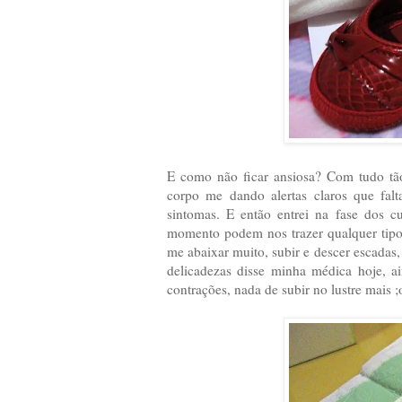
E como não ficar ansiosa? Com tudo tã
corpo me dando alertas claros que falt
sintomas. E então entrei na fase dos 
momento podem nos trazer qualquer tipo d
me abaixar muito, subir e descer escadas
delicadezas disse minha médica hoje, a
contrações, nada de subir no lustre mais 