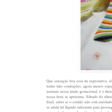
Que sensação boa essa da expectativa, s
tenho tido contrações, agora menos espa
normais nessa idade gestacional, é o úter
nossa hora se aproxima. Sábado fiz ultr
final, saber se o cordão não está enrolad
se ainda há líquido suficiente para prosse