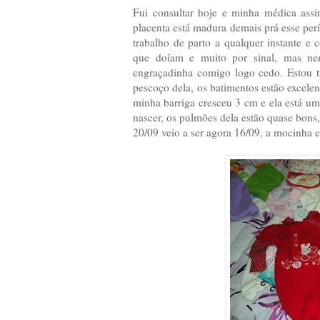
Fui consultar hoje e minha médica ass
placenta está madura demais prá esse per
trabalho de parto a qualquer instante e
que doíam e muito por sinal, mas ne
engraçadinha comigo logo cedo. Estou 
pescoço dela, os batimentos estão excelen
minha barriga cresceu 3 cm e ela está u
nascer, os pulmões dela estão quase bons, 
20/09 veio a ser agora 16/09, a mocinha e