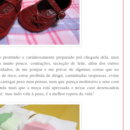
o prontinho e carinhosamente preparado prá chegada dela, meu
a muito pouco, contrações, secreção de leite, além dos outros
cuidados, de me poupar e me privar de algumas coisas que no
e risco, estou proibida de dirigir, caminhadas suspensas, evitar
, carregar peso nem pensar, nem que pareça inofensivo e sexo com
inda mais que a moça está apressada e nesse caso desencadeia
;o( mas tudo vale à pena, é a melhor espera da vida!