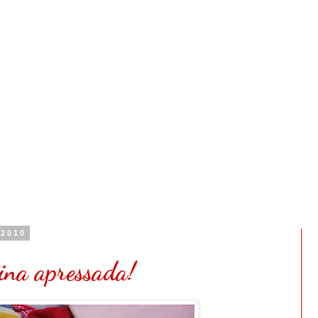
 2010
ina apressada!