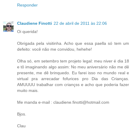
Responder
Claudiene Finotti
22 de abril de 2011 às 22:06
Oi querida!
Obrigada pela visitinha. Acho que essa paella só tem um
defeito: você não me convidou, hehehe!
Olha só, em setembro tem projeto legal: meu niver é dia 18
e tô imaginando algo assim: No meu aniversário não me dê
presente, me dê brinquedo. Eu farei isso no mundo real e
virtual pra arrecadar fofurices pro Dia das Crianças.
AMUUUU trabalhar com criançss e acho que poderia fazer
muito mais.
Me manda e-mail : claudiene.finotti@hotmail.com
Bjos.
Clau