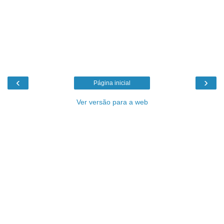
‹
›
Página inicial
Ver versão para a web