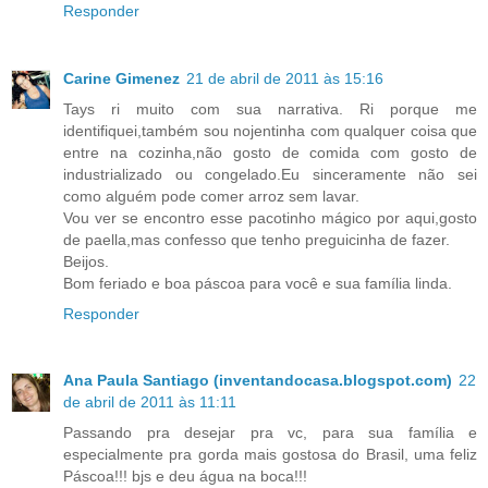
Responder
Carine Gimenez
21 de abril de 2011 às 15:16
Tays ri muito com sua narrativa. Ri porque me
identifiquei,também sou nojentinha com qualquer coisa que
entre na cozinha,não gosto de comida com gosto de
industrializado ou congelado.Eu sinceramente não sei
como alguém pode comer arroz sem lavar.
Vou ver se encontro esse pacotinho mágico por aqui,gosto
de paella,mas confesso que tenho preguicinha de fazer.
Beijos.
Bom feriado e boa páscoa para você e sua família linda.
Responder
Ana Paula Santiago (inventandocasa.blogspot.com)
22
de abril de 2011 às 11:11
Passando pra desejar pra vc, para sua família e
especialmente pra gorda mais gostosa do Brasil, uma feliz
Páscoa!!! bjs e deu água na boca!!!