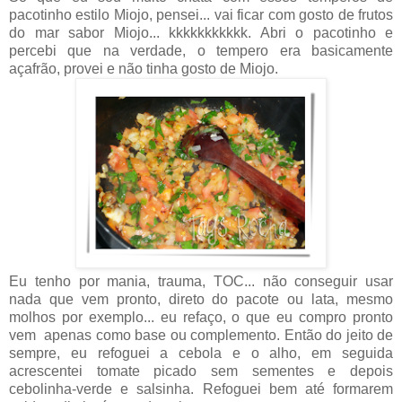
pacotinho estilo Miojo, pensei... vai ficar com gosto de frutos
do mar sabor Miojo... kkkkkkkkkkk. Abri o pacotinho e
percebi que na verdade, o tempero era basicamente
açafrão, provei e não tinha gosto de Miojo.
Eu tenho por mania, trauma, TOC... não conseguir usar
nada que vem pronto, direto do pacote ou lata, mesmo
molhos por exemplo... eu refaço, o que eu compro pronto
vem apenas como base ou complemento. Então do jeito de
sempre, eu refoguei a cebola e o alho, em seguida
acrescentei tomate picado sem sementes e depois
cebolinha-verde e salsinha. Refoguei bem até formarem