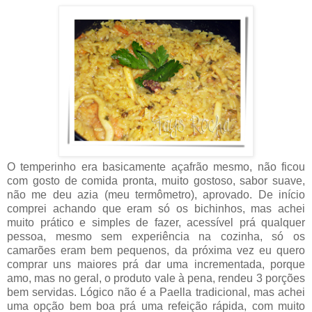
O temperinho era basicamente açafrão mesmo, não ficou
com gosto de comida pronta, muito gostoso, sabor suave,
não me deu azia (meu termômetro), aprovado. De início
comprei achando que eram só os bichinhos, mas achei
muito prático e simples de fazer, acessível prá qualquer
pessoa, mesmo sem experiência na cozinha, só os
camarões eram bem pequenos, da próxima vez eu quero
comprar uns maiores prá dar uma incrementada, porque
amo, mas no geral, o produto vale à pena, rendeu 3 porções
bem servidas. Lógico não é a Paella tradicional, mas achei
uma opção bem boa prá uma refeição rápida, com muito