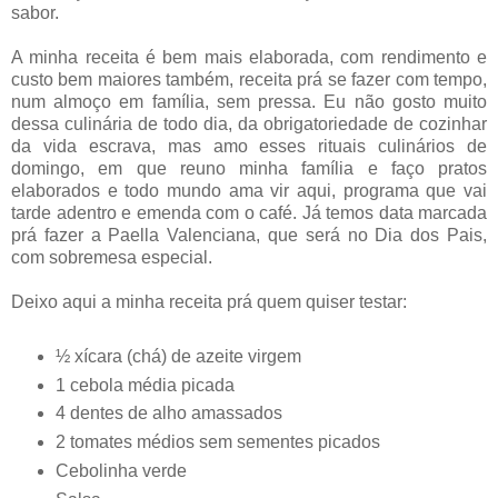
sabor.
A minha receita é bem mais elaborada, com rendimento e
custo bem maiores também, receita prá se fazer com tempo,
num almoço em família, sem pressa. Eu não gosto muito
dessa culinária de todo dia, da obrigatoriedade de cozinhar
da vida escrava, mas amo esses rituais culinários de
domingo, em que reuno minha família e faço pratos
elaborados e todo mundo ama vir aqui, programa que vai
tarde adentro e emenda com o café. Já temos data marcada
prá fazer a Paella Valenciana, que será no Dia dos Pais,
com sobremesa especial.
Deixo aqui a minha receita prá quem quiser testar:
½ xícara (chá) de azeite virgem
1 cebola média picada
4 dentes de alho amassados
2 tomates médios sem sementes picados
Cebolinha verde