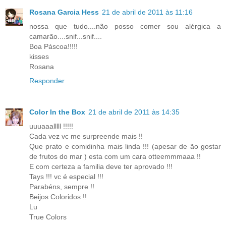
Rosana Garcia Hess
21 de abril de 2011 às 11:16
nossa que tudo....não posso comer sou alérgica a
camarão....snif...snif....
Boa Páscoa!!!!!
kisses
Rosana
Responder
Color In the Box
21 de abril de 2011 às 14:35
uuuaaalllll !!!!!
Cada vez vc me surpreende mais !!
Que prato e comidinha mais linda !!! (apesar de ão gostar
de frutos do mar ) esta com um cara otteemmmaaa !!
E com certeza a familia deve ter aprovado !!!
Tays !!! vc é especial !!!
Parabéns, sempre !!
Beijos Coloridos !!
Lu
True Colors