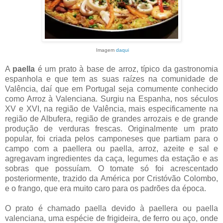
Imagem
daqui
A
paella
é um prato à base de arroz, típico da gastronomia
espanhola e que tem as suas raízes na comunidade de
Valência, daí que em Portugal seja comumente conhecido
como Arroz à Valenciana. Surgiu na Espanha, nos séculos
XV e XVI, na região de Valência, mais especificamente na
região de Albufera, região de grandes arrozais e de grande
produção de verduras frescas. Originalmente um prato
popular, foi criada pelos camponeses que partiam para o
campo com a paellera ou paella, arroz, azeite e sal e
agregavam ingredientes da caça, legumes da estação e as
sobras que possuíam. O tomate só foi acrescentado
posteriormente, trazido da América por Cristóvão Colombo,
e o frango, que era muito caro para os padrões da época.
O prato é chamado paella devido à paellera ou paella
valenciana, uma espécie de frigideira, de ferro ou aço, onde