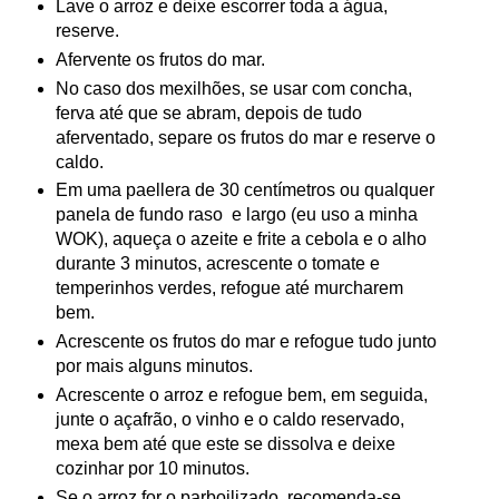
Lave o arroz e deixe escorrer toda a água,
reserve.
Afervente os frutos do mar.
No caso dos mexilhões, se usar com concha,
ferva até que se abram, depois de tudo
aferventado, separe os frutos do mar e reserve o
caldo.
Em uma paellera de 30 centímetros ou qualquer
panela de fundo raso e largo (eu uso a minha
WOK), aqueça o azeite e frite a cebola e o alho
durante 3 minutos, acrescente o tomate e
temperinhos verdes, refogue até murcharem
bem.
Acrescente os frutos do mar e refogue tudo junto
por mais alguns minutos.
Acrescente o arroz e refogue bem, em seguida,
junte o açafrão, o vinho e o caldo reservado,
mexa bem até que este se dissolva e deixe
cozinhar por 10 minutos.
Se o arroz for o parboilizado, recomenda-se