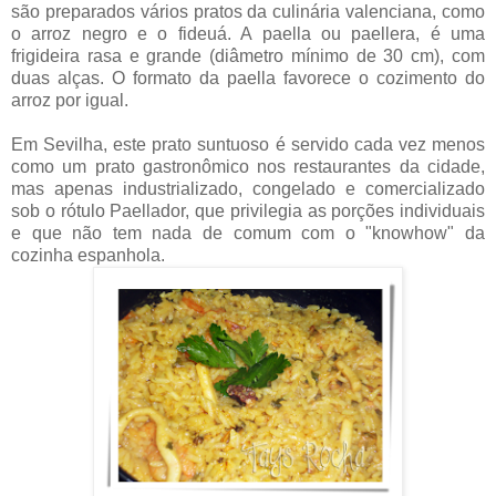
são preparados vários pratos da culinária valenciana, como
o arroz negro e o fideuá. A paella ou paellera, é uma
frigideira rasa e grande (diâmetro mínimo de 30 cm), com
duas alças. O formato da paella favorece o cozimento do
arroz por igual.
Em Sevilha, este prato suntuoso é servido cada vez menos
como um prato gastronômico nos restaurantes da cidade,
mas apenas industrializado, congelado e comercializado
sob o rótulo Paellador, que privilegia as porções individuais
e que não tem nada de comum com o "knowhow" da
cozinha espanhola.