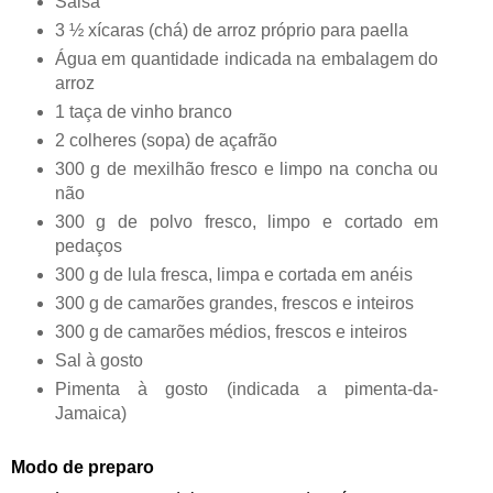
Salsa
3 ½ xícaras (chá) de arroz próprio para paella
Água em quantidade indicada na embalagem do
arroz
1 taça de vinho branco
2 colheres (sopa) de açafrão
300 g de mexilhão fresco e limpo na concha ou
não
300 g de polvo fresco, limpo e cortado em
pedaços
300 g de lula fresca, limpa e cortada em anéis
300 g de camarões grandes, frescos e inteiros
300 g de camarões médios, frescos e inteiros
Sal à gosto
Pimenta à gosto (indicada a pimenta-da-
Jamaica)
Modo de preparo