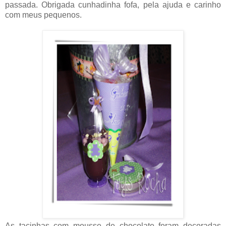
passada. Obrigada cunhadinha fofa, pela ajuda e carinho
com meus pequenos.
As tacinhas com mousse de chocolate foram decoradas