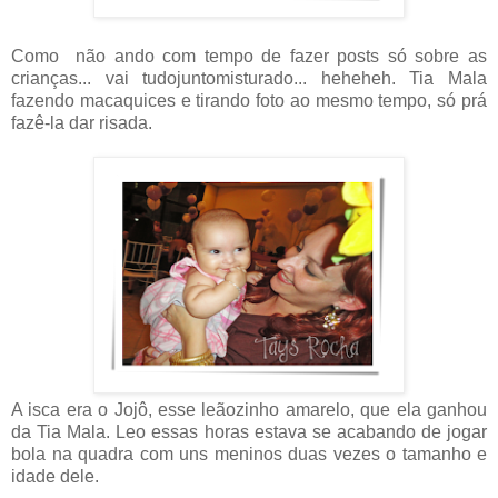
Como não ando com tempo de fazer posts só sobre as
crianças... vai tudojuntomisturado... heheheh. Tia Mala
fazendo macaquices e tirando foto ao mesmo tempo, só prá
fazê-la dar risada.
A isca era o Jojô, esse leãozinho amarelo, que ela ganhou
da Tia Mala. Leo essas horas estava se acabando de jogar
bola na quadra com uns meninos duas vezes o tamanho e
idade dele.