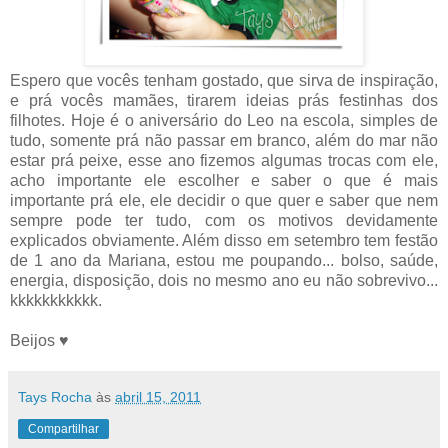
Espero que vocês tenham gostado, que sirva de inspiração,
e prá vocês mamães, tirarem ideias prás festinhas dos
filhotes. Hoje é o aniversário do Leo na escola, simples de
tudo, somente prá não passar em branco, além do mar não
estar prá peixe, esse ano fizemos algumas trocas com ele,
acho importante ele escolher e saber o que é mais
importante prá ele, ele decidir o que quer e saber que nem
sempre pode ter tudo, com os motivos devidamente
explicados obviamente. Além disso em setembro tem festão
de 1 ano da Mariana, estou me poupando... bolso, saúde,
energia, disposição, dois no mesmo ano eu não sobrevivo...
kkkkkkkkkkk.
Beijos ♥
Tays Rocha
às
abril 15, 2011
Compartilhar