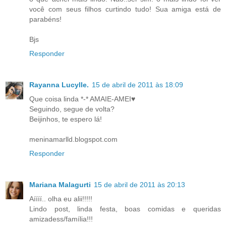
você com seus filhos curtindo tudo! Sua amiga está de
parabéns!
Bjs
Responder
Rayanna Lucylle.
15 de abril de 2011 às 18:09
Que coisa linda *-* AMAIE-AMEI♥
Seguindo, segue de volta?
Beijinhos, te espero lá!
meninamarlld.blogspot.com
Responder
Mariana Malagurti
15 de abril de 2011 às 20:13
Aíííí.. olha eu alii!!!!!
Lindo post, linda festa, boas comidas e queridas
amizadess/família!!!