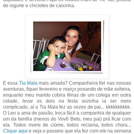
de iogurte e chicletes de caixinha.
E essa
Tia Mala
mais amada? Companheira fiel nas nossas
aventuras, fiquei fevereiro e março posando de mãe solteira,
enquanto meu marido cobria férias de um colega em outra
cidade, levar os dois na festa sozinha ia ser meio
complicado, aí a Tia Mala fez as vezes de pai... kkkkkkkkkk.
O Leo a ama de paixão, troca fácil a companhia de qualquer
um da família (menos do Vovô Beto, meu pai) prá ficar com
ela. Todos morre de ciúme, todos reclama, todos chora...
Clique aqui
e veja o passeio que ela fez com ele na semana