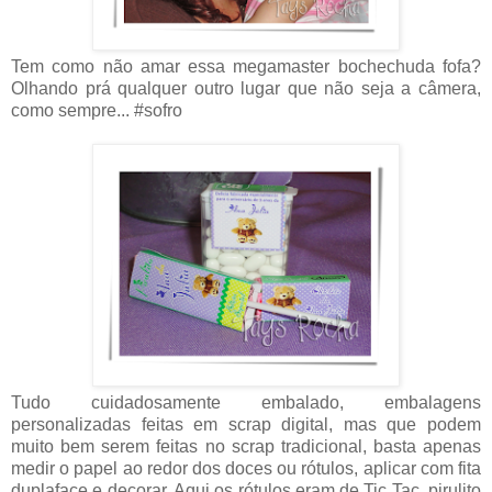
Tem como não amar essa megamaster bochechuda fofa?
Olhando prá qualquer outro lugar que não seja a câmera,
como sempre... #sofro
Tudo cuidadosamente embalado, embalagens
personalizadas feitas em scrap digital, mas que podem
muito bem serem feitas no scrap tradicional, basta apenas
medir o papel ao redor dos doces ou rótulos, aplicar com fita
duplaface e decorar. Aqui os rótulos eram de Tic Tac, pirulito