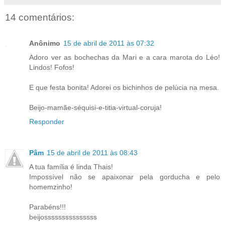
14 comentários:
Anônimo
15 de abril de 2011 às 07:32
Adoro ver as bochechas da Mari e a cara marota do Léo!
Lindos! Fofos!
E que festa bonita! Adorei os bichinhos de pelúcia na mesa.
Beijo-mamãe-séquisi-e-titia-virtual-coruja!
Responder
Pâm
15 de abril de 2011 às 08:43
A tua família é linda Thais!
Impossível não se apaixonar pela gorducha e pelo
homemzinho!
Parabéns!!!
beijosssssssssssssss