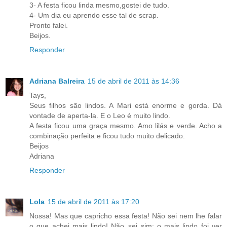
3- A festa ficou linda mesmo,gostei de tudo.
4- Um dia eu aprendo esse tal de scrap.
Pronto falei.
Beijos.
Responder
Adriana Balreira
15 de abril de 2011 às 14:36
Tays,
Seus filhos são lindos. A Mari está enorme e gorda. Dá
vontade de aperta-la. E o Leo é muito lindo.
A festa ficou uma graça mesmo. Amo lilás e verde. Acho a
combinação perfeita e ficou tudo muito delicado.
Beijos
Adriana
Responder
Lola
15 de abril de 2011 às 17:20
Nossa! Mas que capricho essa festa! Não sei nem lhe falar
o que achei mais lindo! Não..sei sim: o mais lindo foi ver