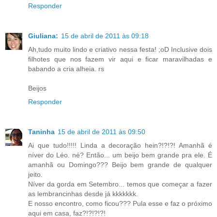
Responder
Giuliana:
15 de abril de 2011 às 09:18
Ah,tudo muito lindo e criativo nessa festa! ;oD Inclusive dois
filhotes que nos fazem vir aqui e ficar maravilhadas e
babando a cria alheia. rs
Beijos
Responder
Taninha
15 de abril de 2011 às 09:50
Ai que tudo!!!!! Linda a decoração hein?!?!?! Amanhã é
níver do Léo. né? Então... um beijo bem grande pra ele. É
amanhã ou Domingo??? Beijo bem grande de qualquer
jeito.
Níver da gorda em Setembro... temos que começar a fazer
as lembrancinhas desde já kkkkkkk.
E nosso encontro, como ficou??? Pula esse e faz o próximo
aqui em casa, faz?!?!?!?!