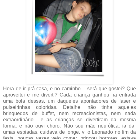
Hora de ir prá casa, e no caminho.... será que gostei? Que
aproveitei e me diverti? Cada criança ganhou na entrada
uma bola dessas, um daqueles apontadores de laser e
pulseirinhas coloridas. Detalhe: não tinha aqueles
brinquedos de buffet, nem recreacionistas, nem nada
extraordinário... e as crianças se divertiram da mesma
forma, e não ouvi choro. Não sou mãe neurótica, ia dar
umas espiadas, cuidava de longe, vi o Leonardo no fim da
festa, poucas vezes veio comer, brincou horrores, estava