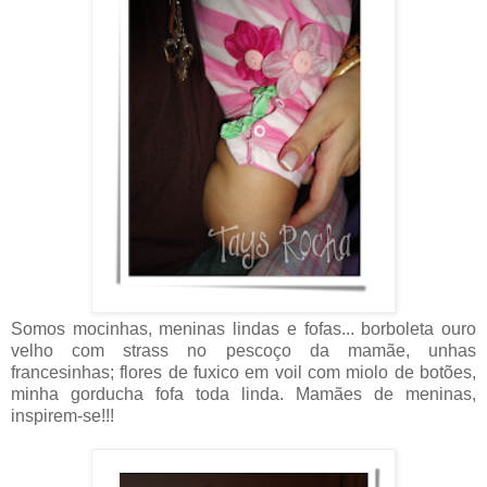
Somos mocinhas, meninas lindas e fofas... borboleta ouro
velho com strass no pescoço da mamãe, unhas
francesinhas; flores de fuxico em voil com miolo de botões,
minha gorducha fofa toda linda. Mamães de meninas,
inspirem-se!!!