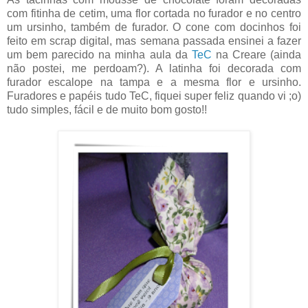
com fitinha de cetim, uma flor cortada no furador e no centro
um ursinho, também de furador. O cone com docinhos foi
feito em scrap digital, mas semana passada ensinei a fazer
um bem parecido na minha aula da
TeC
na Creare (ainda
não postei, me perdoam?). A latinha foi decorada com
furador escalope na tampa e a mesma flor e ursinho.
Furadores e papéis tudo TeC, fiquei super feliz quando vi ;o)
tudo simples, fácil e de muito bom gosto!!