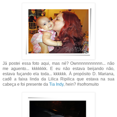
Já postei essa foto aqui, mas né? Ownnnnnnnnnnn... não
me aguento... kkkkkkk. E eu não estava beijando não,
estava fuçando ela toda... kkkkkk. À propósito D. Mariana,
cadê a faixa linda da Lilica Ripilica que estava na sua
cabeça e foi presente da
Tia Indy
, hein? #sofromuito