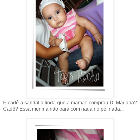
E cadê a sandália linda que a mamãe comprou D. Mariana?
Cadê? Essa menina não para com nada no pé, nada...