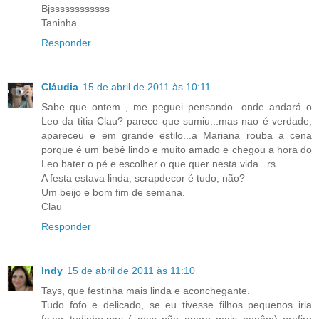
Bjssssssssssss
Taninha
Responder
Cláudia
15 de abril de 2011 às 10:11
Sabe que ontem , me peguei pensando...onde andará o
Leo da titia Clau? parece que sumiu...mas nao é verdade,
apareceu e em grande estilo...a Mariana rouba a cena
porque é um bebê lindo e muito amado e chegou a hora do
Leo bater o pé e escolher o que quer nesta vida...rs
A festa estava linda, scrapdecor é tudo, não?
Um beijo e bom fim de semana.
Clau
Responder
Indy
15 de abril de 2011 às 11:10
Tays, que festinha mais linda e aconchegante.
Tudo fofo e delicado, se eu tivesse filhos pequenos iria