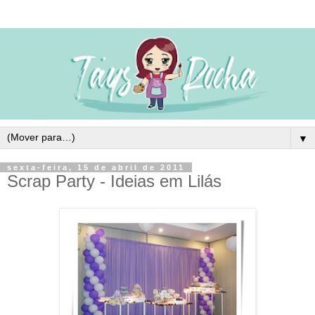
▼
sexta-feira, 15 de abril de 2011
Scrap Party - Ideias em Lilás