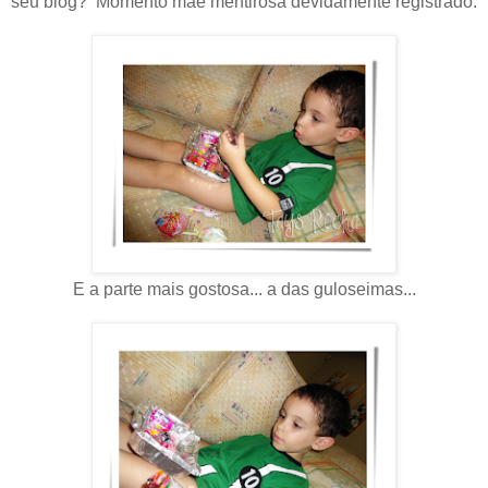
seu blog? Momento mãe mentirosa devidamente registrado.
E a parte mais gostosa... a das guloseimas...