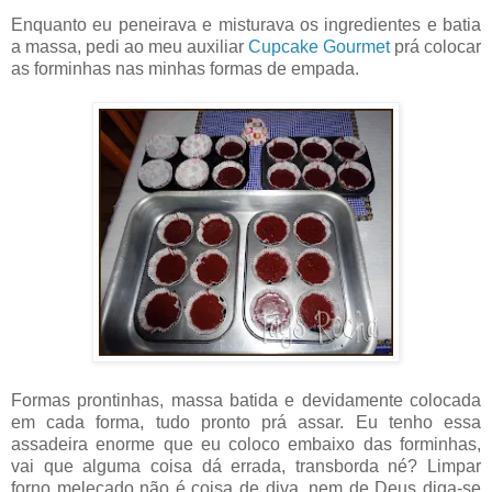
Enquanto eu peneirava e misturava os ingredientes e batia
a massa, pedi ao meu auxiliar
Cupcake Gourmet
prá colocar
as forminhas nas minhas formas de empada.
Formas prontinhas, massa batida e devidamente colocada
em cada forma, tudo pronto prá assar. Eu tenho essa
assadeira enorme que eu coloco embaixo das forminhas,
vai que alguma coisa dá errada, transborda né? Limpar
forno melecado não é coisa de diva, nem de Deus diga-se