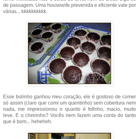
de passagem. Uma housewife prevenida e eficiente vale por
várias... kkkkkkkkkk.
Esse bolinho ganhou meu coração, ele é gostoso de comer
só assim (claro que comi um quentinho) sem cobertura nem
nada, me impressionou o quanto é fofinho, macio, muito
leve. E o cheirinho? Vocês nem fazem uma conta do tanto
que é bom... heheheh.