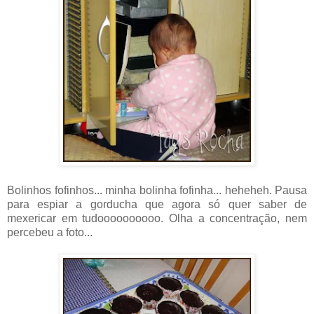
Bolinhos fofinhos... minha bolinha fofinha... heheheh. Pausa
para espiar a gorducha que agora só quer saber de
mexericar em tudoooooooooo. Olha a concentração, nem
percebeu a foto...