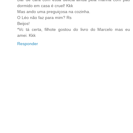
dormido em casa é cruel! Kkk
Mas ando uma preguiçosa na cozinha.
O Léo não faz para mim? Rs
Beijos!
*Vc tá certa, filhote gostou do livro do Marcelo mas eu
amei. Kkk
Responder