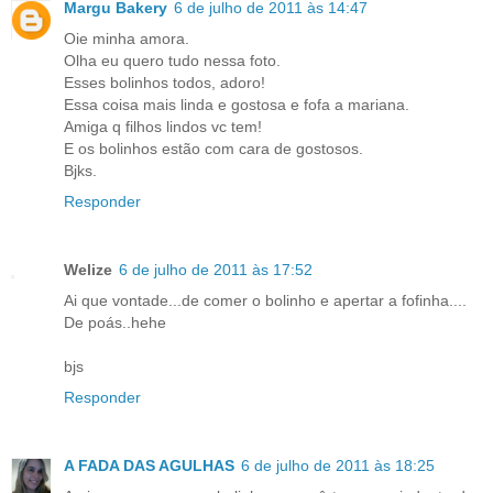
Margu Bakery
6 de julho de 2011 às 14:47
Oie minha amora.
Olha eu quero tudo nessa foto.
Esses bolinhos todos, adoro!
Essa coisa mais linda e gostosa e fofa a mariana.
Amiga q filhos lindos vc tem!
E os bolinhos estão com cara de gostosos.
Bjks.
Responder
Welize
6 de julho de 2011 às 17:52
Ai que vontade...de comer o bolinho e apertar a fofinha....
De poás..hehe
bjs
Responder
A FADA DAS AGULHAS
6 de julho de 2011 às 18:25