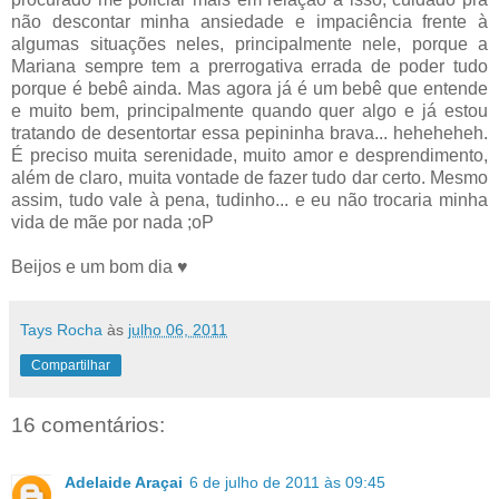
não descontar minha ansiedade e impaciência frente à
algumas situações neles, principalmente nele, porque a
Mariana sempre tem a prerrogativa errada de poder tudo
porque é bebê ainda. Mas agora já é um bebê que entende
e muito bem, principalmente quando quer algo e já estou
tratando de desentortar essa pepininha brava... heheheheh.
É preciso muita serenidade, muito amor e desprendimento,
além de claro, muita vontade de fazer tudo dar certo. Mesmo
assim, tudo vale à pena, tudinho... e eu não trocaria minha
vida de mãe por nada ;oP
Beijos e um bom dia ♥
Tays Rocha
às
julho 06, 2011
Compartilhar
16 comentários:
Adelaide Araçai
6 de julho de 2011 às 09:45