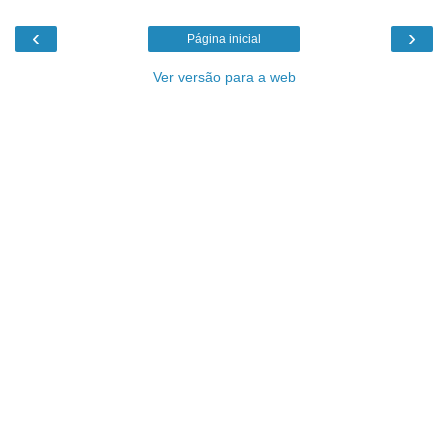
‹
›
Página inicial
Ver versão para a web