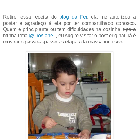
----------------------------------------------
Retirei essa receita do
blog da Fer
, ela me autorizou a
postar e agradeço à ela por ter compartilhado conosco.
Quem é principiante ou tem dificuldades na cozinha,
tipo a
minha irmã
@_rosiane_
, eu sugiro visitar o post original, lá é
mostrado passo-a-passo as etapas da massa inclusive.