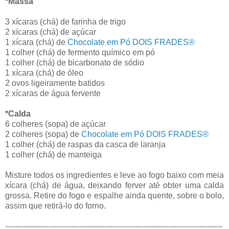
*Massa
3 xícaras (chá) de farinha de trigo
2 xícaras (chá) de açúcar
1 xícara (chá) de
Chocolate em Pó DOIS FRADES®
1 colher (chá) de fermento químico em pó
1 colher (chá) de bicarbonato de sódio
1 xícara (chá) de óleo
2 ovos ligeiramente batidos
2 xícaras de água fervente
*Calda
6 colheres (sopa) de açúcar
2 colheres (sopa) de
Chocolate em Pó DOIS FRADES®
1 colher (chá) de raspas da casca de laranja
1 colher (chá) de manteiga
Misture todos os ingredientes e leve ao fogo baixo com meia
xícara (chá) de água, deixando ferver até obter uma calda
grossa. Retire do fogo e espalhe ainda quente, sobre o bolo,
assim que retirá-lo do forno.
-------------------------------------------------------------------------------------