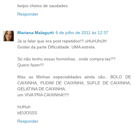
beijos cheios de saudades
Responder
Mariana Malagurti
6 de julho de 2011 às 12:37
Já ia falar que era post repetidoo!!! uHuhUhUH
Gostei da parte DIficuldade: UMA estrela.
Só não tenho essas forminhas.. onde compra-las??
Quero fazer!!!
Mas as Minhas especialidades ainda são.. BOLO DE
CAIXINHA, PUDIM DE CAIXINHA, SUFLE DE CAIXINHA,
GELATINA DE CAIXINHA..
um VIVA PRA CAIXINHA!!!!!
hUHuh
bEIJOSSS
Responder