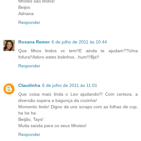
filhotes são lindos!
Beijos
Adriana
Responder
Rosana Remor
6 de julho de 2011 às 10:44
Que filhos lindos vc tem!!E ainda te ajudam??Uma
fofura!!Adoro estes bolinhos...hum!!!Bjs!!
Responder
Claudinha
6 de julho de 2011 às 11:01
Que coisa mais linda o Leo ajudando!!! Com certeza, a
diversão supera a bagunça da cozinha!
Momento lindo! Digno de uns scraps com as folhas de cup,
he he he.
Beijão, Tays!
Muita saúda para os seus filhotes!
Responder