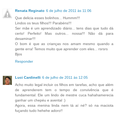
Renata Reginato
6 de julho de 2011 às 11:06
Que delicia esses bolinhos... Hummm!!!
Lindos os teus filhos!!! Parabéns!!!
Ser mãe é um aprendizado diário... tens dias que tudo dá
certo! Perfeito! Mas outros... nossa!!! Não dá para
desaminar!!!
O bom é que as crianças nos amam mesmo quando a
gente erra! Temos muito que aprender com eles... rsrsrs
Bjos
Responder
Luci Cardinelli
6 de julho de 2011 às 12:05
Acho muito legal incluir os filhos em tarefas, acho que além
de aprenderem tem o tempo de convivência que é
fundamental. Ele um lindo de mestre cuca hahahamerecia
ganhar um chepéu e avental :)
Agora, essa menina linda nem tá aí né? só na maciota
fuçando tudo hehehe adoro!!