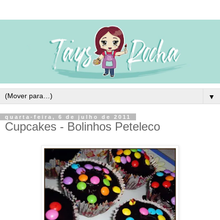
▼
quarta-feira, 6 de julho de 2011
Cupcakes - Bolinhos Peteleco