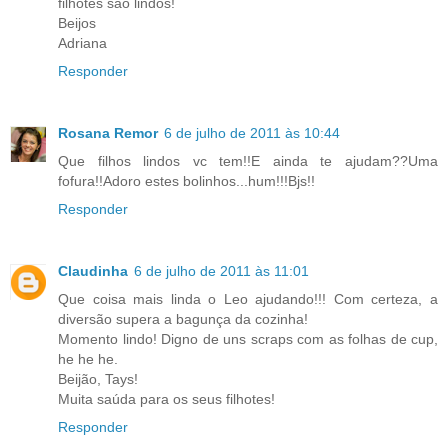
filhotes são lindos!
Beijos
Adriana
Responder
Rosana Remor
6 de julho de 2011 às 10:44
Que filhos lindos vc tem!!E ainda te ajudam??Uma
fofura!!Adoro estes bolinhos...hum!!!Bjs!!
Responder
Claudinha
6 de julho de 2011 às 11:01
Que coisa mais linda o Leo ajudando!!! Com certeza, a
diversão supera a bagunça da cozinha!
Momento lindo! Digno de uns scraps com as folhas de cup,
he he he.
Beijão, Tays!
Muita saúda para os seus filhotes!
Responder