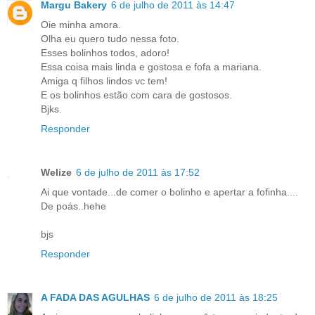
Margu Bakery
6 de julho de 2011 às 14:47
Oie minha amora.
Olha eu quero tudo nessa foto.
Esses bolinhos todos, adoro!
Essa coisa mais linda e gostosa e fofa a mariana.
Amiga q filhos lindos vc tem!
E os bolinhos estão com cara de gostosos.
Bjks.
Responder
Welize
6 de julho de 2011 às 17:52
Ai que vontade...de comer o bolinho e apertar a fofinha....
De poás..hehe
bjs
Responder
A FADA DAS AGULHAS
6 de julho de 2011 às 18:25