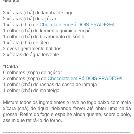
*Massa
3 xícaras (chá) de farinha de trigo
2 xícaras (chá) de açúcar
1 xícara (chá) de
Chocolate em Pó DOIS FRADES®
1 colher (chá) de fermento químico em pó
1 colher (chá) de bicarbonato de sódio
1 xícara (chá) de óleo
2 ovos ligeiramente batidos
2 xícaras de água fervente
*Calda
6 colheres (sopa) de açúcar
2 colheres (sopa) de
Chocolate em Pó DOIS FRADES®
1 colher (chá) de raspas da casca de laranja
1 colher (chá) de manteiga
Misture todos os ingredientes e leve ao fogo baixo com meia
xícara (chá) de água, deixando ferver até obter uma calda
grossa. Retire do fogo e espalhe ainda quente, sobre o bolo,
assim que retirá-lo do forno.
-------------------------------------------------------------------------------------