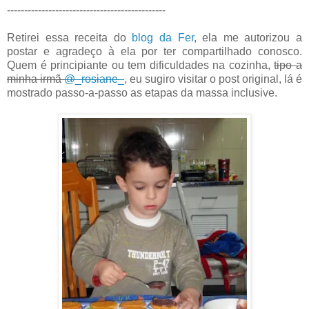
----------------------------------------------
Retirei essa receita do
blog da Fer
, ela me autorizou a
postar e agradeço à ela por ter compartilhado conosco.
Quem é principiante ou tem dificuldades na cozinha,
tipo a
minha irmã
@_rosiane_
, eu sugiro visitar o post original, lá é
mostrado passo-a-passo as etapas da massa inclusive.