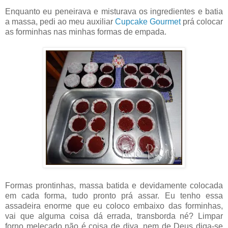
Enquanto eu peneirava e misturava os ingredientes e batia
a massa, pedi ao meu auxiliar
Cupcake Gourmet
prá colocar
as forminhas nas minhas formas de empada.
Formas prontinhas, massa batida e devidamente colocada
em cada forma, tudo pronto prá assar. Eu tenho essa
assadeira enorme que eu coloco embaixo das forminhas,
vai que alguma coisa dá errada, transborda né? Limpar
forno melecado não é coisa de diva, nem de Deus diga-se