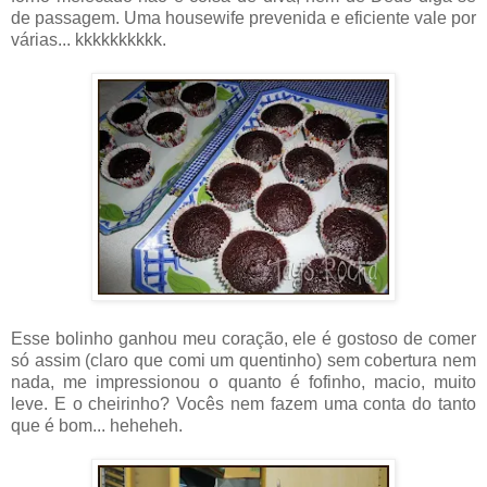
de passagem. Uma housewife prevenida e eficiente vale por
várias... kkkkkkkkkk.
Esse bolinho ganhou meu coração, ele é gostoso de comer
só assim (claro que comi um quentinho) sem cobertura nem
nada, me impressionou o quanto é fofinho, macio, muito
leve. E o cheirinho? Vocês nem fazem uma conta do tanto
que é bom... heheheh.