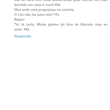
dormido em casa é cruel! Kkk
Mas ando uma preguiçosa na cozinha.
O Léo não faz para mim? Rs
Beijos!
*Vc tá certa, filhote gostou do livro do Marcelo mas eu
amei. Kkk
Responder