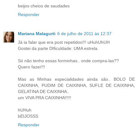
beijos cheios de saudades
Responder
Mariana Malagurti
6 de julho de 2011 às 12:37
Já ia falar que era post repetidoo!!! uHuhUhUH
Gostei da parte DIficuldade: UMA estrela.
Só não tenho essas forminhas.. onde compra-las??
Quero fazer!!!
Mas as Minhas especialidades ainda são.. BOLO DE
CAIXINHA, PUDIM DE CAIXINHA, SUFLE DE CAIXINHA,
GELATINA DE CAIXINHA..
um VIVA PRA CAIXINHA!!!!!
hUHuh
bEIJOSSS
Responder