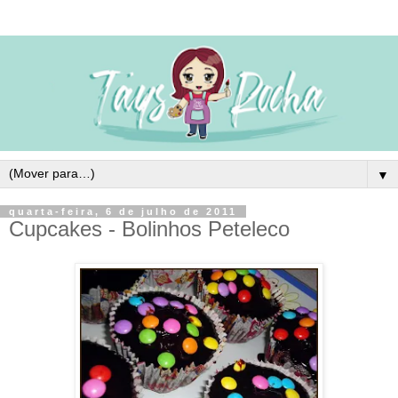
▼
quarta-feira, 6 de julho de 2011
Cupcakes - Bolinhos Peteleco