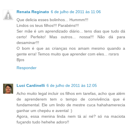
Renata Reginato
6 de julho de 2011 às 11:06
Que delicia esses bolinhos... Hummm!!!
Lindos os teus filhos!!! Parabéns!!!
Ser mãe é um aprendizado diário... tens dias que tudo dá
certo! Perfeito! Mas outros... nossa!!! Não dá para
desaminar!!!
O bom é que as crianças nos amam mesmo quando a
gente erra! Temos muito que aprender com eles... rsrsrs
Bjos
Responder
Luci Cardinelli
6 de julho de 2011 às 12:05
Acho muito legal incluir os filhos em tarefas, acho que além
de aprenderem tem o tempo de convivência que é
fundamental. Ele um lindo de mestre cuca hahahamerecia
ganhar um chepéu e avental :)
Agora, essa menina linda nem tá aí né? só na maciota
fuçando tudo hehehe adoro!!