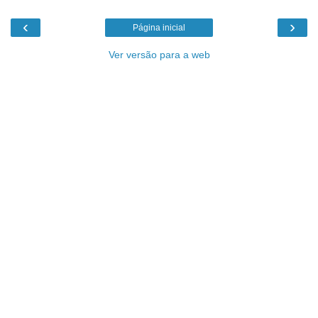
‹
›
Página inicial
Ver versão para a web