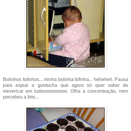
Bolinhos fofinhos... minha bolinha fofinha... heheheh. Pausa
para espiar a gorducha que agora só quer saber de
mexericar em tudoooooooooo. Olha a concentração, nem
percebeu a foto...