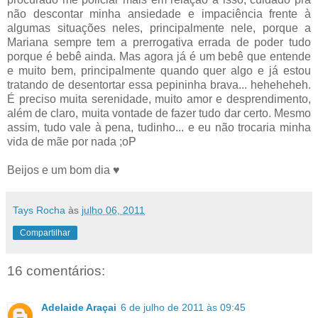
não descontar minha ansiedade e impaciência frente à
algumas situações neles, principalmente nele, porque a
Mariana sempre tem a prerrogativa errada de poder tudo
porque é bebê ainda. Mas agora já é um bebê que entende
e muito bem, principalmente quando quer algo e já estou
tratando de desentortar essa pepininha brava... heheheheh.
É preciso muita serenidade, muito amor e desprendimento,
além de claro, muita vontade de fazer tudo dar certo. Mesmo
assim, tudo vale à pena, tudinho... e eu não trocaria minha
vida de mãe por nada ;oP
Beijos e um bom dia ♥
Tays Rocha
às
julho 06, 2011
Compartilhar
16 comentários:
Adelaide Araçai
6 de julho de 2011 às 09:45