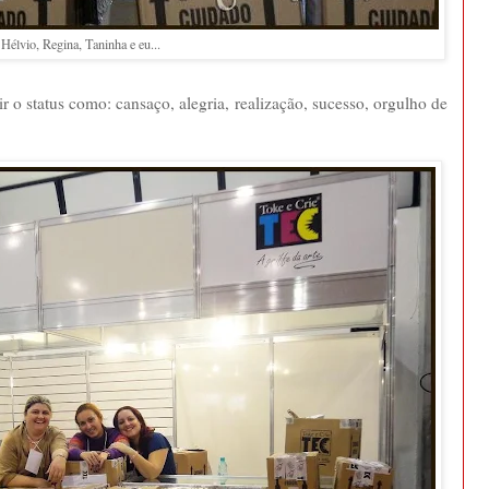
Hélvio, Regina, Taninha e eu...
r o status como: cansaço, alegria, realização, sucesso, orgulho de