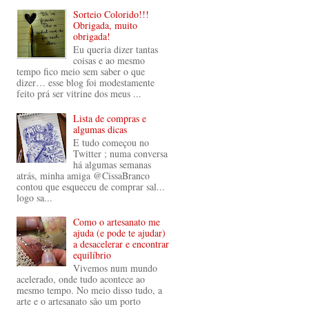
Sorteio Colorido!!!
Obrigada, muito
obrigada!
Eu queria dizer tantas
coisas e ao mesmo
tempo fico meio sem saber o que
dizer… esse blog foi modestamente
feito prá ser vitrine dos meus ...
Lista de compras e
algumas dicas
E tudo começou no
Twitter ; numa conversa
há algumas semanas
atrás, minha amiga @CissaBranco
contou que esqueceu de comprar sal...
logo sa...
Como o artesanato me
ajuda (e pode te ajudar)
a desacelerar e encontrar
equilíbrio
Vivemos num mundo
acelerado, onde tudo acontece ao
mesmo tempo. No meio disso tudo, a
arte e o artesanato são um porto