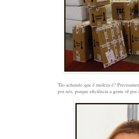
Tão achando que é moleza é? Precisament
por nós, porque eficiência a gente vê po