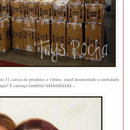
e 31 caixas de produtos e vitrine, stand desmontado e embalado
r aqui! E cansaço também! kkkkkkkkkkk....