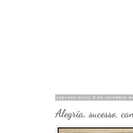
segunda-feira, 5 de setembro d
Alegria, sucesso, ca