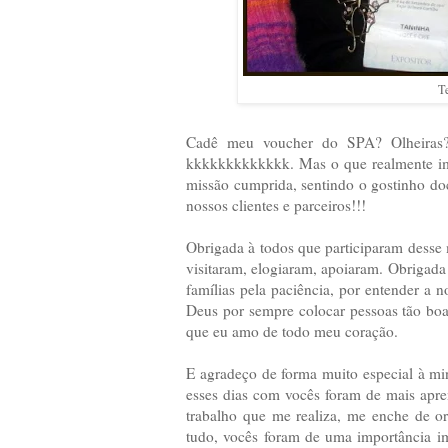
T
Cadê meu voucher do SPA? Olheiras
kkkkkkkkkkkkk. Mas o que realmente impo
missão cumprida, sentindo o gostinho do
nossos clientes e parceiros!!!
Obrigada à todos que participaram dess
visitaram, elogiaram, apoiaram. Obrigada
famílias pela paciência, por entender a 
Deus por sempre colocar pessoas tão boa
que eu amo de todo meu coração.
E agradeço de forma muito especial à m
esses dias com vocês foram de mais apren
trabalho que me realiza, me enche de o
tudo, vocês foram de uma importância 