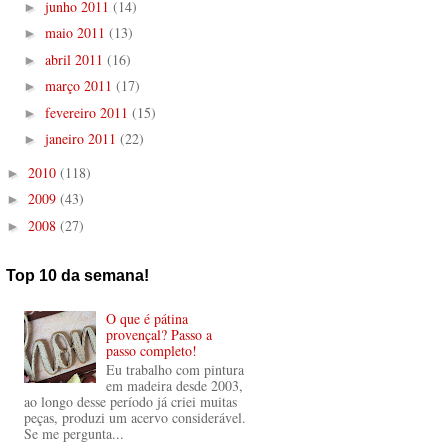
junho 2011
(14)
►
maio 2011
(13)
►
abril 2011
(16)
►
março 2011
(17)
►
fevereiro 2011
(15)
►
janeiro 2011
(22)
►
2010
(118)
►
2009
(43)
►
2008
(27)
►
Top 10 da semana!
O que é pátina
provençal? Passo a
passo completo!
Eu trabalho com pintura
em madeira desde 2003,
ao longo desse período já criei muitas
peças, produzi um acervo considerável.
Se me pergunta...