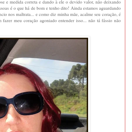
se e medida correta e dando à ele o devido valor, não deixando
essoas é o que há de bom e tenho dito! Ainda estamos aguardando
êncio nos maltrata... e como diz minha mãe, acalme seu coração, é
m fazer meu coração agoniado entender isso... não tá fássio não