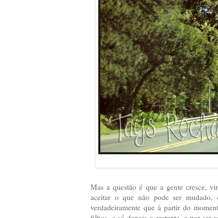
Mas a questão é que a gente cresce, vi
aceitar o que não pode ser mudado, ch
verdadeiramente que à partir do moment
filhos, e só depois o restante, e por ser