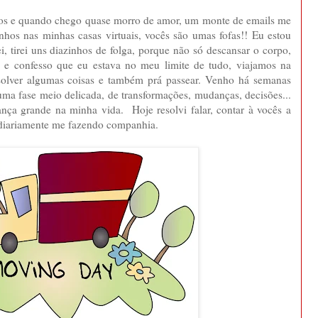
nhos e quando chego quase morro de amor, um monte de emails me
nhos nas minhas casas virtuais, vocês são umas fofas!! Eu estou
, tirei uns diazinhos de folga, porque não só descansar o corpo,
 e confesso que eu estava no meu limite de tudo, viajamos na
resolver algumas coisas e também prá passear. Venho há semanas
ma fase meio delicada, de transformações, mudanças, decisões...
ça grande na minha vida. Hoje resolvi falar, contar à vocês a
i diariamente me fazendo companhia.