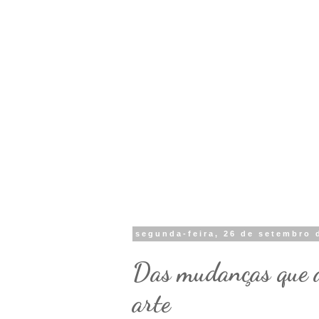
segunda-feira, 26 de setembro 
Das mudanças que a
arte