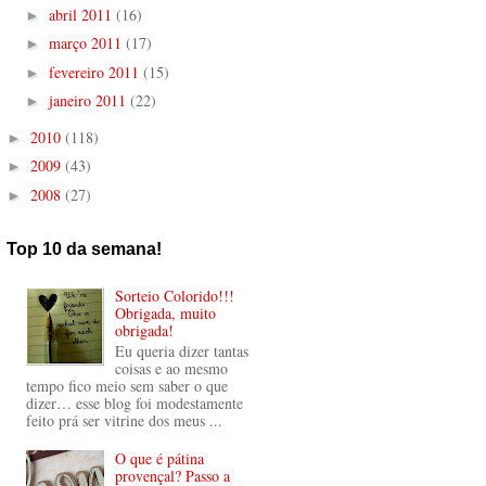
abril 2011
(16)
►
março 2011
(17)
►
fevereiro 2011
(15)
►
janeiro 2011
(22)
►
2010
(118)
►
2009
(43)
►
2008
(27)
►
Top 10 da semana!
Sorteio Colorido!!!
Obrigada, muito
obrigada!
Eu queria dizer tantas
coisas e ao mesmo
tempo fico meio sem saber o que
dizer… esse blog foi modestamente
feito prá ser vitrine dos meus ...
O que é pátina
provençal? Passo a