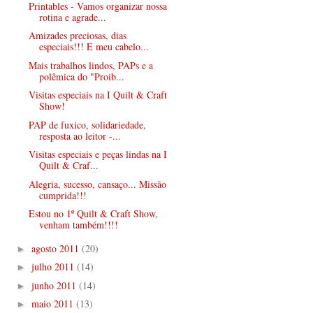
Printables - Vamos organizar nossa
rotina e agrade...
Amizades preciosas, dias
especiais!!! E meu cabelo...
Mais trabalhos lindos, PAPs e a
polêmica do "Proib...
Visitas especiais na I Quilt & Craft
Show!
PAP de fuxico, solidariedade,
resposta ao leitor -...
Visitas especiais e peças lindas na I
Quilt & Craf...
Alegria, sucesso, cansaço... Missão
cumprida!!!
Estou no 1º Quilt & Craft Show,
venham também!!!!
agosto 2011
(20)
►
julho 2011
(14)
►
junho 2011
(14)
►
maio 2011
(13)
►