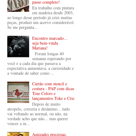
passo completo!
Eu trabalho com pintura
em madeira desde 2003,
ao longo desse período já criei muitas
peças, produzi um acervo considerável.
Se me pergunta...
Encontro marcado...
seja bem-vinda
Mariana!
Foram longas 40
semanas esperando por
você e a cada dia que passava a
expectativa aumentava, a curiosidade e
a vontade de saber como ...
Cartão com stencil e
costura - PAP com dicas
True Colors e
lançamentos Toke e Crie
Depois de muito
atropelo, correria e desânimo... tudo
vai voltando ao normal, ou não, na
verdade acho que não... mas querer
vencer a in...
Amizades preciosas,