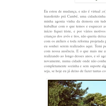
Eu estou de mudança, e não é virtual ;o(
transferido prá Cambé, uma cidadezinh
minha agonia vinha da demora em tudo 
trabalhar com o que temos e esquecer as
início fiquei triste, e por vários motivo
crianças dos avós e tios, não queria dei
com os ateliers e toda reforma projetada
eu sonhei serem realizados aqui. Temi pe
com nossa ausência. E o que mais me af
realizando ao longo desses anos, e só ag
novamente, numa cidade onde não conheç
completamente sozinha e sem suporte al
seja, se hoje eu já deixo de fazer tantas co