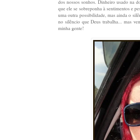
dos nossos sonhos. Dinheiro usado na do
que ele se sobreponha à sentimentos e p
uma outra possibilidade, mas ainda o sil
no silêncio que Deus trabalha... mas ve
minha gente!