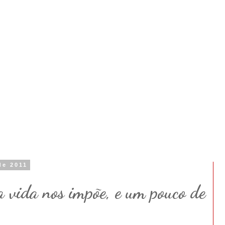
de 2011
 vida nos impõe, e um pouco de