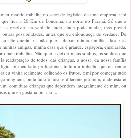
 meu marido trabalha no setor de logística de uma empresa e foi
a que fica a 20 Km de Londrina, no norte do Paraná. Só que a
se resolver, na verdade, tudo ainda pode mudar, mas preferi
 outras possibilidades, antes que eu enlouqueça de verdade. De
s eu não queria ir... não queria deixar minha família, afastar as
xar minhas amigas, minha casa que é grande, espaçosa, ensolarada,
 pro meu trabalho. Não queria deixar meus sonhos, os sonhos que
la readaptação de todos, das crianças, a nossa, da nossa família
ligiu foi meu lado profissional, todo um trabalho que eu venho
ora eu vinha realmente colhendo os frutos, temi por começar tudo
o ninguém, onde tudo é novo e diferente prá mim, onde estarei
gum, com duas crianças que dependem integralmente de mim, ou
isas que eu gostaria por isso....