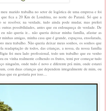
 meu marido trabalha no setor de logística de uma empresa e foi
a que fica a 20 Km de Londrina, no norte do Paraná. Só que a
se resolver, na verdade, tudo ainda pode mudar, mas preferi
 outras possibilidades, antes que eu enlouqueça de verdade. De
s eu não queria ir... não queria deixar minha família, afastar as
xar minhas amigas, minha casa que é grande, espaçosa, ensolarada,
 pro meu trabalho. Não queria deixar meus sonhos, os sonhos que
la readaptação de todos, das crianças, a nossa, da nossa família
ligiu foi meu lado profissional, todo um trabalho que eu venho
ora eu vinha realmente colhendo os frutos, temi por começar tudo
o ninguém, onde tudo é novo e diferente prá mim, onde estarei
gum, com duas crianças que dependem integralmente de mim, ou
isas que eu gostaria por isso....