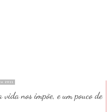
de 2011
 vida nos impõe, e um pouco de