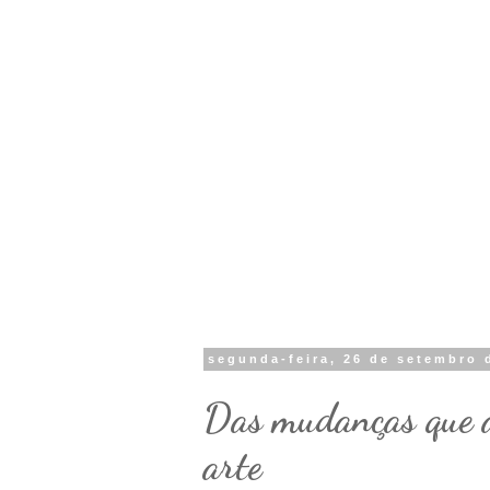
segunda-feira, 26 de setembro 
Das mudanças que a
arte