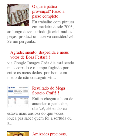
O que é pátina
provençal? Passo a
passo completo!
Eu trabalho com pintura
em madeira desde 2003,
ao longo desse período já criei muitas
peças, produzi um acervo considerável.
Se me pergunta...
Agradecimento, despedida e meus
votos de Boas Festas!!!
via Google Images Cada dia está sendo
mais corrido e o tempo fugindo por
entre os meus dedos, por isso, com
medo de não conseguir vir...
Resultado do Mega
Sorteio Craft!!!
Enfim chegou a hora de
anunciar o ganhador,
oba \o/, até então eu
estava mais ansiosa do que vocês,
louca pra saber quem foi a sortuda ou
s...
Amizades preciosas,