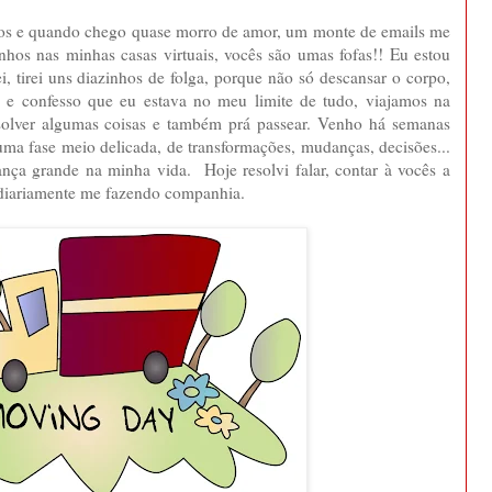
nhos e quando chego quase morro de amor, um monte de emails me
nhos nas minhas casas virtuais, vocês são umas fofas!! Eu estou
, tirei uns diazinhos de folga, porque não só descansar o corpo,
 e confesso que eu estava no meu limite de tudo, viajamos na
resolver algumas coisas e também prá passear. Venho há semanas
ma fase meio delicada, de transformações, mudanças, decisões...
ça grande na minha vida. Hoje resolvi falar, contar à vocês a
i diariamente me fazendo companhia.