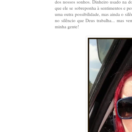
dos nossos sonhos. Dinheiro usado na do
que ele se sobreponha à sentimentos e p
uma outra possibilidade, mas ainda o sil
no silêncio que Deus trabalha... mas ve
minha gente!