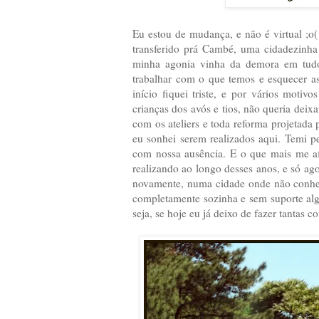
Eu estou de mudança, e não é virtual ;o(
transferido prá Cambé, uma cidadezinh
minha agonia vinha da demora em tudo 
trabalhar com o que temos e esquecer as
início fiquei triste, e por vários motivo
crianças dos avós e tios, não queria dei
com os ateliers e toda reforma projetada
eu sonhei serem realizados aqui. Temi pe
com nossa ausência. E o que mais me af
realizando ao longo desses anos, e só ag
novamente, numa cidade onde não conheç
completamente sozinha e sem suporte al
seja, se hoje eu já deixo de fazer tantas co