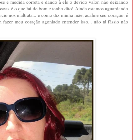
se e medida correta e dando à ele o devido valor, não deixando
essoas é o que há de bom e tenho dito! Ainda estamos aguardando
êncio nos maltrata... e como diz minha mãe, acalme seu coração, é
m fazer meu coração agoniado entender isso... não tá fássio não