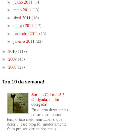
junho 2011
(14)
►
maio 2011
(13)
►
abril 2011
(16)
►
março 2011
(17)
►
fevereiro 2011
(15)
►
janeiro 2011
(22)
►
2010
(118)
►
2009
(43)
►
2008
(27)
►
Top 10 da semana!
Sorteio Colorido!!!
Obrigada, muito
obrigada!
Eu queria dizer tantas
coisas e ao mesmo
tempo fico meio sem saber o que
dizer… esse blog foi modestamente
feito prá ser vitrine dos meus ...