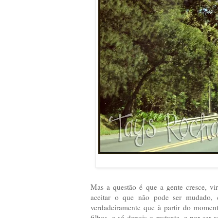
Mas a questão é que a gente cresce, vi
aceitar o que não pode ser mudado, ch
verdadeiramente que à partir do moment
filhos, e só depois o restante, e por ser