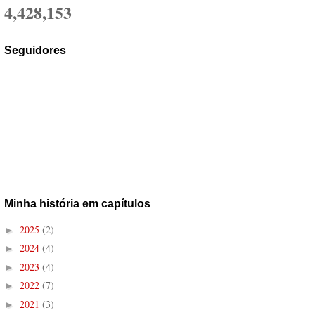
4,428,153
Seguidores
Minha história em capítulos
2025
(2)
►
2024
(4)
►
2023
(4)
►
2022
(7)
►
2021
(3)
►