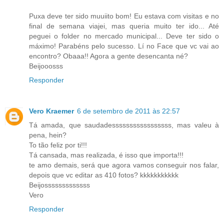
Puxa deve ter sido muuiito bom! Eu estava com visitas e no
final de semana viajei, mas queria muito ter ido... Até
peguei o folder no mercado municipal... Deve ter sido o
máximo! Parabéns pelo sucesso. Lí no Face que vc vai ao
encontro? Obaaa!! Agora a gente desencanta né?
Beijooosss
Responder
Vero Kraemer
6 de setembro de 2011 às 22:57
Tá amada, que saudadesssssssssssssssss, mas valeu à
pena, hein?
To tão feliz por ti!!!
Tá cansada, mas realizada, é isso que importa!!!
te amo demais, será que agora vamos conseguir nos falar,
depois que vc editar as 410 fotos? kkkkkkkkkkk
Beijosssssssssssss
Vero
Responder