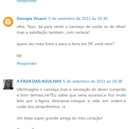
Responder
Georgia Visacri
5 de setembro de 2011 às 16:36
olha, Tays, dá para sentir o cansaço de vocês só de olhar!
mas a satisfação também, com certeza!
quero ver mais fotos e para a feira em SP, você vem?
bjs
Responder
A FADA DAS AGULHAS
5 de setembro de 2011 às 18:38
Ufa!Imagino o cansaço,mas a sensação do dever cumprido
é bom demais,né?Eu sabia que seria sucesso,e fico muito
feliz por ti.Agora descanse,coloque a vida em ordem,e
cuide dos pimpolhinhos..rs
Um beijo super grande amiga do meu coração!