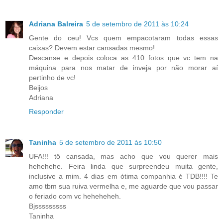
Adriana Balreira
5 de setembro de 2011 às 10:24
Gente do ceu! Vcs quem empacotaram todas essas
caixas? Devem estar cansadas mesmo!
Descanse e depois coloca as 410 fotos que vc tem na
máquina para nos matar de inveja por não morar aí
pertinho de vc!
Beijos
Adriana
Responder
Taninha
5 de setembro de 2011 às 10:50
UFA!!! tô cansada, mas acho que vou querer mais
hehehehe. Feira linda que surpreendeu muita gente,
inclusive a mim. 4 dias em ótima companhia é TDB!!!! Te
amo tbm sua ruiva vermelha e, me aguarde que vou passar
o feriado com vc heheheheh.
Bjsssssssss
Taninha