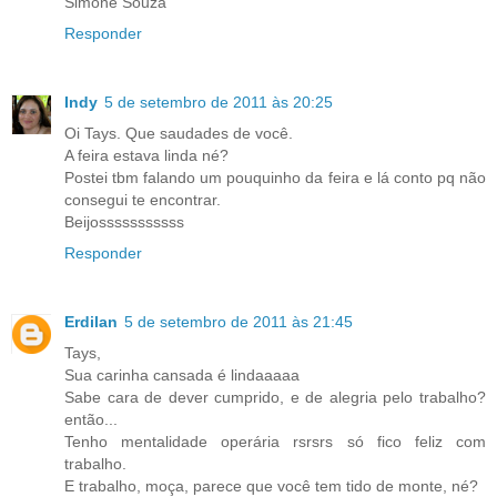
Simone Souza
Responder
Indy
5 de setembro de 2011 às 20:25
Oi Tays. Que saudades de você.
A feira estava linda né?
Postei tbm falando um pouquinho da feira e lá conto pq não
consegui te encontrar.
Beijosssssssssss
Responder
Erdilan
5 de setembro de 2011 às 21:45
Tays,
Sua carinha cansada é lindaaaaa
Sabe cara de dever cumprido, e de alegria pelo trabalho?
então...
Tenho mentalidade operária rsrsrs só fico feliz com
trabalho.
E trabalho, moça, parece que você tem tido de monte, né?