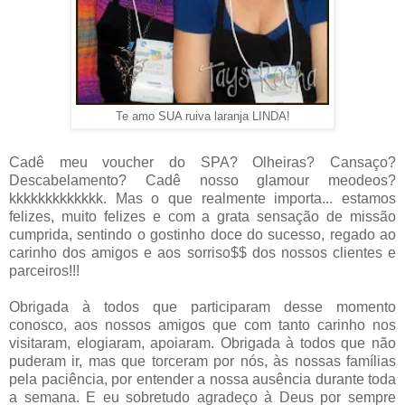
Te amo SUA ruiva laranja LINDA!
Cadê meu voucher do SPA? Olheiras? Cansaço?
Descabelamento? Cadê nosso glamour meodeos?
kkkkkkkkkkkkk. Mas o que realmente importa... estamos
felizes, muito felizes e com a grata sensação de missão
cumprida, sentindo o gostinho doce do sucesso, regado ao
carinho dos amigos e aos sorriso$$ dos nossos clientes e
parceiros!!!
Obrigada à todos que participaram desse momento
conosco, aos nossos amigos que com tanto carinho nos
visitaram, elogiaram, apoiaram. Obrigada à todos que não
puderam ir, mas que torceram por nós, às nossas famílias
pela paciência, por entender a nossa ausência durante toda
a semana. E eu sobretudo agradeço à Deus por sempre