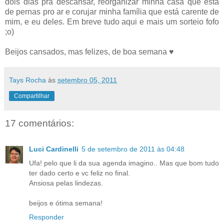
dois dias prá descansar, reorganizar minha casa que está
de pernas pro ar e corujar minha família que está carente de
mim, e eu deles. Em breve tudo aqui e mais um sorteio fofo
;o)
Beijos cansados, mas felizes, de boa semana ♥
Tays Rocha
às
setembro 05, 2011
Compartilhar
17 comentários:
Luci Cardinelli
5 de setembro de 2011 às 04:48
Ufa! pelo que li da sua agenda imagino.. Mas que bom tudo
ter dado certo e vc feliz no final.
Ansiosa pelas lindezas.
beijos e ótima semana!
Responder