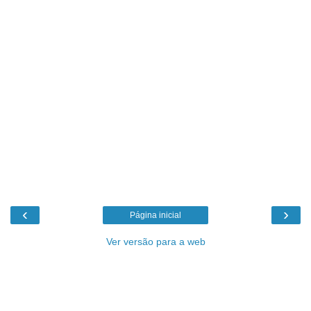
‹
›
Página inicial
Ver versão para a web