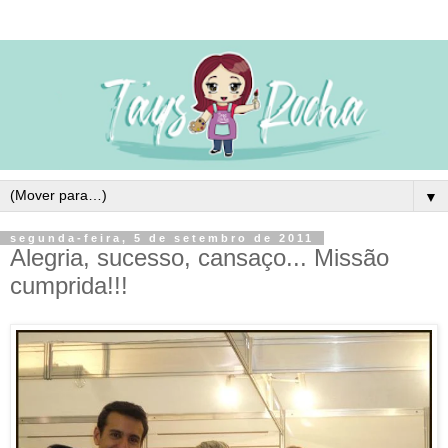
▼
segunda-feira, 5 de setembro de 2011
Alegria, sucesso, cansaço... Missão
cumprida!!!