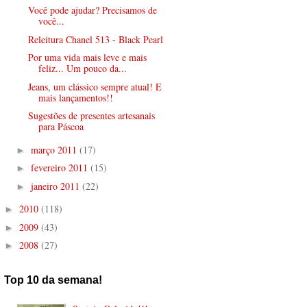
Você pode ajudar? Precisamos de
você...
Releitura Chanel 513 - Black Pearl
Por uma vida mais leve e mais
feliz... Um pouco da...
Jeans, um clássico sempre atual! E
mais lançamentos!!
Sugestões de presentes artesanais
para Páscoa
março 2011
(17)
►
fevereiro 2011
(15)
►
janeiro 2011
(22)
►
2010
(118)
►
2009
(43)
►
2008
(27)
►
Top 10 da semana!