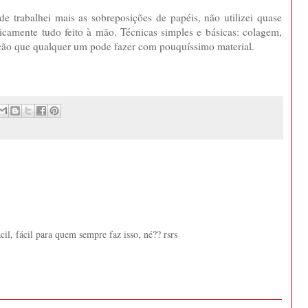
de trabalhei mais as sobreposições de papéis, não utilizei quase
icamente tudo feito à mão. Técnicas simples e básicas: colagem,
pção que qualquer um pode fazer com pouquíssimo material.
cil, fácil para quem sempre faz isso, né?? rsrs