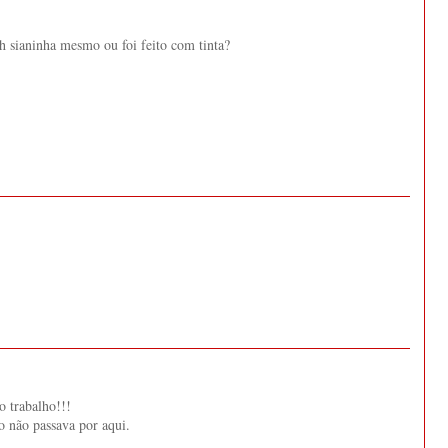
.
 eh sianinha mesmo ou foi feito com tinta?
 trabalho!!!
o não passava por aqui.