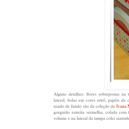
Alguns detalhes: flores sobrepostas na
lateral, bolas em cores retrô, papéis da
usado de fundo são da coleção da
Ivana 
gorgurão estreita vermelha, colada com f
volume e na lateral da tampa colei sianin