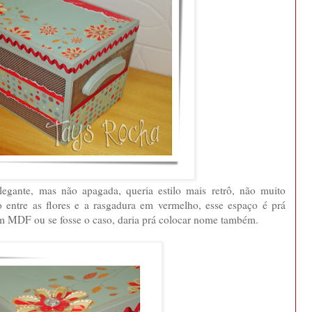
legante, mas não apagada, queria estilo mais retrô, não muito
 entre as flores e a rasgadura em vermelho, esse espaço é prá
em MDF ou se fosse o caso, daria prá colocar nome também.