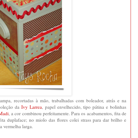
 tampa, recortadas à mão, trabalhadas com boleador, atrás e na
 coleção da
Ivy Larrea
, papel envelhecido, tipo pátina e bolinhas
Madi
, a cor combinou perfeitamente. Para os acabamentos, fita de
ita duplaface; no miolo das flores colei strass para dar brilho e
ha vermelha larga.