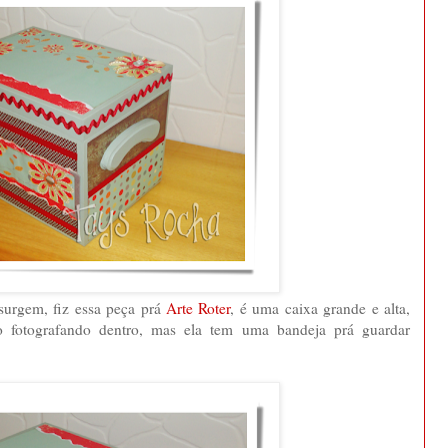
surgem, fiz essa peça prá
Arte Roter
, é uma caixa grande e alta,
o fotografando dentro, mas ela tem uma bandeja prá guardar