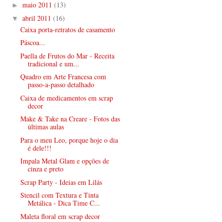
maio 2011
(13)
►
abril 2011
(16)
▼
Caixa porta-retratos de casamento
Páscoa...
Paella de Frutos do Mar - Receita
tradicional e um...
Quadro em Arte Francesa com
passo-a-passo detalhado
Caixa de medicamentos em scrap
decor
Make & Take na Creare - Fotos das
últimas aulas
Para o meu Leo, porque hoje o dia
é dele!!!
Impala Metal Glam e opções de
cinza e preto
Scrap Party - Ideias em Lilás
Stencil com Textura e Tinta
Metálica - Dica Time C...
Maleta floral em scrap decor