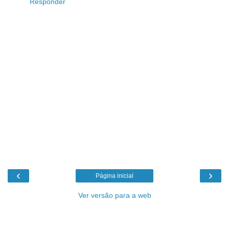
Responder
‹
›
Página inicial
Ver versão para a web