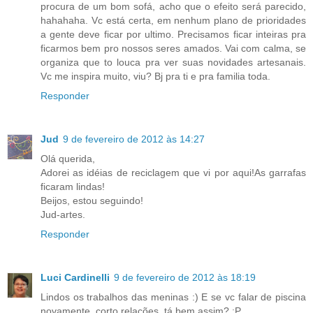
procura de um bom sofá, acho que o efeito será parecido,
hahahaha. Vc está certa, em nenhum plano de prioridades
a gente deve ficar por ultimo. Precisamos ficar inteiras pra
ficarmos bem pro nossos seres amados. Vai com calma, se
organiza que to louca pra ver suas novidades artesanais.
Vc me inspira muito, viu? Bj pra ti e pra familia toda.
Responder
Jud
9 de fevereiro de 2012 às 14:27
Olá querida,
Adorei as idéias de reciclagem que vi por aqui!As garrafas
ficaram lindas!
Beijos, estou seguindo!
Jud-artes.
Responder
Luci Cardinelli
9 de fevereiro de 2012 às 18:19
Lindos os trabalhos das meninas :) E se vc falar de piscina
novamente, corto relações, tá bem assim? :P