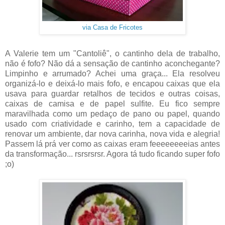
via Casa de Fricotes
A Valerie tem um "Cantoliê", o cantinho dela de trabalho,
não é fofo? Não dá a sensação de cantinho aconchegante?
Limpinho e arrumado? Achei uma graça... Ela resolveu
organizá-lo e deixá-lo mais fofo, e encapou caixas que ela
usava para guardar retalhos de tecidos e outras coisas,
caixas de camisa e de papel sulfite. Eu fico sempre
maravilhada como um pedaço de pano ou papel, quando
usado com criatividade e carinho, tem a capacidade de
renovar um ambiente, dar nova carinha, nova vida e alegria!
Passem lá prá ver como as caixas eram feeeeeeeeias antes
da transformação... rsrsrsrsr. Agora tá tudo ficando super fofo
;o)