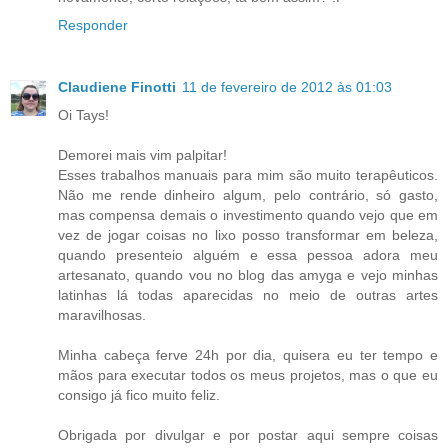
Responder
Claudiene Finotti
11 de fevereiro de 2012 às 01:03
Oi Tays!
Demorei mais vim palpitar!
Esses trabalhos manuais para mim são muito terapêuticos.
Não me rende dinheiro algum, pelo contrário, só gasto,
mas compensa demais o investimento quando vejo que em
vez de jogar coisas no lixo posso transformar em beleza,
quando presenteio alguém e essa pessoa adora meu
artesanato, quando vou no blog das amyga e vejo minhas
latinhas lá todas aparecidas no meio de outras artes
maravilhosas.
Minha cabeça ferve 24h por dia, quisera eu ter tempo e
mãos para executar todos os meus projetos, mas o que eu
consigo já fico muito feliz.
Obrigada por divulgar e por postar aqui sempre coisas