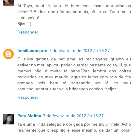
Ai Tays, aqui tá tudo de bom com essas maravilhosas
dicas!!!! É ideia que não acaba mais, sô...rrss...Tudo muito
cute..valeu!
Bjks.. :)
Responder
familiacomarte
7 de fevereiro de 2012 às 16:27
Oi ruiva gatona da net..amei as reciclagens, quanto eu
estiver no meu ap vou poder guardar bastante coisa, já que
mamys não é muito fã sabe??ah lembra dos cofres
reciclados do meu marido, aqueles feitos com rolo de fita
gomada pois bem tô sorteando um lá no meu
cantinho..adoraria ter vc lá brincando comigo..beijos
Responder
Paty Molina
7 de fevereiro de 2012 às 16:37
Ta é uma linda seleção e obrigada por me incluir nela! Acho
realmente que o espírito é esse mesmo, de dar um olhar