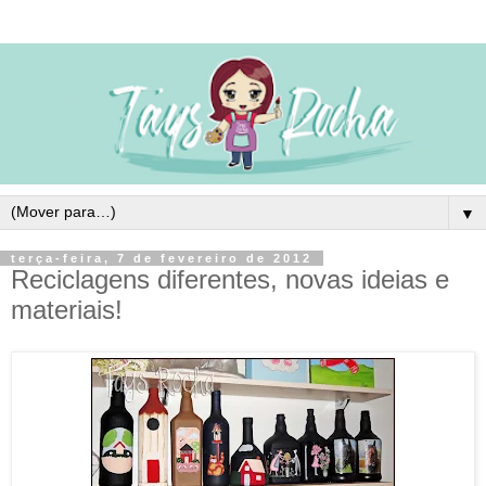
▼
terça-feira, 7 de fevereiro de 2012
Reciclagens diferentes, novas ideias e
materiais!