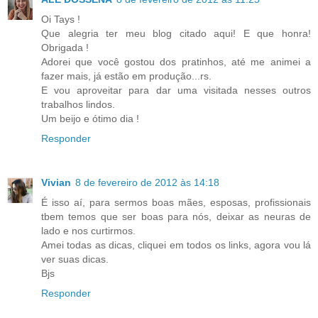
Oi Tays !
Que alegria ter meu blog citado aqui! E que honra!
Obrigada !
Adorei que você gostou dos pratinhos, até me animei a
fazer mais, já estão em produção...rs.
E vou aproveitar para dar uma visitada nesses outros
trabalhos lindos.
Um beijo e ótimo dia !
Responder
Vivian
8 de fevereiro de 2012 às 14:18
É isso aí, para sermos boas mães, esposas, profissionais
tbem temos que ser boas para nós, deixar as neuras de
lado e nos curtirmos.
Amei todas as dicas, cliquei em todos os links, agora vou lá
ver suas dicas.
Bjs
Responder