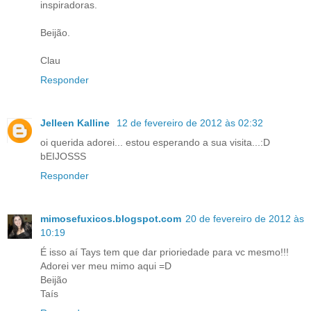
inspiradoras.
Beijão.
Clau
Responder
Jelleen Kalline
12 de fevereiro de 2012 às 02:32
oi querida adorei... estou esperando a sua visita...:D
bEIJOSSS
Responder
mimosefuxicos.blogspot.com
20 de fevereiro de 2012 às
10:19
É isso aí Tays tem que dar prioriedade para vc mesmo!!!
Adorei ver meu mimo aqui =D
Beijão
Taís