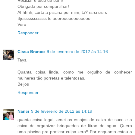
Reciclar é tudo de bom!
Obrigada por compartilhar!
Ahhhhh, curta a piscina por mim, tá? rsrsrsrsrs
Bjosssssssssss te adoroooooooooooo
Vero
Responder
Cissa Branco
9 de fevereiro de 2012 às 14:16
Tays,
Quanta coisa linda, como me orgulho de conhecer
mulheres tão porretas e talentosas.
Beijos
Responder
Nanci
9 de fevereiro de 2012 às 14:19
quanta coisa legal, amei os estojos de caixa de suco e a
caixa de organizar brinquedos de litrao de agua. Quero
uma piscina pra praticar culpa zero!! Por enquanto estou a