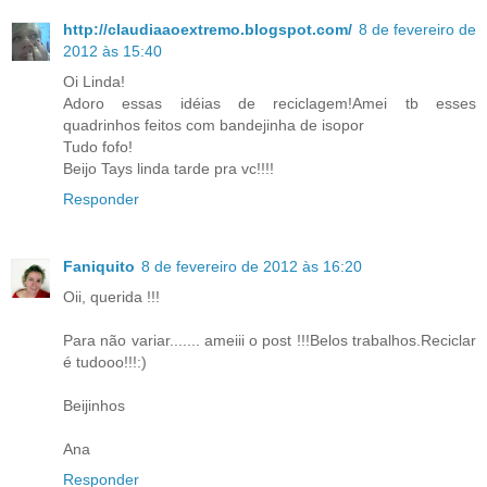
http://claudiaaoextremo.blogspot.com/
8 de fevereiro de
2012 às 15:40
Oi Linda!
Adoro essas idéias de reciclagem!Amei tb esses
quadrinhos feitos com bandejinha de isopor
Tudo fofo!
Beijo Tays linda tarde pra vc!!!!
Responder
Faniquito
8 de fevereiro de 2012 às 16:20
Oii, querida !!!
Para não variar....... ameiii o post !!!Belos trabalhos.Reciclar
é tudooo!!!:)
Beijinhos
Ana
Responder