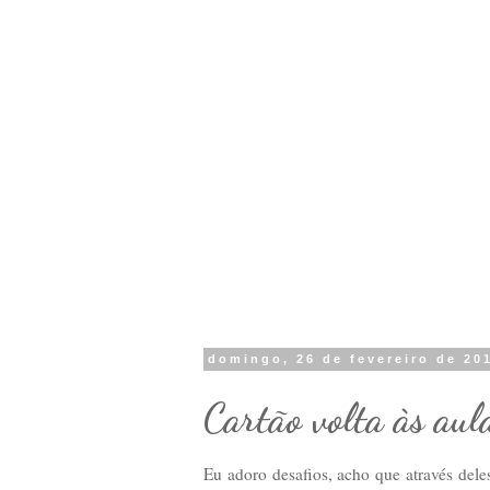
domingo, 26 de fevereiro de 20
Cartão volta às au
Eu adoro desafios, acho que através deles 