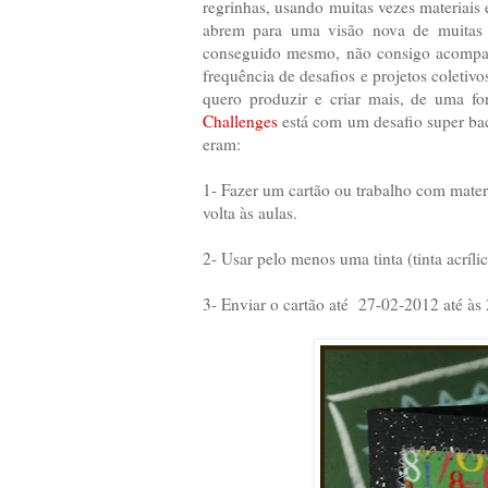
regrinhas, usando muitas vezes materiais
abrem para uma visão nova de muitas c
conseguido mesmo, não consigo acompan
frequência de desafios e projetos coleti
quero produzir e criar mais, de uma f
Challenges
está com um desafio super ba
eram:
1- Fazer um cartão ou trabalho com mater
volta às aulas.
2- Usar pelo menos uma tinta (tinta acrílica
3- Enviar o cartão até 27-02-2012 até às 