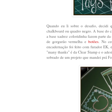
Quando eu li sobre o desafio, decidi 
chalkboard ou quadro negro. A base do c
a base xadrez coloridinha fazem parte da
de gorgurão vermelha e
botões
. No cen
encadernação foi feito com furador EK,
"many thanks" é da Clear Stamp e o ade
sobrado de um projeto que mandei prá Fe