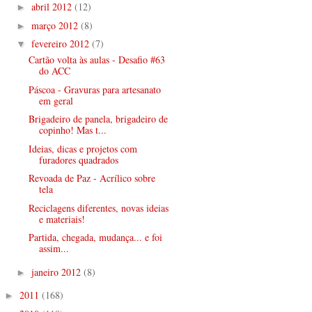
abril 2012
(12)
►
março 2012
(8)
►
fevereiro 2012
(7)
▼
Cartão volta às aulas - Desafio #63
do ACC
Páscoa - Gravuras para artesanato
em geral
Brigadeiro de panela, brigadeiro de
copinho! Mas t...
Ideias, dicas e projetos com
furadores quadrados
Revoada de Paz - Acrílico sobre
tela
Reciclagens diferentes, novas ideias
e materiais!
Partida, chegada, mudança... e foi
assim...
janeiro 2012
(8)
►
2011
(168)
►