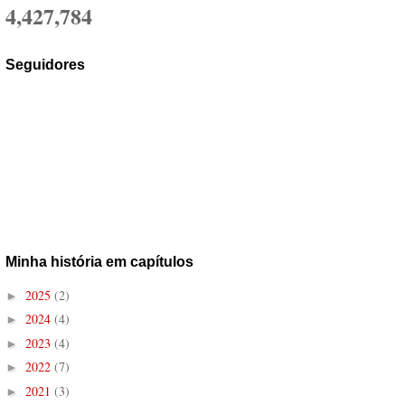
4,427,784
Seguidores
Minha história em capítulos
2025
(2)
►
2024
(4)
►
2023
(4)
►
2022
(7)
►
2021
(3)
►