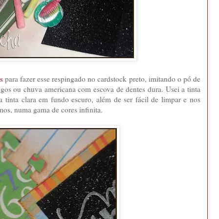
s
para fazer esse respingado no cardstock preto, imitando o pó de
ngos ou chuva americana com escova de dentes dura. Usei a tinta
 tinta clara em fundo escuro, além de ser fácil de limpar e nos
mos, numa gama de cores infinita.