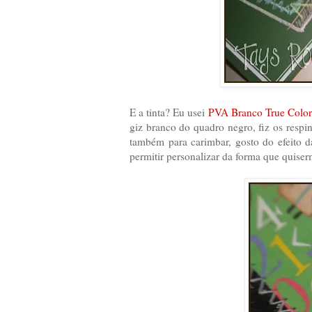
E a tinta? Eu usei
PVA Branco True Color
giz branco do quadro negro, fiz os respi
também para carimbar, gosto do efeito da
permitir personalizar da forma que quiser