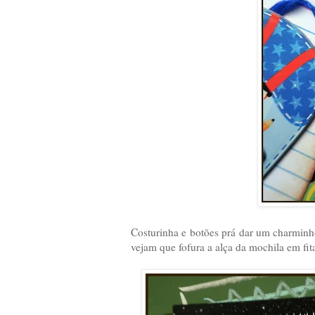
Costurinha e botões prá dar um charminh
vejam que fofura a alça da mochila em fit