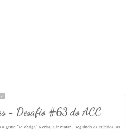
12
las - Desafio #63 do ACC
a gente "se obriga" a criar, a inventar... seguindo os critérios, as