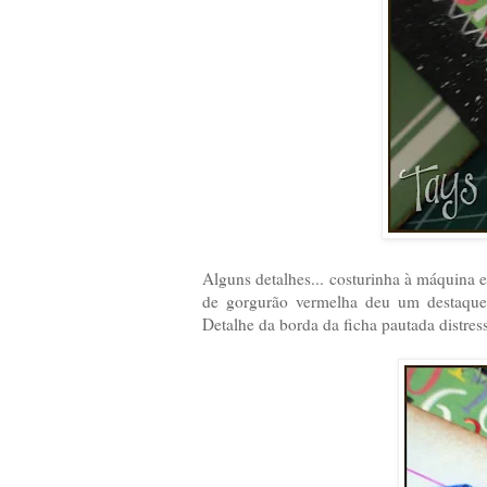
Alguns detalhes... costurinha à máquina e
de gorgurão vermelha deu um destaque
Detalhe da borda da ficha pautada distre