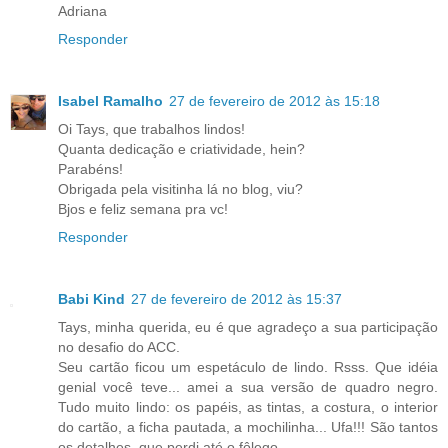
Adriana
Responder
Isabel Ramalho
27 de fevereiro de 2012 às 15:18
Oi Tays, que trabalhos lindos!
Quanta dedicação e criatividade, hein?
Parabéns!
Obrigada pela visitinha lá no blog, viu?
Bjos e feliz semana pra vc!
Responder
Babi Kind
27 de fevereiro de 2012 às 15:37
Tays, minha querida, eu é que agradeço a sua participação
no desafio do ACC.
Seu cartão ficou um espetáculo de lindo. Rsss. Que idéia
genial você teve... amei a sua versão de quadro negro.
Tudo muito lindo: os papéis, as tintas, a costura, o interior
do cartão, a ficha pautada, a mochilinha... Ufa!!! São tantos
os detalhes, que perdi até o fôlego.