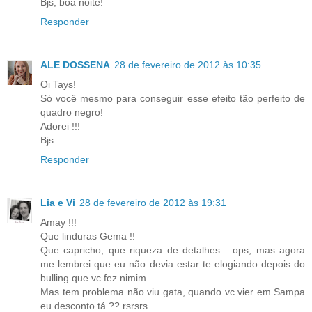
Bjs, boa noite!
Responder
ALE DOSSENA
28 de fevereiro de 2012 às 10:35
Oi Tays!
Só você mesmo para conseguir esse efeito tão perfeito de
quadro negro!
Adorei !!!
Bjs
Responder
Lia e Vi
28 de fevereiro de 2012 às 19:31
Amay !!!
Que linduras Gema !!
Que capricho, que riqueza de detalhes... ops, mas agora
me lembrei que eu não devia estar te elogiando depois do
bulling que vc fez nimim...
Mas tem problema não viu gata, quando vc vier em Sampa
eu desconto tá ?? rsrsrs