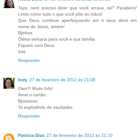
Tays, nem preciso dizer que você arrasa, né? Parabéns!
Lindo como tudo o que você põe as mãos!
Que Deus continue aperfeiçoando em ti seus dons em
nome de Jesus, amém!
Bjinhos
Ótima semana para você e sua família
Fiquem com Deus
Inté
Responder
Indy
27 de fevereiro de 2012 às 21:08
Own!!! Muito fofo!
Amei o cartão.
Bjossssss
To explodindo de saudades
Responder
Patrícia Dias
27 de fevereiro de 2012 às 21:10