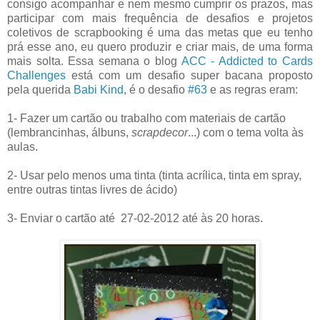
consigo acompanhar e nem mesmo cumprir os prazos, mas
participar com mais frequência de desafios e projetos
coletivos de scrapbooking é uma das metas que eu tenho
prá esse ano, eu quero produzir e criar mais, de uma forma
mais solta. Essa semana o blog
ACC - Addicted to Cards
Challenges
está com um desafio super bacana proposto
pela querida
Babi Kind
, é o desafio
#63
e as regras eram:
1- Fazer um cartão ou trabalho com materiais de cartão
(lembrancinhas, álbuns,
scrapdecor
...) com o tema volta às
aulas.
2- Usar pelo menos uma tinta (tinta acrílica, tinta em spray,
entre outras tintas livres de ácido)
3- Enviar o cartão até 27-02-2012 até às 20 horas.