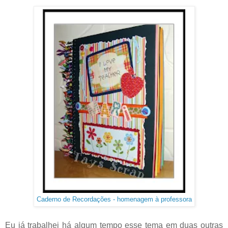
Caderno de Recordações - homenagem à professora
Eu já trabalhei há algum tempo esse tema em duas outras