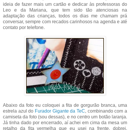
ideia de fazer mais um cartão e dedicar às professoras do
Leo e da Mariana, que tem sido tão atenciosas na
adaptação das crianças, todos os dias me chamam prá
conversar, sempre com recados carinhosos na agenda e até
contato por telefone.
Abaixo da foto eu coloquei a fita de gorgurão branca, uma
estrela azul do
Furador Gigante da TeC
, combinando com a
camiseta da foto (sou dessas), e no centro um botão laranja.
Já tinha dado por encerrado, aí achei em cima da mesa um
retalho da fita vermelha que eu usei na frente, dobrei,