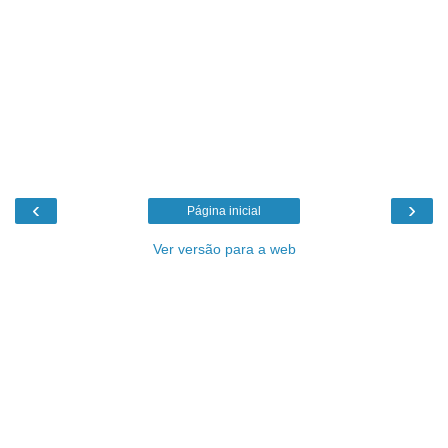
‹
›
Página inicial
Ver versão para a web