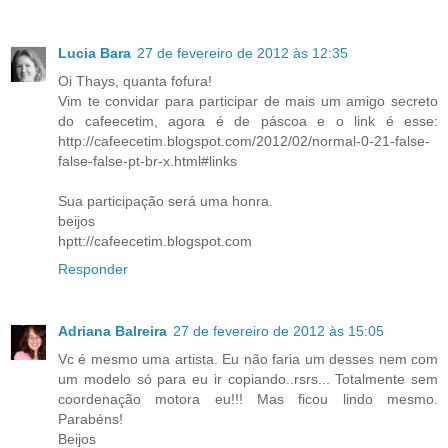
Lucia Bara
27 de fevereiro de 2012 às 12:35
Oi Thays, quanta fofura!
Vim te convidar para participar de mais um amigo secreto
do cafeecetim, agora é de páscoa e o link é esse:
http://cafeecetim.blogspot.com/2012/02/normal-0-21-false-
false-false-pt-br-x.html#links
Sua participação será uma honra.
beijos
hptt://cafeecetim.blogspot.com
Responder
Adriana Balreira
27 de fevereiro de 2012 às 15:05
Vc é mesmo uma artista. Eu não faria um desses nem com
um modelo só para eu ir copiando..rsrs... Totalmente sem
coordenação motora eu!!! Mas ficou lindo mesmo.
Parabéns!
Beijos