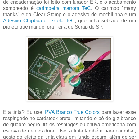
de encadernação foi feito com furador EK, e o acabamento
sombreado é
carimbeira marrom TeC
. O carimbo "many
thanks" é da Clear Stamp e o adesivo de mochilinha é um
Adesivo Chipboard Escola TeC
, que tinha sobrado de um
projeto que mandei prá Feira de Scrap de SP.
E a tinta? Eu usei
PVA Branco True Colors
para fazer esse
respingado no cardstock preto, imitando o pó de giz branco
do quadro negro, fiz os respingos ou chuva americana com
escova de dentes dura. Usei a tinta também para carimbar,
gosto do efeito da tinta clara em fundo escuro, além de ser