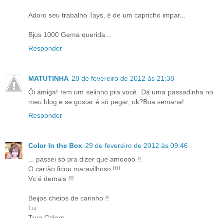
Adoro seu trabalho Tays, é de um capricho impar...
Bjus 1000 Gema querida...
Responder
MATUTINHA
28 de fevereiro de 2012 às 21:38
Ôi amiga! tem um selinho pra você. Dá uma passadinha no
meu blog e se gostar é só pegar, ok?Boa semana!
Responder
Color In the Box
29 de fevereiro de 2012 às 09:46
... passei só pra dizer que amoooo !!
O cartão ficou maravilhoso !!!!
Vc é demais !!!
Beijos cheios de carinho !!
Lu
True Colors