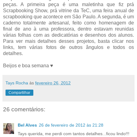
peças. A primeira peça é uma maletinha que fiz prá
Scrapbooking Show, prá vitrine da TeC, uma feira anual de
scrapbooking que acontece em São Paulo. A segunda, é um
caderno totalmente artesanal, feito como homenagem de
final de ano à uma professora, dentro estavam reunidas
várias folhas com as dedicatórias e desenhos dos alunos.
Para ver mais detalhes desses projetos, basta clicar nos
links, tem várias fotos de outros ângulos e todos os
detalhes.
Beijos e boa semana ♥
Tays Rocha
às
fevereiro 26, 2012
Compartilhar
26 comentários:
Bel Alves
26 de fevereiro de 2012 às 21:28
Tays querida, me perdi com tantos detalhes...ficou lindo!!!