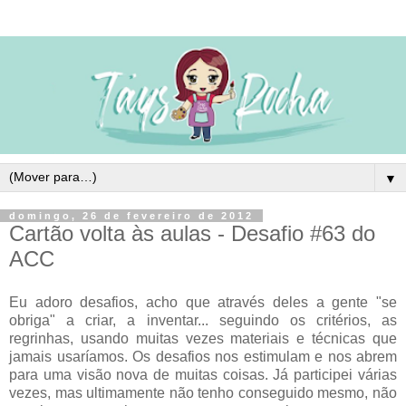
▼
domingo, 26 de fevereiro de 2012
Cartão volta às aulas - Desafio #63 do
ACC
Eu adoro desafios, acho que através deles a gente "se
obriga" a criar, a inventar... seguindo os critérios, as
regrinhas, usando muitas vezes materiais e técnicas que
jamais usaríamos. Os desafios nos estimulam e nos abrem
para uma visão nova de muitas coisas. Já participei várias
vezes, mas ultimamente não tenho conseguido mesmo, não