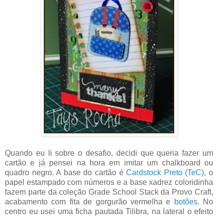
Quando eu li sobre o desafio, decidi que queria fazer um
cartão e já pensei na hora em imitar um chalkboard ou
quadro negro. A base do cartão é
Cardstock Preto (TeC)
, o
papel estampado com números e a base xadrez coloridinha
fazem parte da coleção Grade School Stack da Provo Craft,
acabamento com fita de gorgurão vermelha e
botões
. No
centro eu usei uma ficha pautada Tilibra, na lateral o efeito