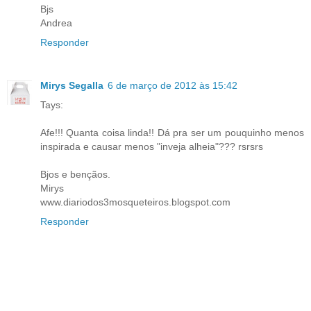
Bjs
Andrea
Responder
Mirys Segalla
6 de março de 2012 às 15:42
Tays:
Afe!!! Quanta coisa linda!! Dá pra ser um pouquinho menos
inspirada e causar menos "inveja alheia"??? rsrsrs
Bjos e bençãos.
Mirys
www.diariodos3mosqueteiros.blogspot.com
Responder