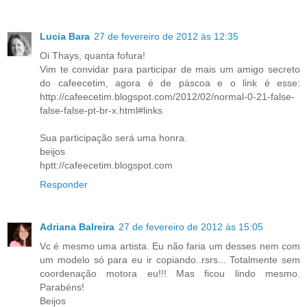
Lucia Bara
27 de fevereiro de 2012 às 12:35
Oi Thays, quanta fofura!
Vim te convidar para participar de mais um amigo secreto
do cafeecetim, agora é de páscoa e o link é esse:
http://cafeecetim.blogspot.com/2012/02/normal-0-21-false-
false-false-pt-br-x.html#links
Sua participação será uma honra.
beijos
hptt://cafeecetim.blogspot.com
Responder
Adriana Balreira
27 de fevereiro de 2012 às 15:05
Vc é mesmo uma artista. Eu não faria um desses nem com
um modelo só para eu ir copiando..rsrs... Totalmente sem
coordenação motora eu!!! Mas ficou lindo mesmo.
Parabéns!
Beijos