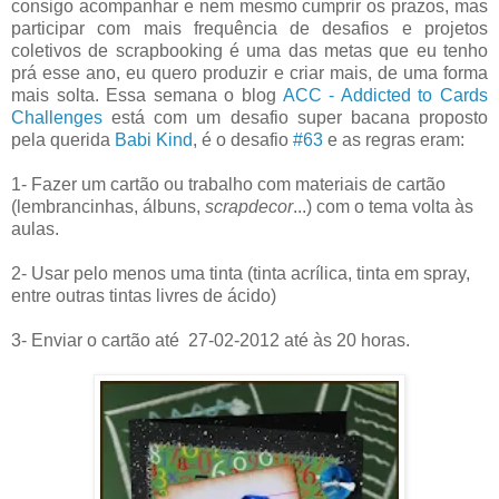
consigo acompanhar e nem mesmo cumprir os prazos, mas
participar com mais frequência de desafios e projetos
coletivos de scrapbooking é uma das metas que eu tenho
prá esse ano, eu quero produzir e criar mais, de uma forma
mais solta. Essa semana o blog
ACC - Addicted to Cards
Challenges
está com um desafio super bacana proposto
pela querida
Babi Kind
, é o desafio
#63
e as regras eram:
1- Fazer um cartão ou trabalho com materiais de cartão
(lembrancinhas, álbuns,
scrapdecor
...) com o tema volta às
aulas.
2- Usar pelo menos uma tinta (tinta acrílica, tinta em spray,
entre outras tintas livres de ácido)
3- Enviar o cartão até 27-02-2012 até às 20 horas.