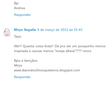
Bjs
Andrea
Responder
Mirys Segalla
6 de março de 2012 às 15:42
Tays:
Afe!!! Quanta coisa linda!! Dá pra ser um pouquinho menos
inspirada e causar menos "inveja alheia"??? rsrsrs
Bjos e bençãos.
Mirys
www.diariodos3mosqueteiros.blogspot.com
Responder