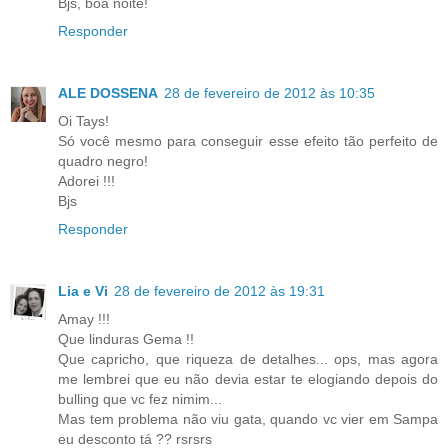
Bjs, boa noite!
Responder
ALE DOSSENA
28 de fevereiro de 2012 às 10:35
Oi Tays!
Só você mesmo para conseguir esse efeito tão perfeito de
quadro negro!
Adorei !!!
Bjs
Responder
Lia e Vi
28 de fevereiro de 2012 às 19:31
Amay !!!
Que linduras Gema !!
Que capricho, que riqueza de detalhes... ops, mas agora
me lembrei que eu não devia estar te elogiando depois do
bulling que vc fez nimim...
Mas tem problema não viu gata, quando vc vier em Sampa
eu desconto tá ?? rsrsrs