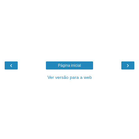
‹
›
Página inicial
Ver versão para a web