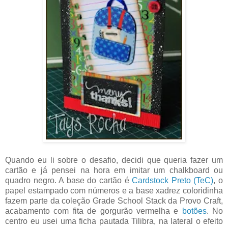
Quando eu li sobre o desafio, decidi que queria fazer um
cartão e já pensei na hora em imitar um chalkboard ou
quadro negro. A base do cartão é
Cardstock Preto (TeC)
, o
papel estampado com números e a base xadrez coloridinha
fazem parte da coleção Grade School Stack da Provo Craft,
acabamento com fita de gorgurão vermelha e
botões
. No
centro eu usei uma ficha pautada Tilibra, na lateral o efeito