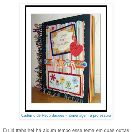
Caderno de Recordações - homenagem à professora
Eu já trabalhei há algum tempo esse tema em duas outras