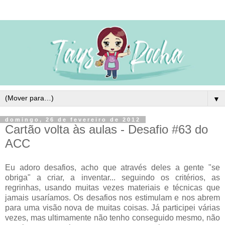
▼
domingo, 26 de fevereiro de 2012
Cartão volta às aulas - Desafio #63 do
ACC
Eu adoro desafios, acho que através deles a gente "se
obriga" a criar, a inventar... seguindo os critérios, as
regrinhas, usando muitas vezes materiais e técnicas que
jamais usaríamos. Os desafios nos estimulam e nos abrem
para uma visão nova de muitas coisas. Já participei várias
vezes, mas ultimamente não tenho conseguido mesmo, não