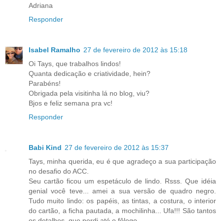
Adriana
Responder
Isabel Ramalho
27 de fevereiro de 2012 às 15:18
Oi Tays, que trabalhos lindos!
Quanta dedicação e criatividade, hein?
Parabéns!
Obrigada pela visitinha lá no blog, viu?
Bjos e feliz semana pra vc!
Responder
Babi Kind
27 de fevereiro de 2012 às 15:37
Tays, minha querida, eu é que agradeço a sua participação
no desafio do ACC.
Seu cartão ficou um espetáculo de lindo. Rsss. Que idéia
genial você teve... amei a sua versão de quadro negro.
Tudo muito lindo: os papéis, as tintas, a costura, o interior
do cartão, a ficha pautada, a mochilinha... Ufa!!! São tantos
os detalhes, que perdi até o fôlego.