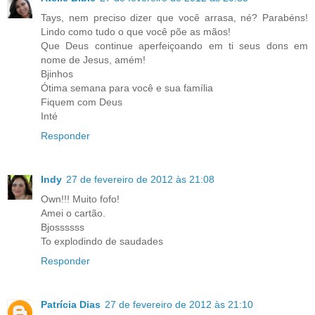
Tays, nem preciso dizer que você arrasa, né? Parabéns!
Lindo como tudo o que você põe as mãos!
Que Deus continue aperfeiçoando em ti seus dons em
nome de Jesus, amém!
Bjinhos
Ótima semana para você e sua família
Fiquem com Deus
Inté
Responder
Indy
27 de fevereiro de 2012 às 21:08
Own!!! Muito fofo!
Amei o cartão.
Bjossssss
To explodindo de saudades
Responder
Patrícia Dias
27 de fevereiro de 2012 às 21:10