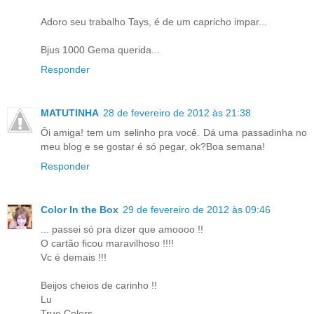
Adoro seu trabalho Tays, é de um capricho impar...
Bjus 1000 Gema querida...
Responder
MATUTINHA
28 de fevereiro de 2012 às 21:38
Ôi amiga! tem um selinho pra você. Dá uma passadinha no
meu blog e se gostar é só pegar, ok?Boa semana!
Responder
Color In the Box
29 de fevereiro de 2012 às 09:46
... passei só pra dizer que amoooo !!
O cartão ficou maravilhoso !!!!
Vc é demais !!!
Beijos cheios de carinho !!
Lu
True Colors