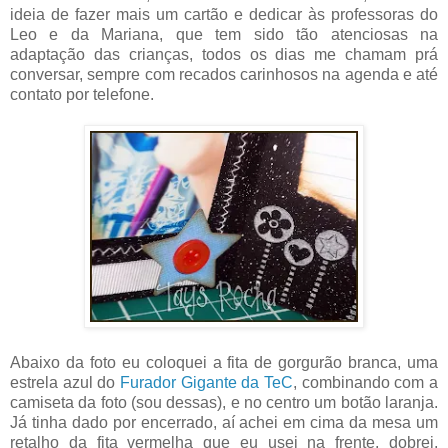
ideia de fazer mais um cartão e dedicar às professoras do
Leo e da Mariana, que tem sido tão atenciosas na
adaptação das crianças, todos os dias me chamam prá
conversar, sempre com recados carinhosos na agenda e até
contato por telefone.
Abaixo da foto eu coloquei a fita de gorgurão branca, uma
estrela azul do
Furador Gigante da TeC
, combinando com a
camiseta da foto (sou dessas), e no centro um botão laranja.
Já tinha dado por encerrado, aí achei em cima da mesa um
retalho da fita vermelha que eu usei na frente, dobrei,