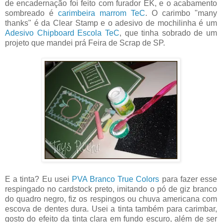
de encadernação foi feito com furador EK, e o acabamento
sombreado é
carimbeira marrom TeC
. O carimbo "many
thanks" é da Clear Stamp e o adesivo de mochilinha é um
Adesivo Chipboard Escola TeC
, que tinha sobrado de um
projeto que mandei prá Feira de Scrap de SP.
E a tinta? Eu usei
PVA Branco True Colors
para fazer esse
respingado no cardstock preto, imitando o pó de giz branco
do quadro negro, fiz os respingos ou chuva americana com
escova de dentes dura. Usei a tinta também para carimbar,
gosto do efeito da tinta clara em fundo escuro, além de ser