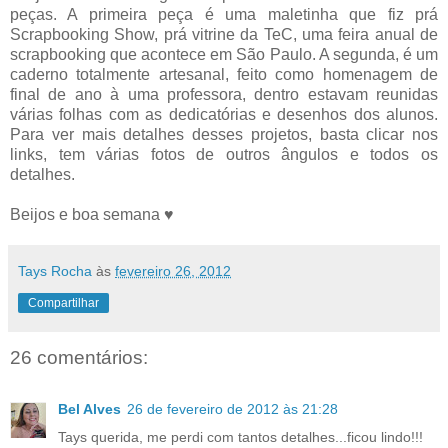
peças. A primeira peça é uma maletinha que fiz prá
Scrapbooking Show, prá vitrine da TeC, uma feira anual de
scrapbooking que acontece em São Paulo. A segunda, é um
caderno totalmente artesanal, feito como homenagem de
final de ano à uma professora, dentro estavam reunidas
várias folhas com as dedicatórias e desenhos dos alunos.
Para ver mais detalhes desses projetos, basta clicar nos
links, tem várias fotos de outros ângulos e todos os
detalhes.
Beijos e boa semana ♥
Tays Rocha
às
fevereiro 26, 2012
Compartilhar
26 comentários:
Bel Alves
26 de fevereiro de 2012 às 21:28
Tays querida, me perdi com tantos detalhes...ficou lindo!!!