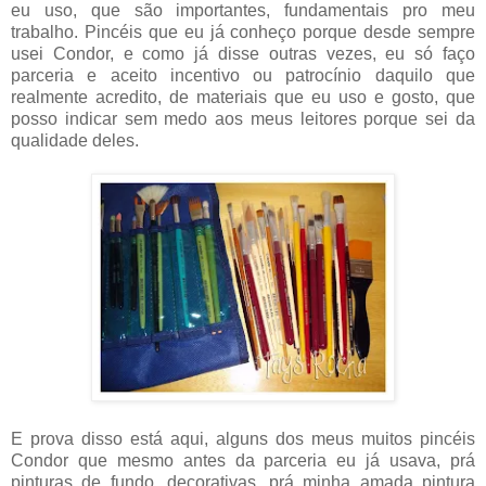
eu uso, que são importantes, fundamentais pro meu
trabalho. Pincéis que eu já conheço porque desde sempre
usei Condor, e como já disse outras vezes, eu só faço
parceria e aceito incentivo ou patrocínio daquilo que
realmente acredito, de materiais que eu uso e gosto, que
posso indicar sem medo aos meus leitores porque sei da
qualidade deles.
E prova disso está aqui, alguns dos meus muitos pincéis
Condor que mesmo antes da parceria eu já usava, prá
pinturas de fundo, decorativas, prá minha amada pintura