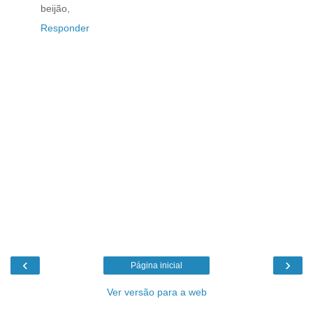
beijão,
Responder
‹
›
Página inicial
Ver versão para a web