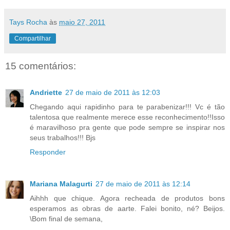
Tays Rocha
às
maio 27, 2011
Compartilhar
15 comentários:
Andriette
27 de maio de 2011 às 12:03
Chegando aqui rapidinho para te parabenizar!!! Vc é tão
talentosa que realmente merece esse reconhecimento!!Isso
é maravilhoso pra gente que pode sempre se inspirar nos
seus trabalhos!!! Bjs
Responder
Mariana Malagurti
27 de maio de 2011 às 12:14
Aihhh que chique. Agora recheada de produtos bons
esperamos as obras de aarte. Falei bonito, né? Beijos.
\Bom final de semana,