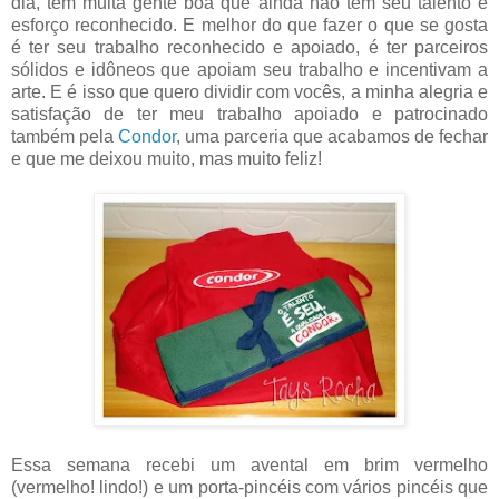
dia, tem muita gente boa que ainda não tem seu talento e
esforço reconhecido. E melhor do que fazer o que se gosta
é ter seu trabalho reconhecido e apoiado, é ter parceiros
sólidos e idôneos que apoiam seu trabalho e incentivam a
arte. E é isso que quero dividir com vocês, a minha alegria e
satisfação de ter meu trabalho apoiado e patrocinado
também pela
Condor
, uma parceria que acabamos de fechar
e que me deixou muito, mas muito feliz!
Essa semana recebi um avental em brim vermelho
(vermelho! lindo!) e um porta-pincéis com vários pincéis que