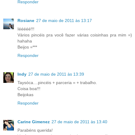
Responder
Rosiane
27 de maio de 2011 às 13:17
Iééééé!!!
Vários pincéis pra você fazer várias coisinhas pra mim =)
hahaha
Beijos =***
Responder
Indy
27 de maio de 2011 às 13:39
Taysóca....pincéis + parceria = + trabalho.
Coisa boa!!!
Beijokas
Responder
Carine Gimenez
27 de maio de 2011 às 13:40
Parabéns querida!