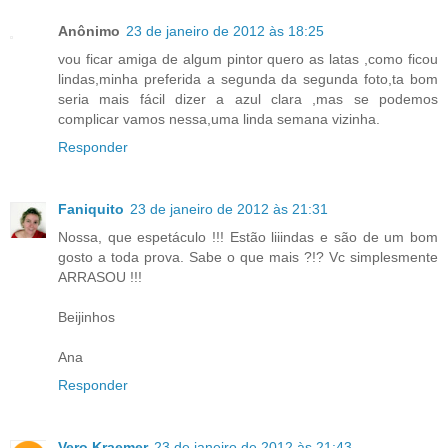
Anônimo
23 de janeiro de 2012 às 18:25
vou ficar amiga de algum pintor quero as latas ,como ficou
lindas,minha preferida a segunda da segunda foto,ta bom
seria mais fácil dizer a azul clara ,mas se podemos
complicar vamos nessa,uma linda semana vizinha.
Responder
Faniquito
23 de janeiro de 2012 às 21:31
Nossa, que espetáculo !!! Estão liiindas e são de um bom
gosto a toda prova. Sabe o que mais ?!? Vc simplesmente
ARRASOU !!!
Beijinhos
Ana
Responder
Vero Kraemer
23 de janeiro de 2012 às 21:43