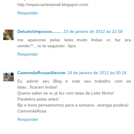
http://espacoartesanall.blogspot.com/
Responder
DetudoUmpouco........
23 de janeiro de 2012 às 22:58
me apaixonei pelas latas...muito lindas vc faz pra
vender?....to te seguindo...bjos
Responder
CamomilaRosaeAlecrim
24 de janeiro de 2012 às 00:24
Eu adorei seu Blog e este seu trabalho com as
latas...ficaram lindas!
Queria saber se vc já fez com latas de Leite Ninho!
Parabéns pelas artes!
Bjs e bons pensamentos para a semana...energia positiva!
CamomilaRosa
Responder