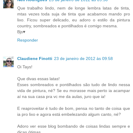
Que trabalho lindo, nem de longe lembra latas de tinta,
mtas vezes toda suja de tinta que acabamos mando pro
lixo. Ficou super delicado, eu adoro o estilo da pintura
country, sombreados e pontilhados é comigo mesma.
Bjs♥
Responder
Claudiene Finotti
23 de janeiro de 2012 às 09:58
Oi Tays!
Que divas essas latas!
Esses sombreados e pontilhados são tudo de lindo nessa
vida de pintura, né? Se eu morasse mais perto ia acampar
aí na sua casa pra vc me da aulas, juro que ia!
E reaproveitar é tudo de bom, pensa no tanto de coisa que
ia pro lixo e agora está embelezando algum canto, né?
Adoro ver esse blog bombando de coisas lindas sempre e
dicas ótimas.