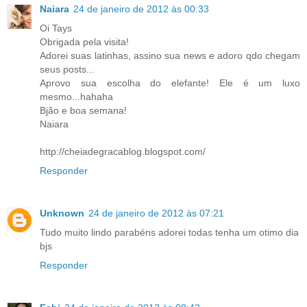
Naiara
24 de janeiro de 2012 às 00:33
Oi Tays
Obrigada pela visita!
Adorei suas latinhas, assino sua news e adoro qdo chegam
seus posts...
Aprovo sua escolha do elefante! Ele é um luxo
mesmo...hahaha
Bjão e boa semana!
Naiara
http://cheiadegracablog.blogspot.com/
Responder
Unknown
24 de janeiro de 2012 às 07:21
Tudo muito lindo parabéns adorei todas tenha um otimo dia
bjs
Responder