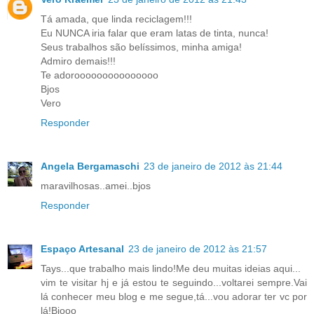
Tá amada, que linda reciclagem!!!
Eu NUNCA iria falar que eram latas de tinta, nunca!
Seus trabalhos são belíssimos, minha amiga!
Admiro demais!!!
Te adorooooooooooooooo
Bjos
Vero
Responder
Angela Bergamaschi
23 de janeiro de 2012 às 21:44
maravilhosas..amei..bjos
Responder
Espaço Artesanal
23 de janeiro de 2012 às 21:57
Tays...que trabalho mais lindo!Me deu muitas ideias aqui...
vim te visitar hj e já estou te seguindo...voltarei sempre.Vai
lá conhecer meu blog e me segue,tá...vou adorar ter vc por
lá!Bjooo