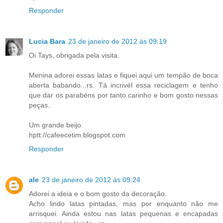
Responder
Lucia Bara
23 de janeiro de 2012 às 09:19
Oi Tays, obrigada pela visita.
Menina adorei essas latas e fiquei aqui um tempão de boca
aberta babando...rs. Tá incrivél essa reciclagem e tenho
que dar os parabéns por tanto carinho e bom gosto nessas
peças.
Um grande beijo
hptt://cafeecetim.blogspot.com
Responder
ale
23 de janeiro de 2012 às 09:24
Adorei a ideia e o bom gosto da decoração.
Acho lindo latas pintadas, mas por enquanto não me
arrisquei. Ainda estou nas latas pequenas e encapadas