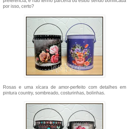
preferência, e não tenho parceria ou estou sendo bonificada
por isso, certo?
Rosas e uma xícara de amor-perfeito com detalhes em
pintura country, sombreado, costurinhas, bolinhas.