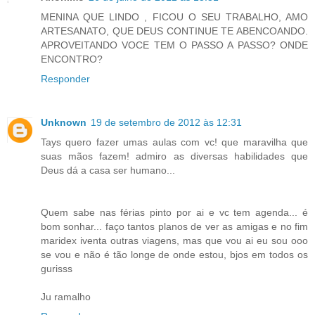
MENINA QUE LINDO , FICOU O SEU TRABALHO, AMO
ARTESANATO, QUE DEUS CONTINUE TE ABENCOANDO.
APROVEITANDO VOCE TEM O PASSO A PASSO? ONDE
ENCONTRO?
Responder
Unknown
19 de setembro de 2012 às 12:31
Tays quero fazer umas aulas com vc! que maravilha que
suas mãos fazem! admiro as diversas habilidades que
Deus dá a casa ser humano...
Quem sabe nas férias pinto por ai e vc tem agenda... é
bom sonhar... faço tantos planos de ver as amigas e no fim
maridex iventa outras viagens, mas que vou ai eu sou ooo
se vou e não é tão longe de onde estou, bjos em todos os
gurisss
Ju ramalho