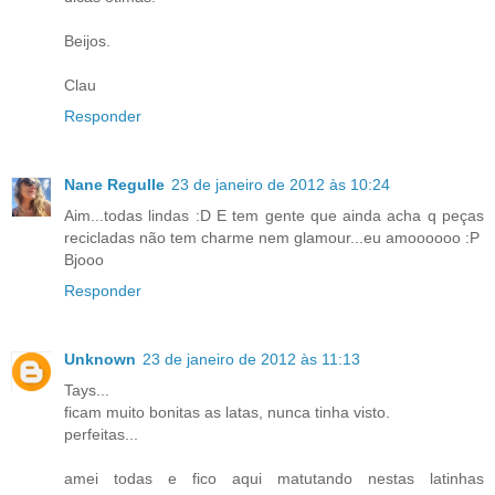
Beijos.
Clau
Responder
Nane Regulle
23 de janeiro de 2012 às 10:24
Aim...todas lindas :D E tem gente que ainda acha q peças
recicladas não tem charme nem glamour...eu amoooooo :P
Bjooo
Responder
Unknown
23 de janeiro de 2012 às 11:13
Tays...
ficam muito bonitas as latas, nunca tinha visto.
perfeitas...
amei todas e fico aqui matutando nestas latinhas