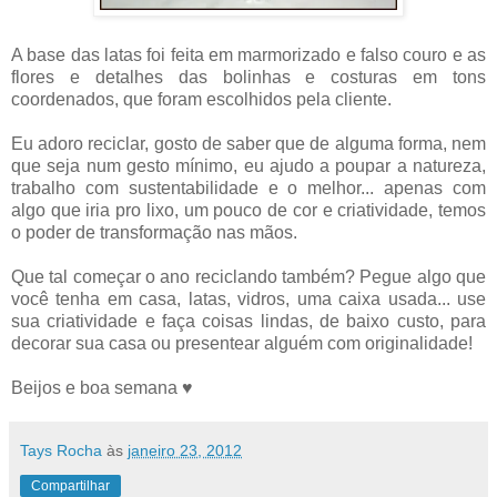
A base das latas foi feita em marmorizado e falso couro e as
flores e detalhes das bolinhas e costuras em tons
coordenados, que foram escolhidos pela cliente.
Eu adoro reciclar, gosto de saber que de alguma forma, nem
que seja num gesto mínimo, eu ajudo a poupar a natureza,
trabalho com sustentabilidade e o melhor... apenas com
algo que iria pro lixo, um pouco de cor e criatividade, temos
o poder de transformação nas mãos.
Que tal começar o ano reciclando também? Pegue algo que
você tenha em casa, latas, vidros, uma caixa usada... use
sua criatividade e faça coisas lindas, de baixo custo, para
decorar sua casa ou presentear alguém com originalidade!
Beijos e boa semana ♥
Tays Rocha
às
janeiro 23, 2012
Compartilhar