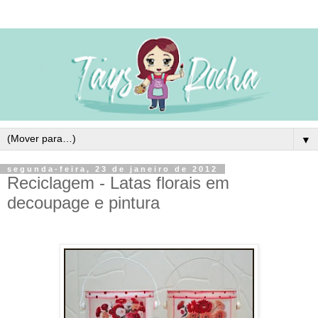
▼
segunda-feira, 23 de janeiro de 2012
Reciclagem - Latas florais em
decoupage e pintura