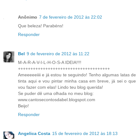
Anônimo
7 de fevereiro de 2012 às 22:02
Que beleza! Parabéns!
Responder
Bel
9 de fevereiro de 2012 às 11:22
M-A-R-A-V-I-L-H-O-S-A IDEIA!!!!
+++++++++++++++++++++++++++++++++++++
Ameeeeeiiii e já estou te seguindo! Tenho algumas latas de
tinta aqui e vou pintar minha casa em breve, já sei o que
vou fazer com elas! Lindo teu blog querida!
Se puder dê uma olhada no meu blog:
www.cantosecontosdabel.blogspot.com
Beijo!
Responder
Angelica Costa
15 de fevereiro de 2012 às 18:13