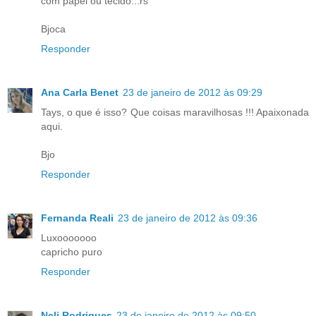
com papel ou tecido...rs
Bjoca
Responder
Ana Carla Benet
23 de janeiro de 2012 às 09:29
Tays, o que é isso? Que coisas maravilhosas !!! Apaixonada
aqui.
Bjo
Responder
Fernanda Reali
23 de janeiro de 2012 às 09:36
Luxooooooo
capricho puro
Responder
Neli Rodrigues
23 de janeiro de 2012 às 09:50