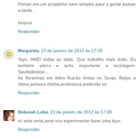
Pensei em um projetinho bem simples para a gente passar
a tarde.
beijoca
Responder
Margarida
23 de janeiro de 2012 às 17:28
Tays, AMEI todas as latas. Que trabalho mais lindo. Eu
também adoro e acho importante a reciclagem.
Saudadessss...
As florzinhas em feltro ficarão lindas no Scrap. Beijos e
ótima semana minha professora preferida \o/
Responder
Deborah Lobo
23 de janeiro de 2012 às 17:28
vc esta certa,amei vou experimentar fazer uma bjus.
Responder