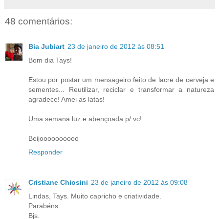
48 comentários:
Bia Jubiart
23 de janeiro de 2012 às 08:51
Bom dia Tays!
Estou por postar um mensageiro feito de lacre de cerveja e
sementes... Reutilizar, reciclar e transformar a natureza
agradece! Amei as latas!
Uma semana luz e abençoada p/ vc!
Beijoooooooooo
Responder
Cristiane Chiosini
23 de janeiro de 2012 às 09:08
Lindas, Tays. Muito capricho e criatividade.
Parabéns.
Bjs.