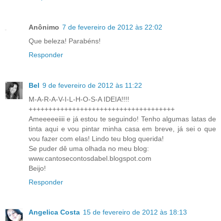
Anônimo
7 de fevereiro de 2012 às 22:02
Que beleza! Parabéns!
Responder
Bel
9 de fevereiro de 2012 às 11:22
M-A-R-A-V-I-L-H-O-S-A IDEIA!!!!
+++++++++++++++++++++++++++++++++++++
Ameeeeeiiii e já estou te seguindo! Tenho algumas latas de
tinta aqui e vou pintar minha casa em breve, já sei o que
vou fazer com elas! Lindo teu blog querida!
Se puder dê uma olhada no meu blog:
www.cantosecontosdabel.blogspot.com
Beijo!
Responder
Angelica Costa
15 de fevereiro de 2012 às 18:13