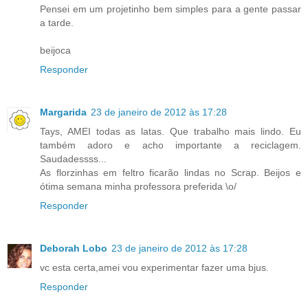
Pensei em um projetinho bem simples para a gente passar
a tarde.
beijoca
Responder
Margarida
23 de janeiro de 2012 às 17:28
Tays, AMEI todas as latas. Que trabalho mais lindo. Eu
também adoro e acho importante a reciclagem.
Saudadessss...
As florzinhas em feltro ficarão lindas no Scrap. Beijos e
ótima semana minha professora preferida \o/
Responder
Deborah Lobo
23 de janeiro de 2012 às 17:28
vc esta certa,amei vou experimentar fazer uma bjus.
Responder