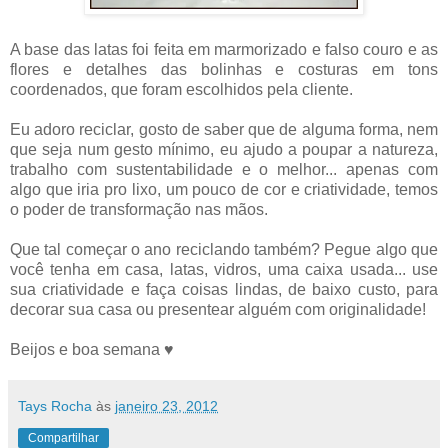
A base das latas foi feita em marmorizado e falso couro e as
flores e detalhes das bolinhas e costuras em tons
coordenados, que foram escolhidos pela cliente.
Eu adoro reciclar, gosto de saber que de alguma forma, nem
que seja num gesto mínimo, eu ajudo a poupar a natureza,
trabalho com sustentabilidade e o melhor... apenas com
algo que iria pro lixo, um pouco de cor e criatividade, temos
o poder de transformação nas mãos.
Que tal começar o ano reciclando também? Pegue algo que
você tenha em casa, latas, vidros, uma caixa usada... use
sua criatividade e faça coisas lindas, de baixo custo, para
decorar sua casa ou presentear alguém com originalidade!
Beijos e boa semana ♥
Tays Rocha
às
janeiro 23, 2012
Compartilhar