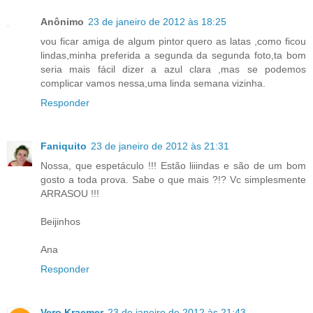
Anônimo
23 de janeiro de 2012 às 18:25
vou ficar amiga de algum pintor quero as latas ,como ficou
lindas,minha preferida a segunda da segunda foto,ta bom
seria mais fácil dizer a azul clara ,mas se podemos
complicar vamos nessa,uma linda semana vizinha.
Responder
Faniquito
23 de janeiro de 2012 às 21:31
Nossa, que espetáculo !!! Estão liiindas e são de um bom
gosto a toda prova. Sabe o que mais ?!? Vc simplesmente
ARRASOU !!!
Beijinhos
Ana
Responder
Vero Kraemer
23 de janeiro de 2012 às 21:43