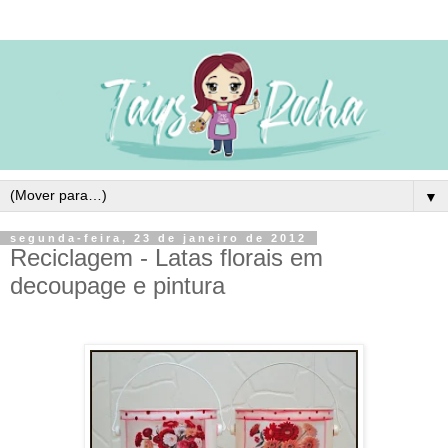
▼
segunda-feira, 23 de janeiro de 2012
Reciclagem - Latas florais em
decoupage e pintura