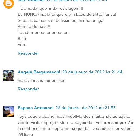
Tá amada, que linda reciclagem!!!
Eu NUNCA iria falar que eram latas de tinta, nunca!
Seus trabalhos são belíssimos, minha amiga!
Admiro demais!!!
Te adorooooooooooooooo
Bjos
Vero
Responder
Angela Bergamaschi
23 de janeiro de 2012 às 21:44
maravilhosas..amei..bjos
Responder
Espaço Artesanal
23 de janeiro de 2012 às 21:57
Tays...que trabalho mais lindo!Me deu muitas ideias aqui...
vim te visitar hj e já estou te seguindo...voltarei sempre.Vai
lá conhecer meu blog e me segue,tá...vou adorar ter vc por
lá!Bjooo