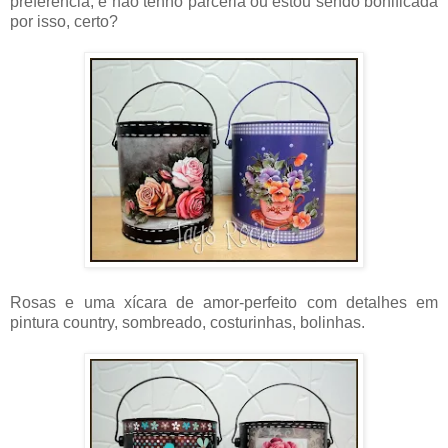
preferência, e não tenho parceria ou estou sendo bonificada
por isso, certo?
Rosas e uma xícara de amor-perfeito com detalhes em
pintura country, sombreado, costurinhas, bolinhas.