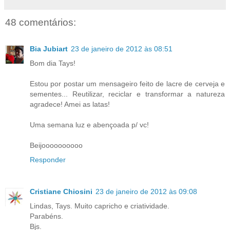
48 comentários:
Bia Jubiart
23 de janeiro de 2012 às 08:51
Bom dia Tays!
Estou por postar um mensageiro feito de lacre de cerveja e
sementes... Reutilizar, reciclar e transformar a natureza
agradece! Amei as latas!
Uma semana luz e abençoada p/ vc!
Beijoooooooooo
Responder
Cristiane Chiosini
23 de janeiro de 2012 às 09:08
Lindas, Tays. Muito capricho e criatividade.
Parabéns.
Bjs.