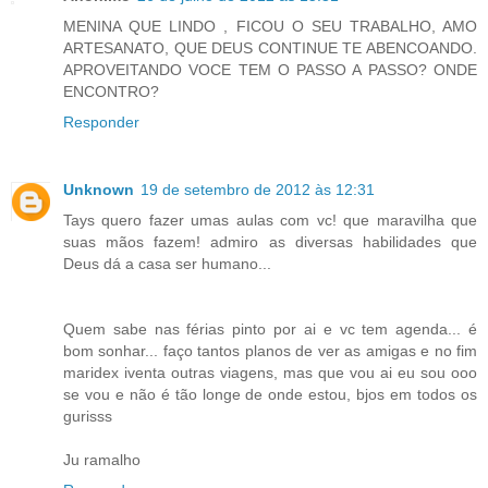
MENINA QUE LINDO , FICOU O SEU TRABALHO, AMO
ARTESANATO, QUE DEUS CONTINUE TE ABENCOANDO.
APROVEITANDO VOCE TEM O PASSO A PASSO? ONDE
ENCONTRO?
Responder
Unknown
19 de setembro de 2012 às 12:31
Tays quero fazer umas aulas com vc! que maravilha que
suas mãos fazem! admiro as diversas habilidades que
Deus dá a casa ser humano...
Quem sabe nas férias pinto por ai e vc tem agenda... é
bom sonhar... faço tantos planos de ver as amigas e no fim
maridex iventa outras viagens, mas que vou ai eu sou ooo
se vou e não é tão longe de onde estou, bjos em todos os
gurisss
Ju ramalho