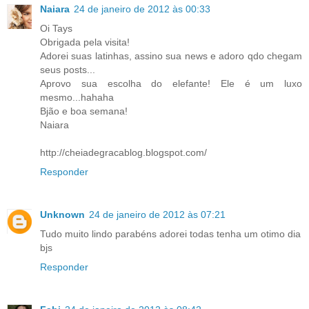
Naiara
24 de janeiro de 2012 às 00:33
Oi Tays
Obrigada pela visita!
Adorei suas latinhas, assino sua news e adoro qdo chegam
seus posts...
Aprovo sua escolha do elefante! Ele é um luxo
mesmo...hahaha
Bjão e boa semana!
Naiara
http://cheiadegracablog.blogspot.com/
Responder
Unknown
24 de janeiro de 2012 às 07:21
Tudo muito lindo parabéns adorei todas tenha um otimo dia
bjs
Responder