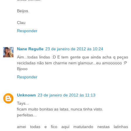
Beijos.
Clau
Responder
Nane Regulle
23 de janeiro de 2012 às 10:24
Aim...todas lindas :D E tem gente que ainda acha q peças
recicladas não tem charme nem glamour...eu amoooooo :P
Bjooo
Responder
Unknown
23 de janeiro de 2012 às 11:13
Tays...
ficam muito bonitas as latas, nunca tinha visto.
perfeitas...
amei todas e fico aqui matutando nestas latinhas