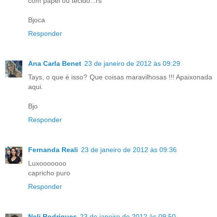
com papel ou tecido...rs
Bjoca
Responder
Ana Carla Benet
23 de janeiro de 2012 às 09:29
Tays, o que é isso? Que coisas maravilhosas !!! Apaixonada
aqui.
Bjo
Responder
Fernanda Reali
23 de janeiro de 2012 às 09:36
Luxooooooo
capricho puro
Responder
Neli Rodrigues
23 de janeiro de 2012 às 09:50