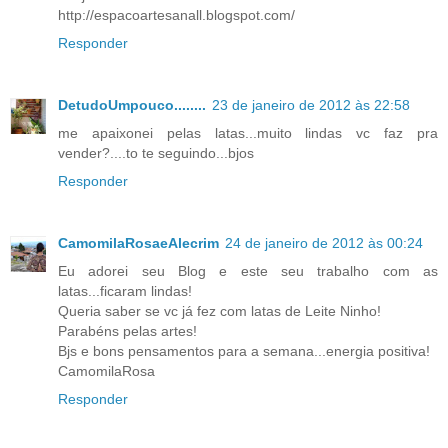
http://espacoartesanall.blogspot.com/
Responder
DetudoUmpouco........
23 de janeiro de 2012 às 22:58
me apaixonei pelas latas...muito lindas vc faz pra
vender?....to te seguindo...bjos
Responder
CamomilaRosaeAlecrim
24 de janeiro de 2012 às 00:24
Eu adorei seu Blog e este seu trabalho com as
latas...ficaram lindas!
Queria saber se vc já fez com latas de Leite Ninho!
Parabéns pelas artes!
Bjs e bons pensamentos para a semana...energia positiva!
CamomilaRosa
Responder