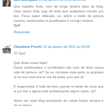
Que trabalho lindo, nem de longe lembra latas de tinta,
mtas vezes toda suja de tinta que acabamos mando pro
lixo. Ficou super delicado, eu adoro o estilo da pintura
country, sombreados e pontilhados é comigo mesma.
Bjs♥
Responder
Claudiene Finotti
23 de janeiro de 2012 às 09:58
Oi Tays!
Que divas essas latas!
Esses sombreados e pontilhados são tudo de lindo nessa
vida de pintura, né? Se eu morasse mais perto ia acampar
aí na sua casa pra vc me da aulas, juro que ia!
E reaproveitar é tudo de bom, pensa no tanto de coisa que
ia pro lixo e agora está embelezando algum canto, né?
Adoro ver esse blog bombando de coisas lindas sempre e
dicas ótimas.