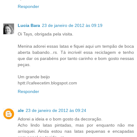
Responder
Lucia Bara
23 de janeiro de 2012 às 09:19
Oi Tays, obrigada pela visita.
Menina adorei essas latas e fiquei aqui um tempão de boca
aberta babando...rs. Tá incrivél essa reciclagem e tenho
que dar os parabéns por tanto carinho e bom gosto nessas
peças.
Um grande beijo
hptt://cafeecetim.blogspot.com
Responder
ale
23 de janeiro de 2012 às 09:24
Adorei a ideia e o bom gosto da decoração.
Acho lindo latas pintadas, mas por enquanto não me
arrisquei. Ainda estou nas latas pequenas e encapadas