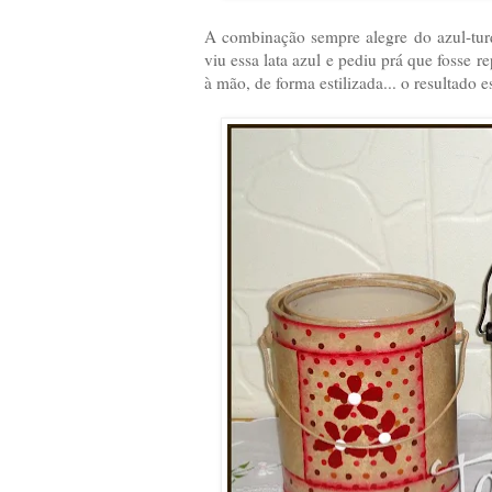
A combinação sempre alegre do azul-tur
viu essa lata azul e pediu prá que fosse r
à mão, de forma estilizada... o resultado e