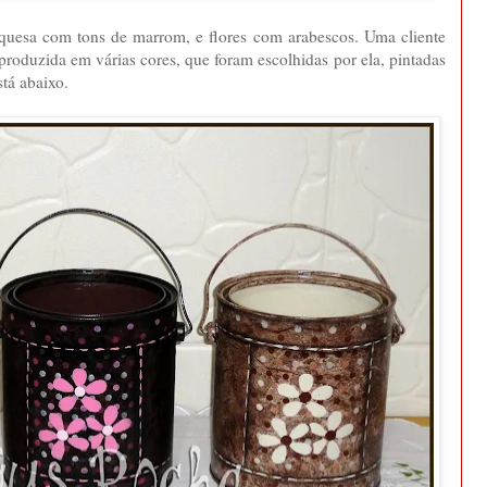
quesa com tons de marrom, e flores com arabescos. Uma cliente
eproduzida em várias cores, que foram escolhidas por ela, pintadas
stá abaixo.