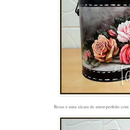
Rosas e uma xícara de amor-perfeito com 