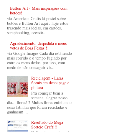
Button Art - Mais inspirações com
botões!
via American Crafts Já postei sobre
botões e Button Art aqui , hoje estou
trazendo mais ideias, em cartões,
scrapbooking, acessór...
Agradecimento, despedida e meus
votos de Boas Festas!!!
via Google Images Cada dia está sendo
mais corrido e o tempo fugindo por
entre os meus dedos, por isso, com
medo de não conseguir vir...
Reciclagem - Latas
florais em decoupage e
pintura
Prá começar bem a
semana, alegrar nosso
dia... flores!!! Muitas flores enfeitando
essas latinhas que foram recicladas e
ganharam ...
Resultado do Mega
Sorteio Craft!!!