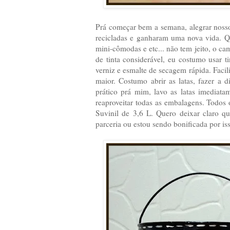
Prá começar bem a semana, alegrar nosso d
recicladas e ganharam uma nova vida. Q
mini-cômodas e etc... não tem jeito, o c
de tinta considerável, eu costumo usar t
verniz e esmalte de secagem rápida. Faci
maior. Costumo abrir as latas, fazer a
prático prá mim, lavo as latas imediatam
reaproveitar todas as embalagens. Todos o
Suvinil de 3,6 L. Quero deixar claro q
parceria ou estou sendo bonificada por iss