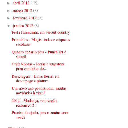
abril 2012
(12)
►
março 2012
(8)
►
fevereiro 2012
(7)
►
janeiro 2012
(8)
▼
Festa fazendinha em biscuit country
Printables - Maçãs lindas e etiquetas
escolares
Quadro cenário pets - Punch art e
stencil
Craft Rooms - Ideias e sugestões
para cantinhos de...
Reciclagem - Latas florais em
decoupage e pintura
Um novo ano profissional, muitas
novidades à vista!
2012 - Mudança, renovação,
recomeço!!!
Preciso de ajuda, posso contar com
você?