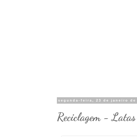
segunda-feira, 23 de janeiro de
Reciclagem - Latas 