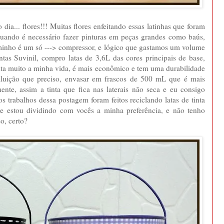
ia... flores!!! Muitas flores enfeitando essas latinhas que foram
uando é necessário fazer pinturas em peças grandes como baús,
aminho é um só ---> compressor, e lógico que gastamos um volume
intas Suvinil, compro latas de 3,6L das cores principais de base,
lita muito a minha vida, é mais econômico e tem uma durabilidade
 diluição que preciso, envasar em frascos de 500 mL que é mais
ente, assim a tinta que fica nas laterais não seca e eu consigo
s trabalhos dessa postagem foram feitos reciclando latas de tinta
ue estou dividindo com vocês a minha preferência, e não tenho
o, certo?