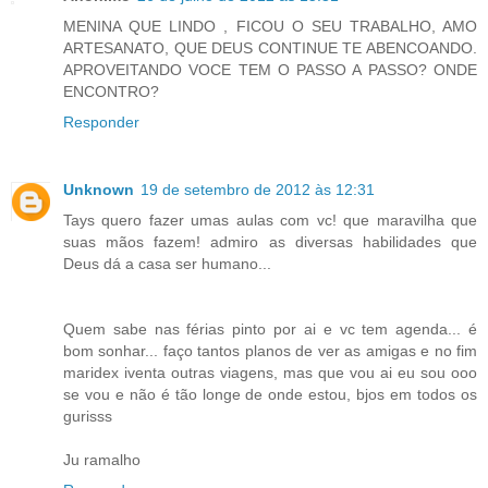
MENINA QUE LINDO , FICOU O SEU TRABALHO, AMO
ARTESANATO, QUE DEUS CONTINUE TE ABENCOANDO.
APROVEITANDO VOCE TEM O PASSO A PASSO? ONDE
ENCONTRO?
Responder
Unknown
19 de setembro de 2012 às 12:31
Tays quero fazer umas aulas com vc! que maravilha que
suas mãos fazem! admiro as diversas habilidades que
Deus dá a casa ser humano...
Quem sabe nas férias pinto por ai e vc tem agenda... é
bom sonhar... faço tantos planos de ver as amigas e no fim
maridex iventa outras viagens, mas que vou ai eu sou ooo
se vou e não é tão longe de onde estou, bjos em todos os
gurisss
Ju ramalho