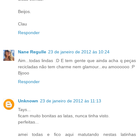
Beijos.
Clau
Responder
Nane Regulle
23 de janeiro de 2012 às 10:24
Aim...todas lindas :D E tem gente que ainda acha q peças
recicladas não tem charme nem glamour...eu amoooooo :P
Bjooo
Responder
Unknown
23 de janeiro de 2012 às 11:13
Tays...
ficam muito bonitas as latas, nunca tinha visto.
perfeitas...
amei todas e fico aqui matutando nestas latinhas