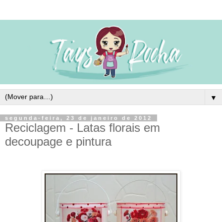
▼
segunda-feira, 23 de janeiro de 2012
Reciclagem - Latas florais em
decoupage e pintura