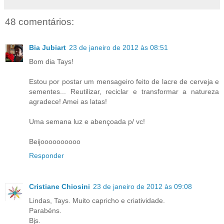
48 comentários:
Bia Jubiart
23 de janeiro de 2012 às 08:51
Bom dia Tays!
Estou por postar um mensageiro feito de lacre de cerveja e
sementes... Reutilizar, reciclar e transformar a natureza
agradece! Amei as latas!
Uma semana luz e abençoada p/ vc!
Beijoooooooooo
Responder
Cristiane Chiosini
23 de janeiro de 2012 às 09:08
Lindas, Tays. Muito capricho e criatividade.
Parabéns.
Bjs.