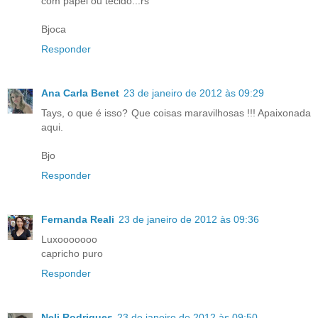
com papel ou tecido...rs
Bjoca
Responder
Ana Carla Benet
23 de janeiro de 2012 às 09:29
Tays, o que é isso? Que coisas maravilhosas !!! Apaixonada
aqui.
Bjo
Responder
Fernanda Reali
23 de janeiro de 2012 às 09:36
Luxooooooo
capricho puro
Responder
Neli Rodrigues
23 de janeiro de 2012 às 09:50