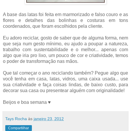
A base das latas foi feita em marmorizado e falso couro e as
flores e detalhes das bolinhas e costuras em tons
coordenados, que foram escolhidos pela cliente.
Eu adoro reciclar, gosto de saber que de alguma forma, nem
que seja num gesto mínimo, eu ajudo a poupar a natureza,
trabalho com sustentabilidade e o melhor... apenas com
algo que iria pro lixo, um pouco de cor e criatividade, temos
o poder de transformação nas mãos.
Que tal começar o ano reciclando também? Pegue algo que
você tenha em casa, latas, vidros, uma caixa usada... use
sua criatividade e faça coisas lindas, de baixo custo, para
decorar sua casa ou presentear alguém com originalidade!
Beijos e boa semana ♥
Tays Rocha
às
janeiro 23, 2012
Compartilhar