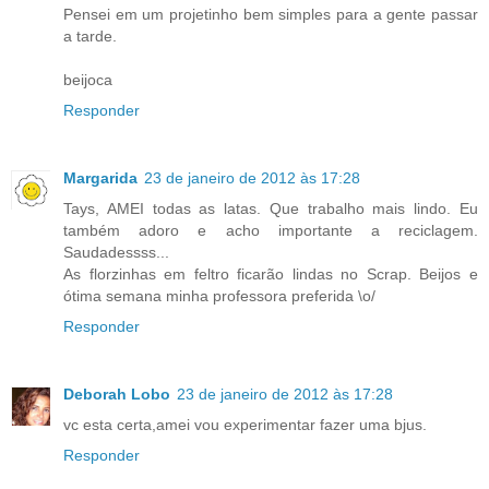
Pensei em um projetinho bem simples para a gente passar
a tarde.
beijoca
Responder
Margarida
23 de janeiro de 2012 às 17:28
Tays, AMEI todas as latas. Que trabalho mais lindo. Eu
também adoro e acho importante a reciclagem.
Saudadessss...
As florzinhas em feltro ficarão lindas no Scrap. Beijos e
ótima semana minha professora preferida \o/
Responder
Deborah Lobo
23 de janeiro de 2012 às 17:28
vc esta certa,amei vou experimentar fazer uma bjus.
Responder