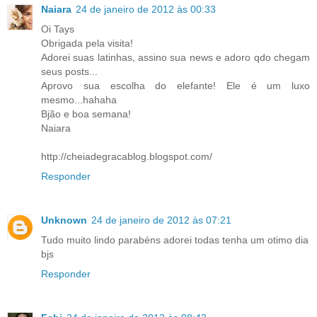
Naiara
24 de janeiro de 2012 às 00:33
Oi Tays
Obrigada pela visita!
Adorei suas latinhas, assino sua news e adoro qdo chegam
seus posts...
Aprovo sua escolha do elefante! Ele é um luxo
mesmo...hahaha
Bjão e boa semana!
Naiara
http://cheiadegracablog.blogspot.com/
Responder
Unknown
24 de janeiro de 2012 às 07:21
Tudo muito lindo parabéns adorei todas tenha um otimo dia
bjs
Responder