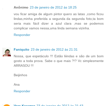
Anônimo
23 de janeiro de 2012 às 18:25
vou ficar amiga de algum pintor quero as latas ,como ficou
lindas,minha preferida a segunda da segunda foto,ta bom
seria mais fácil dizer a azul clara ,mas se podemos
complicar vamos nessa,uma linda semana vizinha.
Responder
Faniquito
23 de janeiro de 2012 às 21:31
Nossa, que espetáculo !!! Estão liiindas e são de um bom
gosto a toda prova. Sabe o que mais ?!? Vc simplesmente
ARRASOU !!!
Beijinhos
Ana
Responder
Vero Kraemer
23 de janeiro de 2012 às 21:43