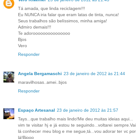
Tá amada, que linda reciclagem!!!
Eu NUNCA iria falar que eram latas de tinta, nunca!
Seus trabalhos são belíssimos, minha amiga!
Admiro demais!!!
Te adorooooooooooooooo
Bjos
Vero
Responder
Angela Bergamaschi
23 de janeiro de 2012 às 21:44
maravilhosas..amei..bjos
Responder
Espaço Artesanal
23 de janeiro de 2012 às 21:57
Tays...que trabalho mais lindo!Me deu muitas ideias aqui...
vim te visitar hj e já estou te seguindo...voltarei sempre.Vai
lá conhecer meu blog e me segue,tá...vou adorar ter vc por
lá!Bjooo