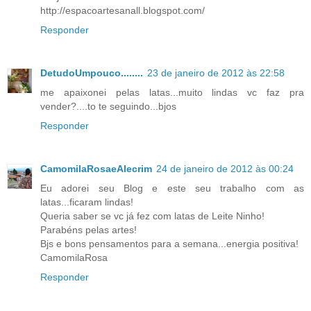
http://espacoartesanall.blogspot.com/
Responder
DetudoUmpouco........
23 de janeiro de 2012 às 22:58
me apaixonei pelas latas...muito lindas vc faz pra
vender?....to te seguindo...bjos
Responder
CamomilaRosaeAlecrim
24 de janeiro de 2012 às 00:24
Eu adorei seu Blog e este seu trabalho com as
latas...ficaram lindas!
Queria saber se vc já fez com latas de Leite Ninho!
Parabéns pelas artes!
Bjs e bons pensamentos para a semana...energia positiva!
CamomilaRosa
Responder