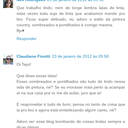
Que trabalho lindo, nem de longe lembra latas de tinta,
mtas vezes toda suja de tinta que acabamos mando pro
lixo. Ficou super delicado, eu adoro o estilo da pintura
country, sombreados e pontilhados é comigo mesma.
Bjs♥
Responder
Claudiene Finotti
23 de janeiro de 2012 às 09:58
Oi Tays!
Que divas essas latas!
Esses sombreados e pontilhados são tudo de lindo nessa
vida de pintura, né? Se eu morasse mais perto ia acampar
aí na sua casa pra vc me da aulas, juro que ia!
E reaproveitar é tudo de bom, pensa no tanto de coisa que
ia pro lixo e agora está embelezando algum canto, né?
Adoro ver esse blog bombando de coisas lindas sempre e
dicas ótimas.