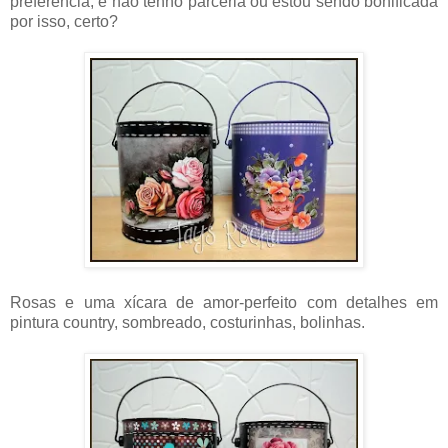
preferência, e não tenho parceria ou estou sendo bonificada
por isso, certo?
Rosas e uma xícara de amor-perfeito com detalhes em
pintura country, sombreado, costurinhas, bolinhas.