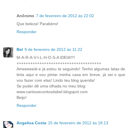
Anônimo
7 de fevereiro de 2012 às 22:02
Que beleza! Parabéns!
Responder
Bel
9 de fevereiro de 2012 às 11:22
M-A-R-A-V-I-L-H-O-S-A IDEIA!!!!
+++++++++++++++++++++++++++++++++++++
Ameeeeeiiii e já estou te seguindo! Tenho algumas latas de
tinta aqui e vou pintar minha casa em breve, já sei o que
vou fazer com elas! Lindo teu blog querida!
Se puder dê uma olhada no meu blog:
www.cantosecontosdabel.blogspot.com
Beijo!
Responder
Angelica Costa
15 de fevereiro de 2012 às 18:13