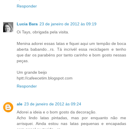
Responder
Lucia Bara
23 de janeiro de 2012 às 09:19
Oi Tays, obrigada pela visita.
Menina adorei essas latas e fiquei aqui um tempão de boca
aberta babando...rs. Tá incrivél essa reciclagem e tenho
que dar os parabéns por tanto carinho e bom gosto nessas
peças.
Um grande beijo
hptt://cafeecetim.blogspot.com
Responder
ale
23 de janeiro de 2012 às 09:24
Adorei a ideia e o bom gosto da decoração.
Acho lindo latas pintadas, mas por enquanto não me
arrisquei. Ainda estou nas latas pequenas e encapadas