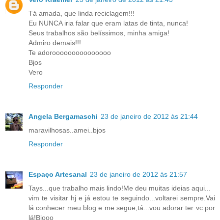
Tá amada, que linda reciclagem!!!
Eu NUNCA iria falar que eram latas de tinta, nunca!
Seus trabalhos são belíssimos, minha amiga!
Admiro demais!!!
Te adorooooooooooooooo
Bjos
Vero
Responder
Angela Bergamaschi
23 de janeiro de 2012 às 21:44
maravilhosas..amei..bjos
Responder
Espaço Artesanal
23 de janeiro de 2012 às 21:57
Tays...que trabalho mais lindo!Me deu muitas ideias aqui...
vim te visitar hj e já estou te seguindo...voltarei sempre.Vai
lá conhecer meu blog e me segue,tá...vou adorar ter vc por
lá!Bjooo