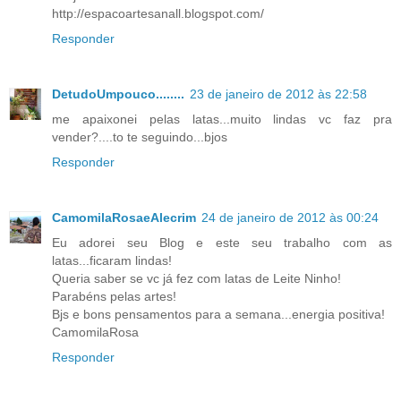
http://espacoartesanall.blogspot.com/
Responder
DetudoUmpouco........
23 de janeiro de 2012 às 22:58
me apaixonei pelas latas...muito lindas vc faz pra
vender?....to te seguindo...bjos
Responder
CamomilaRosaeAlecrim
24 de janeiro de 2012 às 00:24
Eu adorei seu Blog e este seu trabalho com as
latas...ficaram lindas!
Queria saber se vc já fez com latas de Leite Ninho!
Parabéns pelas artes!
Bjs e bons pensamentos para a semana...energia positiva!
CamomilaRosa
Responder