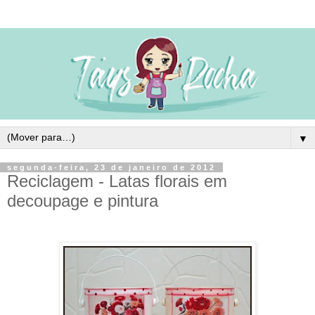
▼
segunda-feira, 23 de janeiro de 2012
Reciclagem - Latas florais em
decoupage e pintura