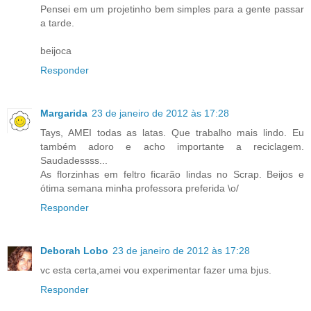
Pensei em um projetinho bem simples para a gente passar
a tarde.
beijoca
Responder
Margarida
23 de janeiro de 2012 às 17:28
Tays, AMEI todas as latas. Que trabalho mais lindo. Eu
também adoro e acho importante a reciclagem.
Saudadessss...
As florzinhas em feltro ficarão lindas no Scrap. Beijos e
ótima semana minha professora preferida \o/
Responder
Deborah Lobo
23 de janeiro de 2012 às 17:28
vc esta certa,amei vou experimentar fazer uma bjus.
Responder