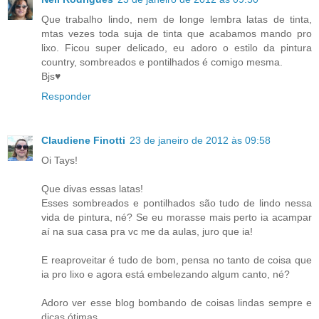
Que trabalho lindo, nem de longe lembra latas de tinta,
mtas vezes toda suja de tinta que acabamos mando pro
lixo. Ficou super delicado, eu adoro o estilo da pintura
country, sombreados e pontilhados é comigo mesma.
Bjs♥
Responder
Claudiene Finotti
23 de janeiro de 2012 às 09:58
Oi Tays!
Que divas essas latas!
Esses sombreados e pontilhados são tudo de lindo nessa
vida de pintura, né? Se eu morasse mais perto ia acampar
aí na sua casa pra vc me da aulas, juro que ia!
E reaproveitar é tudo de bom, pensa no tanto de coisa que
ia pro lixo e agora está embelezando algum canto, né?
Adoro ver esse blog bombando de coisas lindas sempre e
dicas ótimas.