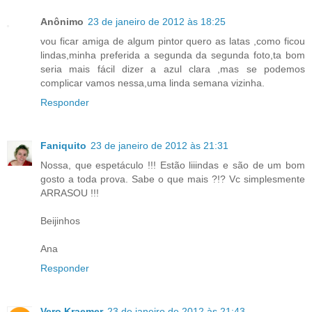
Anônimo
23 de janeiro de 2012 às 18:25
vou ficar amiga de algum pintor quero as latas ,como ficou
lindas,minha preferida a segunda da segunda foto,ta bom
seria mais fácil dizer a azul clara ,mas se podemos
complicar vamos nessa,uma linda semana vizinha.
Responder
Faniquito
23 de janeiro de 2012 às 21:31
Nossa, que espetáculo !!! Estão liiindas e são de um bom
gosto a toda prova. Sabe o que mais ?!? Vc simplesmente
ARRASOU !!!
Beijinhos
Ana
Responder
Vero Kraemer
23 de janeiro de 2012 às 21:43