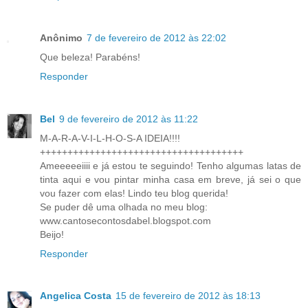
Anônimo
7 de fevereiro de 2012 às 22:02
Que beleza! Parabéns!
Responder
Bel
9 de fevereiro de 2012 às 11:22
M-A-R-A-V-I-L-H-O-S-A IDEIA!!!!
+++++++++++++++++++++++++++++++++++++
Ameeeeeiiii e já estou te seguindo! Tenho algumas latas de
tinta aqui e vou pintar minha casa em breve, já sei o que
vou fazer com elas! Lindo teu blog querida!
Se puder dê uma olhada no meu blog:
www.cantosecontosdabel.blogspot.com
Beijo!
Responder
Angelica Costa
15 de fevereiro de 2012 às 18:13