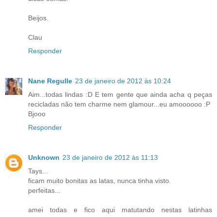
Beijos.
Clau
Responder
Nane Regulle
23 de janeiro de 2012 às 10:24
Aim...todas lindas :D E tem gente que ainda acha q peças
recicladas não tem charme nem glamour...eu amoooooo :P
Bjooo
Responder
Unknown
23 de janeiro de 2012 às 11:13
Tays...
ficam muito bonitas as latas, nunca tinha visto.
perfeitas...
amei todas e fico aqui matutando nestas latinhas