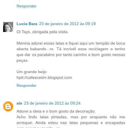
Responder
Lucia Bara
23 de janeiro de 2012 às 09:19
Oi Tays, obrigada pela visita.
Menina adorei essas latas e fiquei aqui um tempão de boca
aberta babando...rs. Tá incrivél essa reciclagem e tenho
que dar os parabéns por tanto carinho e bom gosto nessas
peças.
Um grande beijo
hptt://cafeecetim.blogspot.com
Responder
ale
23 de janeiro de 2012 às 09:24
Adorei a ideia e o bom gosto da decoração.
Acho lindo latas pintadas, mas por enquanto não me
arrisquei. Ainda estou nas latas pequenas e encapadas