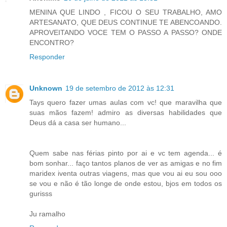
MENINA QUE LINDO , FICOU O SEU TRABALHO, AMO
ARTESANATO, QUE DEUS CONTINUE TE ABENCOANDO.
APROVEITANDO VOCE TEM O PASSO A PASSO? ONDE
ENCONTRO?
Responder
Unknown
19 de setembro de 2012 às 12:31
Tays quero fazer umas aulas com vc! que maravilha que
suas mãos fazem! admiro as diversas habilidades que
Deus dá a casa ser humano...
Quem sabe nas férias pinto por ai e vc tem agenda... é
bom sonhar... faço tantos planos de ver as amigas e no fim
maridex iventa outras viagens, mas que vou ai eu sou ooo
se vou e não é tão longe de onde estou, bjos em todos os
gurisss
Ju ramalho