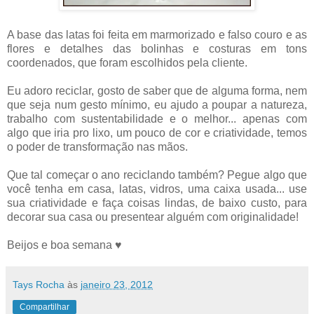
A base das latas foi feita em marmorizado e falso couro e as
flores e detalhes das bolinhas e costuras em tons
coordenados, que foram escolhidos pela cliente.
Eu adoro reciclar, gosto de saber que de alguma forma, nem
que seja num gesto mínimo, eu ajudo a poupar a natureza,
trabalho com sustentabilidade e o melhor... apenas com
algo que iria pro lixo, um pouco de cor e criatividade, temos
o poder de transformação nas mãos.
Que tal começar o ano reciclando também? Pegue algo que
você tenha em casa, latas, vidros, uma caixa usada... use
sua criatividade e faça coisas lindas, de baixo custo, para
decorar sua casa ou presentear alguém com originalidade!
Beijos e boa semana ♥
Tays Rocha
às
janeiro 23, 2012
Compartilhar