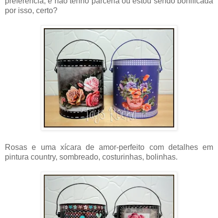
preferência, e não tenho parceria ou estou sendo bonificada
por isso, certo?
Rosas e uma xícara de amor-perfeito com detalhes em
pintura country, sombreado, costurinhas, bolinhas.