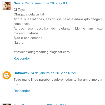
Naiara
24 de janeiro de 2012 às 00:33
Oi Tays
Obrigada pela visita!
Adorei suas latinhas, assino sua news e adoro qdo chegam
seus posts...
Aprovo sua escolha do elefante! Ele é um luxo
mesmo...hahaha
Bjão e boa semana!
Naiara
http://cheiadegracablog.blogspot.com/
Responder
Unknown
24 de janeiro de 2012 às 07:21
Tudo muito lindo parabéns adorei todas tenha um otimo dia
bjs
Responder