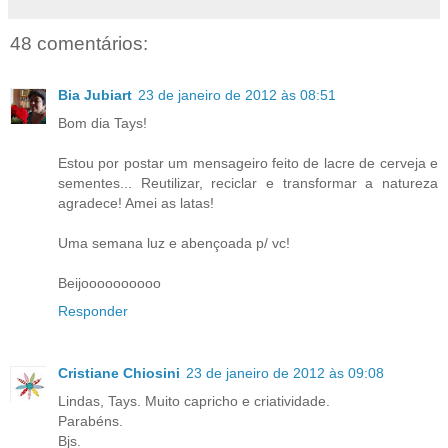
48 comentários:
Bia Jubiart
23 de janeiro de 2012 às 08:51
Bom dia Tays!
Estou por postar um mensageiro feito de lacre de cerveja e
sementes... Reutilizar, reciclar e transformar a natureza
agradece! Amei as latas!
Uma semana luz e abençoada p/ vc!
Beijoooooooooo
Responder
Cristiane Chiosini
23 de janeiro de 2012 às 09:08
Lindas, Tays. Muito capricho e criatividade.
Parabéns.
Bjs.