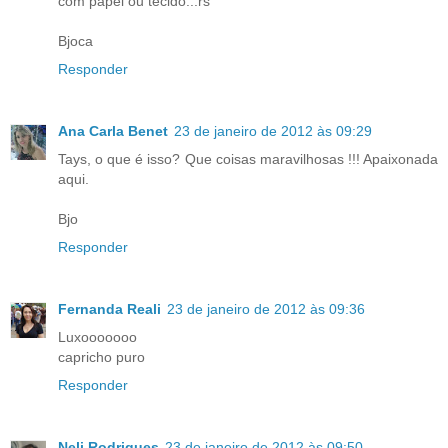
com papel ou tecido...rs
Bjoca
Responder
Ana Carla Benet
23 de janeiro de 2012 às 09:29
Tays, o que é isso? Que coisas maravilhosas !!! Apaixonada
aqui.
Bjo
Responder
Fernanda Reali
23 de janeiro de 2012 às 09:36
Luxooooooo
capricho puro
Responder
Neli Rodrigues
23 de janeiro de 2012 às 09:50