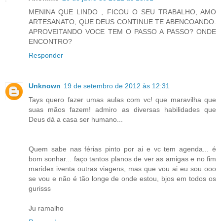
MENINA QUE LINDO , FICOU O SEU TRABALHO, AMO
ARTESANATO, QUE DEUS CONTINUE TE ABENCOANDO.
APROVEITANDO VOCE TEM O PASSO A PASSO? ONDE
ENCONTRO?
Responder
Unknown
19 de setembro de 2012 às 12:31
Tays quero fazer umas aulas com vc! que maravilha que
suas mãos fazem! admiro as diversas habilidades que
Deus dá a casa ser humano...
Quem sabe nas férias pinto por ai e vc tem agenda... é
bom sonhar... faço tantos planos de ver as amigas e no fim
maridex iventa outras viagens, mas que vou ai eu sou ooo
se vou e não é tão longe de onde estou, bjos em todos os
gurisss
Ju ramalho