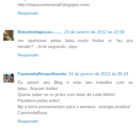
http://espacoartesanall.blogspot.com/
Responder
DetudoUmpouco........
23 de janeiro de 2012 às 22:58
me apaixonei pelas latas...muito lindas vc faz pra
vender?....to te seguindo...bjos
Responder
CamomilaRosaeAlecrim
24 de janeiro de 2012 às 00:24
Eu adorei seu Blog e este seu trabalho com as
latas...ficaram lindas!
Queria saber se vc já fez com latas de Leite Ninho!
Parabéns pelas artes!
Bjs e bons pensamentos para a semana...energia positiva!
CamomilaRosa
Responder