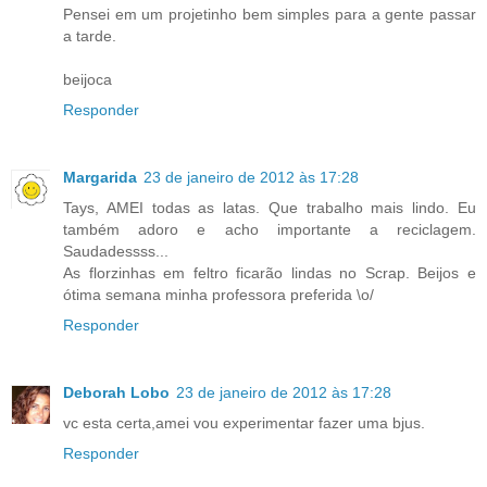
Pensei em um projetinho bem simples para a gente passar
a tarde.
beijoca
Responder
Margarida
23 de janeiro de 2012 às 17:28
Tays, AMEI todas as latas. Que trabalho mais lindo. Eu
também adoro e acho importante a reciclagem.
Saudadessss...
As florzinhas em feltro ficarão lindas no Scrap. Beijos e
ótima semana minha professora preferida \o/
Responder
Deborah Lobo
23 de janeiro de 2012 às 17:28
vc esta certa,amei vou experimentar fazer uma bjus.
Responder