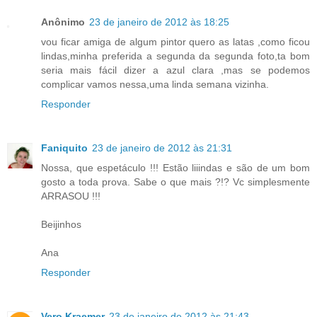
Anônimo
23 de janeiro de 2012 às 18:25
vou ficar amiga de algum pintor quero as latas ,como ficou
lindas,minha preferida a segunda da segunda foto,ta bom
seria mais fácil dizer a azul clara ,mas se podemos
complicar vamos nessa,uma linda semana vizinha.
Responder
Faniquito
23 de janeiro de 2012 às 21:31
Nossa, que espetáculo !!! Estão liiindas e são de um bom
gosto a toda prova. Sabe o que mais ?!? Vc simplesmente
ARRASOU !!!
Beijinhos
Ana
Responder
Vero Kraemer
23 de janeiro de 2012 às 21:43