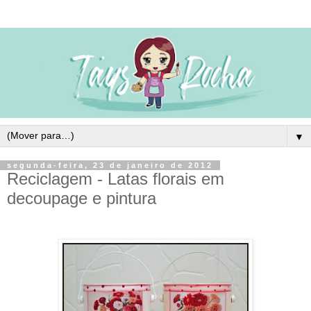
▼
segunda-feira, 23 de janeiro de 2012
Reciclagem - Latas florais em
decoupage e pintura