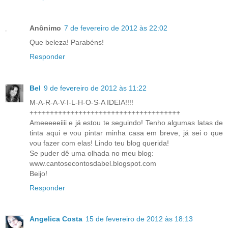
Anônimo
7 de fevereiro de 2012 às 22:02
Que beleza! Parabéns!
Responder
Bel
9 de fevereiro de 2012 às 11:22
M-A-R-A-V-I-L-H-O-S-A IDEIA!!!!
+++++++++++++++++++++++++++++++++++++
Ameeeeeiiii e já estou te seguindo! Tenho algumas latas de
tinta aqui e vou pintar minha casa em breve, já sei o que
vou fazer com elas! Lindo teu blog querida!
Se puder dê uma olhada no meu blog:
www.cantosecontosdabel.blogspot.com
Beijo!
Responder
Angelica Costa
15 de fevereiro de 2012 às 18:13