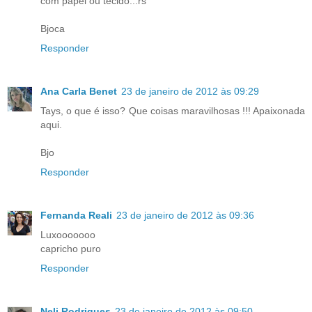
com papel ou tecido...rs
Bjoca
Responder
Ana Carla Benet
23 de janeiro de 2012 às 09:29
Tays, o que é isso? Que coisas maravilhosas !!! Apaixonada
aqui.
Bjo
Responder
Fernanda Reali
23 de janeiro de 2012 às 09:36
Luxooooooo
capricho puro
Responder
Neli Rodrigues
23 de janeiro de 2012 às 09:50