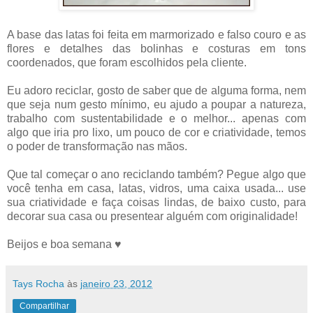
A base das latas foi feita em marmorizado e falso couro e as
flores e detalhes das bolinhas e costuras em tons
coordenados, que foram escolhidos pela cliente.
Eu adoro reciclar, gosto de saber que de alguma forma, nem
que seja num gesto mínimo, eu ajudo a poupar a natureza,
trabalho com sustentabilidade e o melhor... apenas com
algo que iria pro lixo, um pouco de cor e criatividade, temos
o poder de transformação nas mãos.
Que tal começar o ano reciclando também? Pegue algo que
você tenha em casa, latas, vidros, uma caixa usada... use
sua criatividade e faça coisas lindas, de baixo custo, para
decorar sua casa ou presentear alguém com originalidade!
Beijos e boa semana ♥
Tays Rocha
às
janeiro 23, 2012
Compartilhar