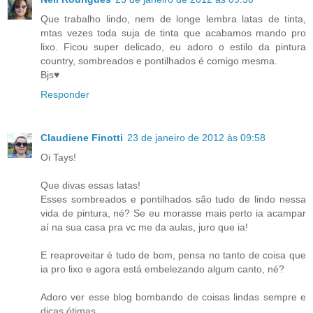
Que trabalho lindo, nem de longe lembra latas de tinta,
mtas vezes toda suja de tinta que acabamos mando pro
lixo. Ficou super delicado, eu adoro o estilo da pintura
country, sombreados e pontilhados é comigo mesma.
Bjs♥
Responder
Claudiene Finotti
23 de janeiro de 2012 às 09:58
Oi Tays!
Que divas essas latas!
Esses sombreados e pontilhados são tudo de lindo nessa
vida de pintura, né? Se eu morasse mais perto ia acampar
aí na sua casa pra vc me da aulas, juro que ia!
E reaproveitar é tudo de bom, pensa no tanto de coisa que
ia pro lixo e agora está embelezando algum canto, né?
Adoro ver esse blog bombando de coisas lindas sempre e
dicas ótimas.