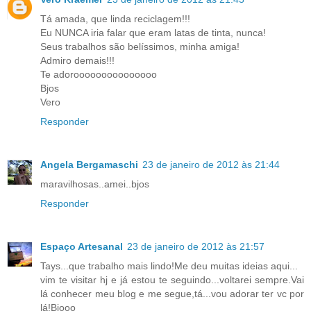
Tá amada, que linda reciclagem!!!
Eu NUNCA iria falar que eram latas de tinta, nunca!
Seus trabalhos são belíssimos, minha amiga!
Admiro demais!!!
Te adorooooooooooooooo
Bjos
Vero
Responder
Angela Bergamaschi
23 de janeiro de 2012 às 21:44
maravilhosas..amei..bjos
Responder
Espaço Artesanal
23 de janeiro de 2012 às 21:57
Tays...que trabalho mais lindo!Me deu muitas ideias aqui...
vim te visitar hj e já estou te seguindo...voltarei sempre.Vai
lá conhecer meu blog e me segue,tá...vou adorar ter vc por
lá!Bjooo