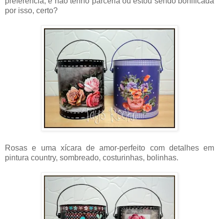
preferência, e não tenho parceria ou estou sendo bonificada
por isso, certo?
Rosas e uma xícara de amor-perfeito com detalhes em
pintura country, sombreado, costurinhas, bolinhas.