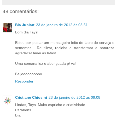
48 comentários:
Bia Jubiart
23 de janeiro de 2012 às 08:51
Bom dia Tays!
Estou por postar um mensageiro feito de lacre de cerveja e
sementes... Reutilizar, reciclar e transformar a natureza
agradece! Amei as latas!
Uma semana luz e abençoada p/ vc!
Beijoooooooooo
Responder
Cristiane Chiosini
23 de janeiro de 2012 às 09:08
Lindas, Tays. Muito capricho e criatividade.
Parabéns.
Bjs.