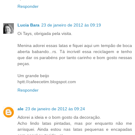
Responder
Lucia Bara
23 de janeiro de 2012 às 09:19
Oi Tays, obrigada pela visita.
Menina adorei essas latas e fiquei aqui um tempão de boca
aberta babando...rs. Tá incrivél essa reciclagem e tenho
que dar os parabéns por tanto carinho e bom gosto nessas
peças.
Um grande beijo
hptt://cafeecetim.blogspot.com
Responder
ale
23 de janeiro de 2012 às 09:24
Adorei a ideia e o bom gosto da decoração.
Acho lindo latas pintadas, mas por enquanto não me
arrisquei. Ainda estou nas latas pequenas e encapadas