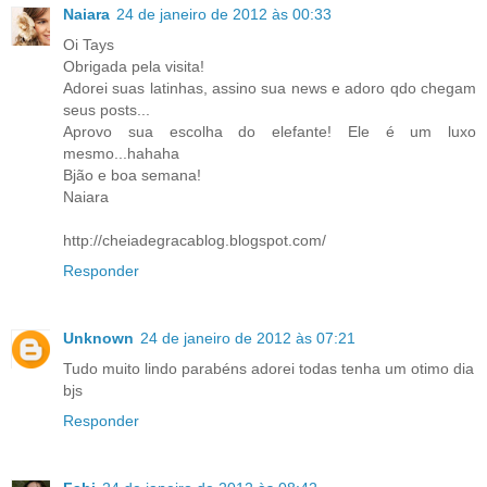
Naiara
24 de janeiro de 2012 às 00:33
Oi Tays
Obrigada pela visita!
Adorei suas latinhas, assino sua news e adoro qdo chegam
seus posts...
Aprovo sua escolha do elefante! Ele é um luxo
mesmo...hahaha
Bjão e boa semana!
Naiara
http://cheiadegracablog.blogspot.com/
Responder
Unknown
24 de janeiro de 2012 às 07:21
Tudo muito lindo parabéns adorei todas tenha um otimo dia
bjs
Responder