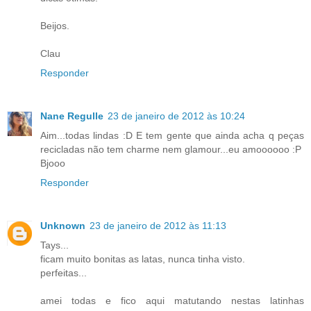
Beijos.
Clau
Responder
Nane Regulle
23 de janeiro de 2012 às 10:24
Aim...todas lindas :D E tem gente que ainda acha q peças
recicladas não tem charme nem glamour...eu amoooooo :P
Bjooo
Responder
Unknown
23 de janeiro de 2012 às 11:13
Tays...
ficam muito bonitas as latas, nunca tinha visto.
perfeitas...
amei todas e fico aqui matutando nestas latinhas