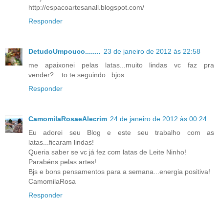
http://espacoartesanall.blogspot.com/
Responder
DetudoUmpouco........
23 de janeiro de 2012 às 22:58
me apaixonei pelas latas...muito lindas vc faz pra
vender?....to te seguindo...bjos
Responder
CamomilaRosaeAlecrim
24 de janeiro de 2012 às 00:24
Eu adorei seu Blog e este seu trabalho com as
latas...ficaram lindas!
Queria saber se vc já fez com latas de Leite Ninho!
Parabéns pelas artes!
Bjs e bons pensamentos para a semana...energia positiva!
CamomilaRosa
Responder