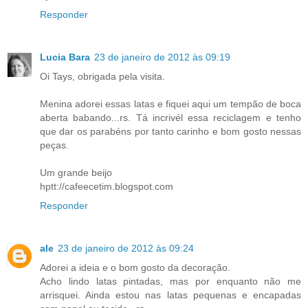
Responder
Lucia Bara
23 de janeiro de 2012 às 09:19
Oi Tays, obrigada pela visita.
Menina adorei essas latas e fiquei aqui um tempão de boca
aberta babando...rs. Tá incrivél essa reciclagem e tenho
que dar os parabéns por tanto carinho e bom gosto nessas
peças.
Um grande beijo
hptt://cafeecetim.blogspot.com
Responder
ale
23 de janeiro de 2012 às 09:24
Adorei a ideia e o bom gosto da decoração.
Acho lindo latas pintadas, mas por enquanto não me
arrisquei. Ainda estou nas latas pequenas e encapadas