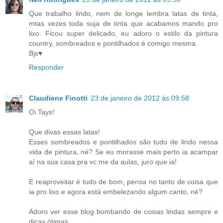
Que trabalho lindo, nem de longe lembra latas de tinta,
mtas vezes toda suja de tinta que acabamos mando pro
lixo. Ficou super delicado, eu adoro o estilo da pintura
country, sombreados e pontilhados é comigo mesma.
Bjs♥
Responder
Claudiene Finotti
23 de janeiro de 2012 às 09:58
Oi Tays!
Que divas essas latas!
Esses sombreados e pontilhados são tudo de lindo nessa
vida de pintura, né? Se eu morasse mais perto ia acampar
aí na sua casa pra vc me da aulas, juro que ia!
E reaproveitar é tudo de bom, pensa no tanto de coisa que
ia pro lixo e agora está embelezando algum canto, né?
Adoro ver esse blog bombando de coisas lindas sempre e
dicas ótimas.