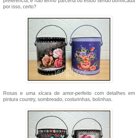
preferência, e não tenho parceria ou estou sendo bonificada
por isso, certo?
Rosas e uma xícara de amor-perfeito com detalhes em
pintura country, sombreado, costurinhas, bolinhas.