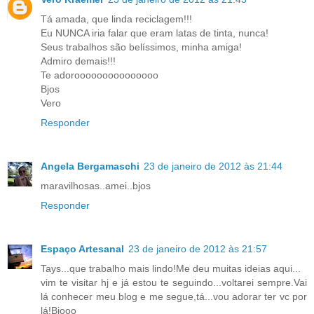
Tá amada, que linda reciclagem!!!
Eu NUNCA iria falar que eram latas de tinta, nunca!
Seus trabalhos são belíssimos, minha amiga!
Admiro demais!!!
Te adorooooooooooooooo
Bjos
Vero
Responder
Angela Bergamaschi
23 de janeiro de 2012 às 21:44
maravilhosas..amei..bjos
Responder
Espaço Artesanal
23 de janeiro de 2012 às 21:57
Tays...que trabalho mais lindo!Me deu muitas ideias aqui...
vim te visitar hj e já estou te seguindo...voltarei sempre.Vai
lá conhecer meu blog e me segue,tá...vou adorar ter vc por
lá!Bjooo