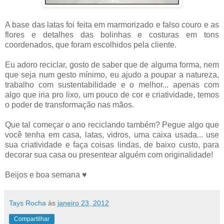
A base das latas foi feita em marmorizado e falso couro e as
flores e detalhes das bolinhas e costuras em tons
coordenados, que foram escolhidos pela cliente.
Eu adoro reciclar, gosto de saber que de alguma forma, nem
que seja num gesto mínimo, eu ajudo a poupar a natureza,
trabalho com sustentabilidade e o melhor... apenas com
algo que iria pro lixo, um pouco de cor e criatividade, temos
o poder de transformação nas mãos.
Que tal começar o ano reciclando também? Pegue algo que
você tenha em casa, latas, vidros, uma caixa usada... use
sua criatividade e faça coisas lindas, de baixo custo, para
decorar sua casa ou presentear alguém com originalidade!
Beijos e boa semana ♥
Tays Rocha
às
janeiro 23, 2012
Compartilhar