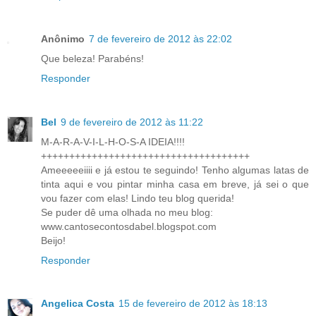
Anônimo
7 de fevereiro de 2012 às 22:02
Que beleza! Parabéns!
Responder
Bel
9 de fevereiro de 2012 às 11:22
M-A-R-A-V-I-L-H-O-S-A IDEIA!!!!
+++++++++++++++++++++++++++++++++++++
Ameeeeeiiii e já estou te seguindo! Tenho algumas latas de
tinta aqui e vou pintar minha casa em breve, já sei o que
vou fazer com elas! Lindo teu blog querida!
Se puder dê uma olhada no meu blog:
www.cantosecontosdabel.blogspot.com
Beijo!
Responder
Angelica Costa
15 de fevereiro de 2012 às 18:13