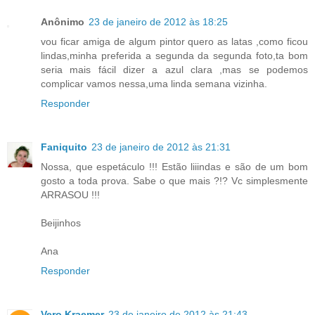
Anônimo
23 de janeiro de 2012 às 18:25
vou ficar amiga de algum pintor quero as latas ,como ficou
lindas,minha preferida a segunda da segunda foto,ta bom
seria mais fácil dizer a azul clara ,mas se podemos
complicar vamos nessa,uma linda semana vizinha.
Responder
Faniquito
23 de janeiro de 2012 às 21:31
Nossa, que espetáculo !!! Estão liiindas e são de um bom
gosto a toda prova. Sabe o que mais ?!? Vc simplesmente
ARRASOU !!!
Beijinhos
Ana
Responder
Vero Kraemer
23 de janeiro de 2012 às 21:43