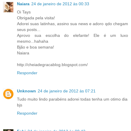
Naiara
24 de janeiro de 2012 às 00:33
Oi Tays
Obrigada pela visita!
Adorei suas latinhas, assino sua news e adoro qdo chegam
seus posts...
Aprovo sua escolha do elefante! Ele é um luxo
mesmo...hahaha
Bjão e boa semana!
Naiara
http://cheiadegracablog.blogspot.com/
Responder
Unknown
24 de janeiro de 2012 às 07:21
Tudo muito lindo parabéns adorei todas tenha um otimo dia
bjs
Responder