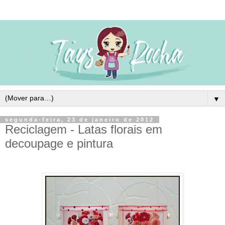
▼
segunda-feira, 23 de janeiro de 2012
Reciclagem - Latas florais em
decoupage e pintura