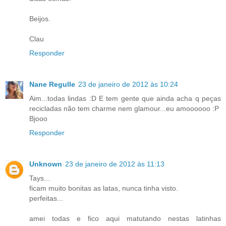
Beijos.
Clau
Responder
Nane Regulle
23 de janeiro de 2012 às 10:24
Aim...todas lindas :D E tem gente que ainda acha q peças
recicladas não tem charme nem glamour...eu amoooooo :P
Bjooo
Responder
Unknown
23 de janeiro de 2012 às 11:13
Tays...
ficam muito bonitas as latas, nunca tinha visto.
perfeitas...
amei todas e fico aqui matutando nestas latinhas