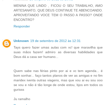
MENINA QUE LINDO , FICOU O SEU TRABALHO, AMO
ARTESANATO, QUE DEUS CONTINUE TE ABENCOANDO.
APROVEITANDO VOCE TEM O PASSO A PASSO? ONDE
ENCONTRO?
Responder
Unknown
19 de setembro de 2012 às 12:31
Tays quero fazer umas aulas com vc! que maravilha que
suas mãos fazem! admiro as diversas habilidades que
Deus dá a casa ser humano...
Quem sabe nas férias pinto por ai e vc tem agenda... é
bom sonhar... faço tantos planos de ver as amigas e no fim
maridex iventa outras viagens, mas que vou ai eu sou ooo
se vou e não é tão longe de onde estou, bjos em todos os
gurisss
Ju ramalho