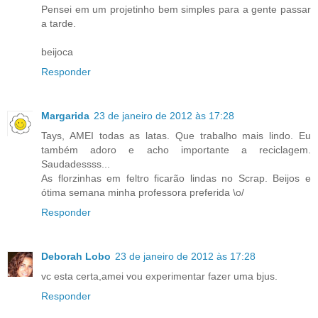
Pensei em um projetinho bem simples para a gente passar
a tarde.
beijoca
Responder
Margarida
23 de janeiro de 2012 às 17:28
Tays, AMEI todas as latas. Que trabalho mais lindo. Eu
também adoro e acho importante a reciclagem.
Saudadessss...
As florzinhas em feltro ficarão lindas no Scrap. Beijos e
ótima semana minha professora preferida \o/
Responder
Deborah Lobo
23 de janeiro de 2012 às 17:28
vc esta certa,amei vou experimentar fazer uma bjus.
Responder