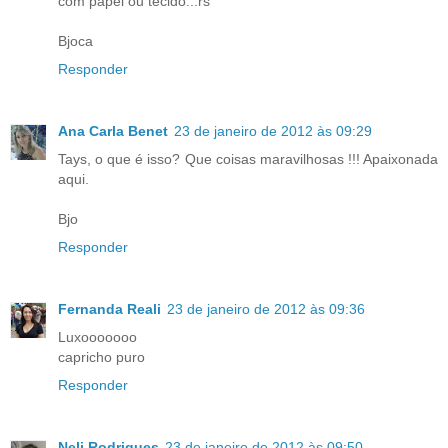
com papel ou tecido...rs
Bjoca
Responder
Ana Carla Benet
23 de janeiro de 2012 às 09:29
Tays, o que é isso? Que coisas maravilhosas !!! Apaixonada
aqui.
Bjo
Responder
Fernanda Reali
23 de janeiro de 2012 às 09:36
Luxooooooo
capricho puro
Responder
Neli Rodrigues
23 de janeiro de 2012 às 09:50