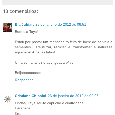
48 comentários:
Bia Jubiart
23 de janeiro de 2012 às 08:51
Bom dia Tays!
Estou por postar um mensageiro feito de lacre de cerveja e
sementes... Reutilizar, reciclar e transformar a natureza
agradece! Amei as latas!
Uma semana luz e abençoada p/ vc!
Beijoooooooooo
Responder
Cristiane Chiosini
23 de janeiro de 2012 às 09:08
Lindas, Tays. Muito capricho e criatividade.
Parabéns.
Bjs.