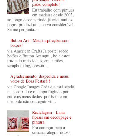
passo completo!
Eu trabalho com pintura
em madeira desde 2003,
ao longo desse período já criei muitas
peças, produzi um acervo considerável.
Se me pergunta...
Button Art - Mais inspirações com
botões!
via American Crafts Já postei sobre
botões e Button Art aqui , hoje estou
trazendo mais ideias, em cartões,
scrapbooking, acessór...
Agradecimento, despedida e meus
votos de Boas Festas!!!
via Google Images Cada dia está sendo
mais corrido e o tempo fugindo por
entre os meus dedos, por isso, com
medo de não conseguir vir...
Reciclagem - Latas
florais em decoupage e
pintura
Prá começar bem a
semana, alegrar nosso