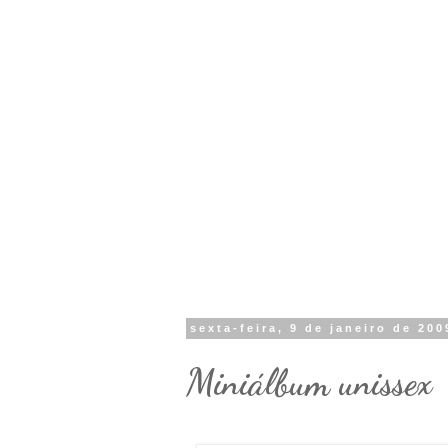
sexta-feira, 9 de janeiro de 200
Miniálbum unissex