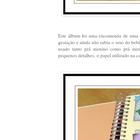
Este álbum foi uma encomenda de uma c
gestação e ainda não sabia o sexo do beb
usado tanto prá menino como prá meni
pequenos detalhes, o papel utilizado na ca