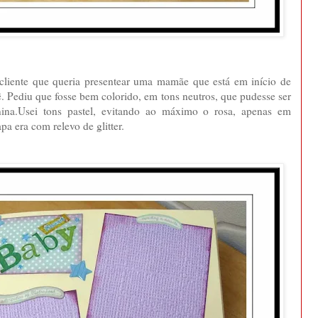
liente que queria presentear uma mamãe que está em início de
ê. Pediu que fosse bem colorido, em tons neutros, que pudesse ser
na.Usei tons pastel, evitando ao máximo o rosa, apenas em
pa era com relevo de glitter.