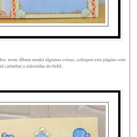
dos, neste álbum mudei algumas coisas, coloquei esta página com
prá carimbar a mãozinha do bebê.