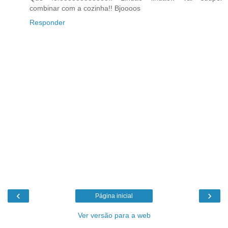
combinar com a cozinha!! Bjoooos
Responder
‹
›
Página inicial
Ver versão para a web