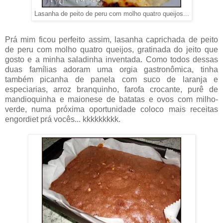
Lasanha de peito de peru com molho quatro queijos...
Prá mim ficou perfeito assim, lasanha caprichada de peito
de peru com molho quatro queijos, gratinada do jeito que
gosto e a minha saladinha inventada. Como todos dessas
duas famílias adoram uma orgia gastronômica, tinha
também picanha de panela com suco de laranja e
especiarias, arroz branquinho, farofa crocante, purê de
mandioquinha e maionese de batatas e ovos com milho-
verde, numa próxima oportunidade coloco mais receitas
engordiet prá vocês... kkkkkkkkk.