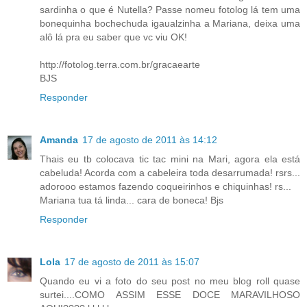
sardinha o que é Nutella? Passe nomeu fotolog lá tem uma
bonequinha bochechuda igaualzinha a Mariana, deixa uma
alô lá pra eu saber que vc viu OK!
http://fotolog.terra.com.br/gracaearte
BJS
Responder
Amanda
17 de agosto de 2011 às 14:12
Thais eu tb colocava tic tac mini na Mari, agora ela está
cabeluda! Acorda com a cabeleira toda desarrumada! rsrs...
adorooo estamos fazendo coqueirinhos e chiquinhas! rs...
Mariana tua tá linda... cara de boneca! Bjs
Responder
Lola
17 de agosto de 2011 às 15:07
Quando eu vi a foto do seu post no meu blog roll quase
surtei....COMO ASSIM ESSE DOCE MARAVILHOSO