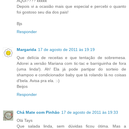
AQUI???? kkkkk
Depois vi a ocasião mais que especial e percebi o quanto
foi gostoso seu dia dos pais!
Bjs
Responder
Margarida
17 de agosto de 2011 às 19:19
Que delícia de receitas e que tentação de sobremesa.
Adorei a versão Mariana com tic-tac e barriguinha de fora
(uma linda!). Ah! Ela já pode partipar do sorteio de
shampoo e condicionador baby que tá rolando lá no coisas
d'bela. Avisa pra ela. :-)
Beijos
Responder
Chá Mate com Pinhão
17 de agosto de 2011 às 19:33
Olá Tays
Que salada linda, sem dúvidas ficou ótima. Mas a