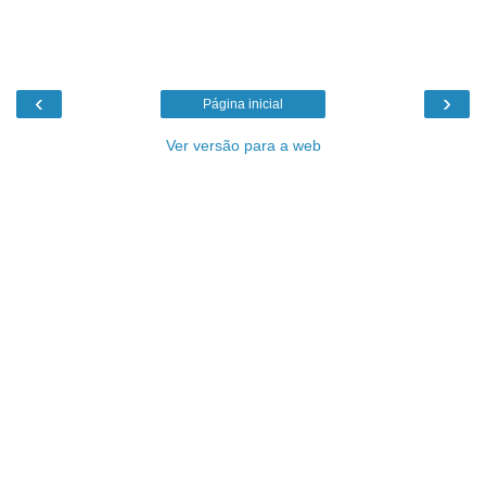
‹
›
Página inicial
Ver versão para a web