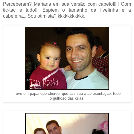
Perceberam? Mariana em sua versão com cabelo!!!!! Com
tic-tac e tudo!!! Espiem o tamanho da fivelinha e a
cabeleira... Sou otimista? kkkkkkkkkkk.
Teve um papai
que chorou
que assistiu a apresentação, todo
orgulhoso das crias.