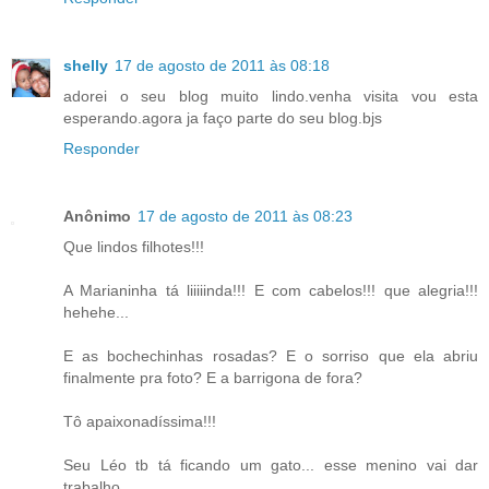
shelly
17 de agosto de 2011 às 08:18
adorei o seu blog muito lindo.venha visita vou esta
esperando.agora ja faço parte do seu blog.bjs
Responder
Anônimo
17 de agosto de 2011 às 08:23
Que lindos filhotes!!!
A Marianinha tá liiiiinda!!! E com cabelos!!! que alegria!!!
hehehe...
E as bochechinhas rosadas? E o sorriso que ela abriu
finalmente pra foto? E a barrigona de fora?
Tô apaixonadíssima!!!
Seu Léo tb tá ficando um gato... esse menino vai dar
trabalho...