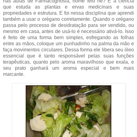
nas aulas de Farmacognosia, nome feio né? É a ciência
que estuda as plantas e ervas medicinais e suas
propriedades e estrutura. E foi nessa disciplina que aprendi
também a usar o orégano corretamente. Quando o orégano
passa pelo processo de desidratação para ser vendido, ou
mesmo em casa, antes de usá-lo é necessário ativá-lo. Isso
é feito de uma forma bem simples, esfregando as folhas
entre as mãos, coloque um punhadinho na palma da mão e
faça movimentos circulares. Dessa forma ele libera seu óleo
essencial que é tanto responsável pelas suas funções
terapêuticas, quanto pelo aroma maravilhoso que exala, e
seu prato ganhará um aroma especial e bem mais
marcante.