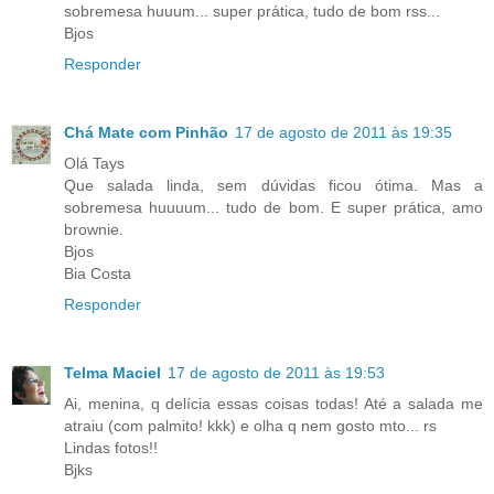
sobremesa huuum... super prática, tudo de bom rss...
Bjos
Responder
Chá Mate com Pinhão
17 de agosto de 2011 às 19:35
Olá Tays
Que salada linda, sem dúvidas ficou ótima. Mas a
sobremesa huuuum... tudo de bom. E super prática, amo
brownie.
Bjos
Bia Costa
Responder
Telma Maciel
17 de agosto de 2011 às 19:53
Ai, menina, q delícia essas coisas todas! Até a salada me
atraiu (com palmito! kkk) e olha q nem gosto mto... rs
Lindas fotos!!
Bjks