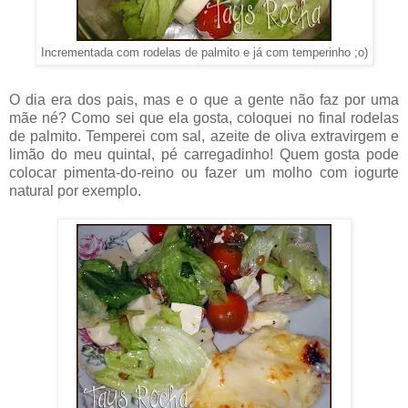
Incrementada com rodelas de palmito e já com temperinho ;o)
O dia era dos pais, mas e o que a gente não faz por uma
mãe né? Como sei que ela gosta, coloquei no final rodelas
de palmito. Temperei com sal, azeite de oliva extravirgem e
limão do meu quintal, pé carregadinho! Quem gosta pode
colocar pimenta-do-reino ou fazer um molho com iogurte
natural por exemplo.