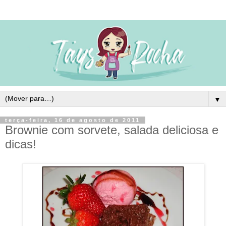
▼
terça-feira, 16 de agosto de 2011
Brownie com sorvete, salada deliciosa e
dicas!