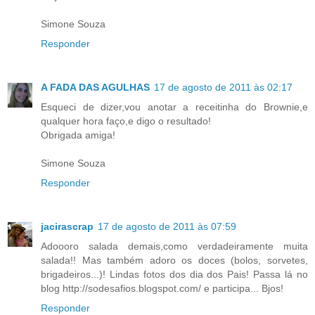
Simone Souza
Responder
A FADA DAS AGULHAS
17 de agosto de 2011 às 02:17
Esqueci de dizer,vou anotar a receitinha do Brownie,e
qualquer hora faço,e digo o resultado!
Obrigada amiga!
Simone Souza
Responder
jacirascrap
17 de agosto de 2011 às 07:59
Adoooro salada demais,como verdadeiramente muita
salada!! Mas também adoro os doces (bolos, sorvetes,
brigadeiros...)! Lindas fotos dos dia dos Pais! Passa lá no
blog http://sodesafios.blogspot.com/ e participa... Bjos!
Responder