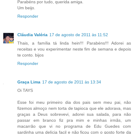
Parabéns por tudo, querida amiga.
Um beijo.
Responder
Cláudia Valéria
17 de agosto de 2011 às 11:52
Thais, a família tá linda hein!!! Parabéns!!! Adorei as
receitas e vou experimentar neste fim de semana e depois
te conto. bijos
Responder
Graça Lima
17 de agosto de 2011 às 13:34
Oi TAYS
Esse foi meu primeiro dia dos pais sem meu pai, não
fizemos almoço nem torta de tapioca que ele adorava, mas
graças a Deus sobrevevi, adorei sua salada, para não
passar em branco fiz pra mim e minhas irmãs, um
macarrão que vi no programa de Edu Guedes com
sardinha uma delícia facil e não ficou com o gosto forte da