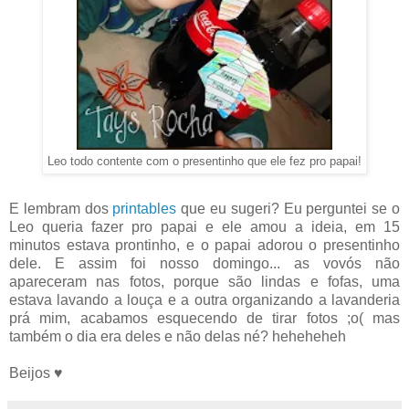
Leo todo contente com o presentinho que ele fez pro papai!
E lembram dos
printables
que eu sugeri? Eu perguntei se o
Leo queria fazer pro papai e ele amou a ideia, em 15
minutos estava prontinho, e o papai adorou o presentinho
dele. E assim foi nosso domingo... as vovós não
apareceram nas fotos, porque são lindas e fofas, uma
estava lavando a louça e a outra organizando a lavanderia
prá mim, acabamos esquecendo de tirar fotos ;o( mas
também o dia era deles e não delas né? heheheheh
Beijos ♥