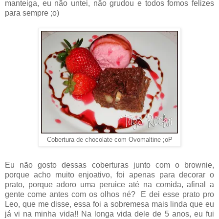
manteiga, eu não untei, não grudou e todos fomos felizes
para sempre ;o)
Cobertura de chocolate com Ovomaltine ;oP
Eu não gosto dessas coberturas junto com o brownie,
porque acho muito enjoativo, foi apenas para decorar o
prato, porque adoro uma peruice até na comida, afinal a
gente come antes com os olhos né? E dei esse prato pro
Leo, que me disse, essa foi a sobremesa mais linda que eu
já vi na minha vida!! Na longa vida dele de 5 anos, eu fui