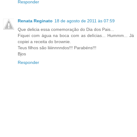
Responder
Renata Reginato
18 de agosto de 2011 às 07:59
Que delicia essa comemoração do Dia dos Pais...
Fiquei com água na boca com as delícias... Hummm... Já
copiei a receita do brownie.
Teus filhos são liiiinnnndos!!! Parabéns!!!
Bjos
Responder