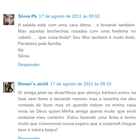
Sônia Pb
17 de agosto de 2011 às 08:02
A salada está com uma cara ótima... o brownie também.
Mas aquelas bochechas rosadas com uma fivelinha no
cabelo..... que coisa linda!! Seu filho também é muito lindo.
Parabéns pela família.
bjs
Sônia
Responder
Bimart´s ateliê
17 de agosto de 2011 às 08:10
Oi amiga,amei as dicas!Nosa que almoço bárbaro,estou na
fase sem fome e secando mesmo mas a lasanha me deu
vontade de fazer mas só quando estiver na minha casa
nova se Deus quiser.Minha amiga queria muito que você
visitasse meu cantinho .Estou fazendo uma festa e tenho
muito que comemorar,nossa espero que a surpresA chegue
bem e inteira beijos!
Responder