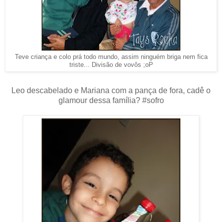
Teve criança e colo prá todo mundo, assim ninguém briga nem fica
triste... Divisão de vovôs ;oP
Leo descabelado e Mariana com a pança de fora, cadê o
glamour dessa família? #sofro