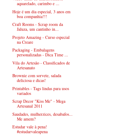
aquarelado, carimbo e ...
Hoje é um dia especial, 3 anos em
boa companhia!!!
Craft Rooms - Scrap room da
Jaluza, um cantinho in...
Projeto Amazing - Curso especial
na Creare
Packaging - Embalagens
personalizadas - Dica Time ...
Vila do Artesão - Classificados de
Artesanato
Brownie com sorvete, salada
deliciosa e dicas!
Printables - Tags lindas para usos
variados
Scrap Decor "Kiss Me" - Mega
Artesanal 2011
Saudades, mulherzices, desabafos...
Me amem?
Estudar vale à pena!
#estudarvaleapena