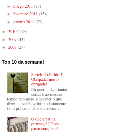
março 2011
(17)
►
fevereiro 2011
(15)
►
janeiro 2011
(22)
►
2010
(118)
►
2009
(43)
►
2008
(27)
►
Top 10 da semana!
Sorteio Colorido!!!
Obrigada, muito
obrigada!
Eu queria dizer tantas
coisas e ao mesmo
tempo fico meio sem saber o que
dizer… esse blog foi modestamente
feito prá ser vitrine dos meus ...
O que é pátina
provençal? Passo a
passo completo!