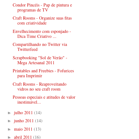
Condor Pincéis - Pap de pintura e
programas de TV
Craft Rooms - Organize suas fitas
com criatividade
Envelhecimento com esponjado -
Dica Time Criativo ...
Compartilhando no Twitter via
Twitterfeed
Scrapbooking "Sol de Verão" -
Mega Artesanal 2011
Printables and Freebies - Fofurices
para Imprimir
Craft Rooms - Reaproveitando
vidros no seu craft room
Pessoas especiais e atitudes de valor
inestimável...
julho 2011
(14)
►
junho 2011
(14)
►
maio 2011
(13)
►
abril 2011
(16)
►