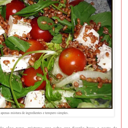
 apenas mistura de ingredientes e tempero simples.
do algo novo, misturas que acho que ficarão boas e gosto de