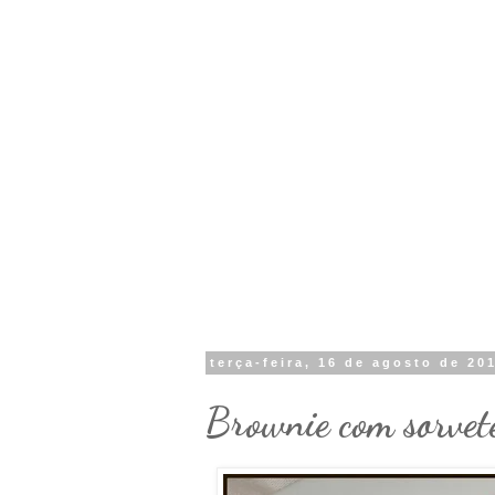
terça-feira, 16 de agosto de 20
Brownie com sorvete