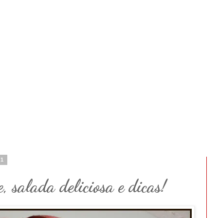
11
, salada deliciosa e dicas!