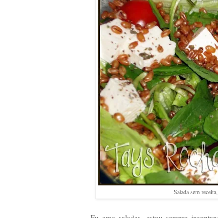
Salada sem receita,
Eu amo saladas, estou sempre inventan