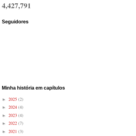
4,427,791
Seguidores
Minha história em capítulos
2025
(2)
►
2024
(4)
►
2023
(4)
►
2022
(7)
►
2021
(3)
►