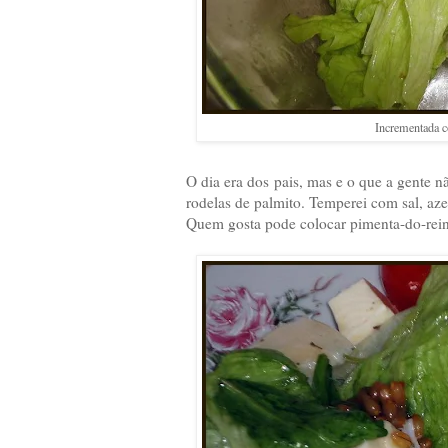
Incrementada c
O dia era dos pais, mas e o que a gente 
rodelas de palmito. Temperei com sal, aze
Quem gosta pode colocar pimenta-do-rein